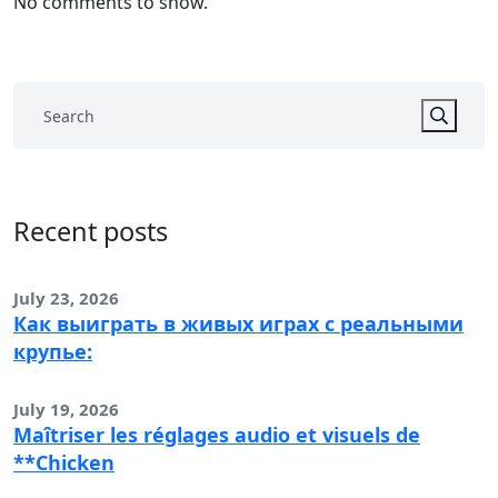
No comments to show.
Recent posts
July 23, 2026
Как выиграть в живых играх с реальными
крупье:
July 19, 2026
Maîtriser les réglages audio et visuels de
**Chicken