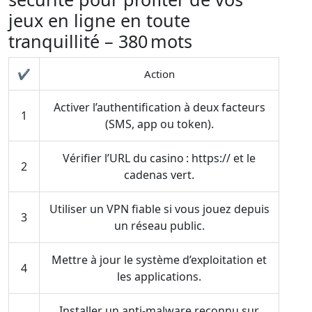
jeux en ligne en toute
tranquillité – 380 mots
✔️
Action
Activer l’authentification à deux facteurs
1
(SMS, app ou token).
Vérifier l’URL du casino : https:// et le
2
cadenas vert.
Utiliser un VPN fiable si vous jouez depuis
3
un réseau public.
Mettre à jour le système d’exploitation et
4
les applications.
Installer un anti‑malware reconnu sur