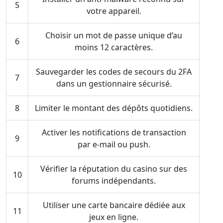
5
votre appareil.
Choisir un mot de passe unique d’au
6
moins 12 caractères.
Sauvegarder les codes de secours du 2FA
7
dans un gestionnaire sécurisé.
8
Limiter le montant des dépôts quotidiens.
Activer les notifications de transaction
9
par e‑mail ou push.
Vérifier la réputation du casino sur des
10
forums indépendants.
Utiliser une carte bancaire dédiée aux
11
jeux en ligne.