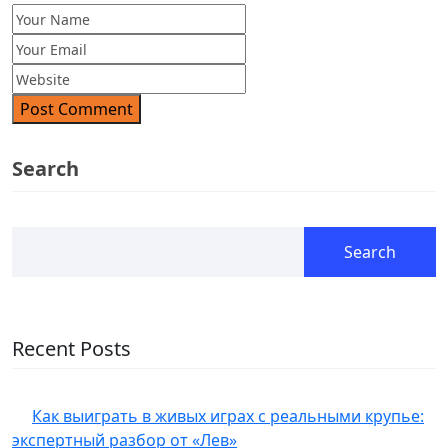
Post Comment
Search
Search
Recent Posts
Как выиграть в живых играх с реальными крупье:
экспертный разбор от «Лев»