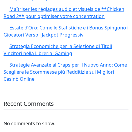
Maîtriser les réglages audio et visuels de **Chicken
Road 2** pour optimiser votre concentration
Estate d’Oro: Come le Statistiche e i Bonus Spingono i
Giocatori Verso i Jackpot Progressivi
Strategia Economiche per la Selezione di Titoli
Vincitori nella Libreria iGaming
Strategie Avanzate al Craps per il Nuovo Anno: Come
Scegliere le Scommesse più Redditizie sui Migliori
Casinò Online
Recent Comments
No comments to show.