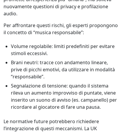
nuovamente questioni di privacy e profilazione
audio.
Per affrontare questi rischi, gli esperti propongono
il concetto di “musica responsabile”:
Volume regolabile: limiti predefiniti per evitare
stimoli eccessivi.
Brani neutri: tracce con andamento lineare,
prive di picchi emotivi, da utilizzare in modalità
“responsabile”.
Segnalazione di tensione: quando il sistema
rileva un aumento improvviso di puntate, viene
inserito un suono di avviso (es. campanello) per
ricordare al giocatore di fare una pausa.
Le normative future potrebbero richiedere
l’integrazione di questi meccanismi. La UK