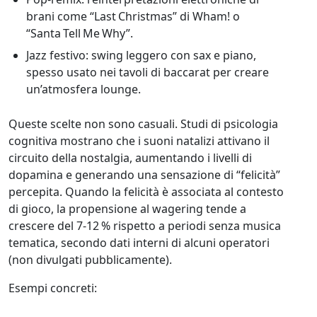
brani come “Last Christmas” di Wham! o
“Santa Tell Me Why”.
Jazz festivo: swing leggero con sax e piano,
spesso usato nei tavoli di baccarat per creare
un’atmosfera lounge.
Queste scelte non sono casuali. Studi di psicologia
cognitiva mostrano che i suoni natalizi attivano il
circuito della nostalgia, aumentando i livelli di
dopamina e generando una sensazione di “felicità”
percepita. Quando la felicità è associata al contesto
di gioco, la propensione al wagering tende a
crescere del 7‑12 % rispetto a periodi senza musica
tematica, secondo dati interni di alcuni operatori
(non divulgati pubblicamente).
Esempi concreti: