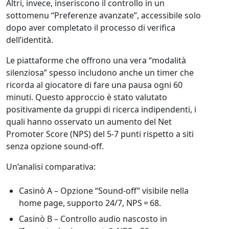
Altri, invece, inseriscono il controllo in un
sottomenu “Preferenze avanzate”, accessibile solo
dopo aver completato il processo di verifica
dell’identità.
Le piattaforme che offrono una vera “modalità
silenziosa” spesso includono anche un timer che
ricorda al giocatore di fare una pausa ogni 60
minuti. Questo approccio è stato valutato
positivamente da gruppi di ricerca indipendenti, i
quali hanno osservato un aumento del Net
Promoter Score (NPS) del 5‑7 punti rispetto a siti
senza opzione sound‑off.
Un’analisi comparativa:
Casinò A – Opzione “Sound‑off” visibile nella
home page, supporto 24/7, NPS = 68.
Casinò B – Controllo audio nascosto in