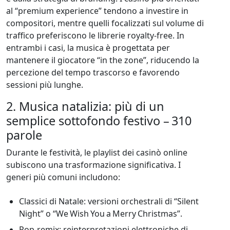
al “premium experience” tendono a investire in
compositori, mentre quelli focalizzati sul volume di
traffico preferiscono le librerie royalty‑free. In
entrambi i casi, la musica è progettata per
mantenere il giocatore “in the zone”, riducendo la
percezione del tempo trascorso e favorendo
sessioni più lunghe.
2. Musica natalizia: più di un
semplice sottofondo festivo – 310
parole
Durante le festività, le playlist dei casinò online
subiscono una trasformazione significativa. I
generi più comuni includono:
Classici di Natale: versioni orchestrali di “Silent
Night” o “We Wish You a Merry Christmas”.
Pop‑remix: reinterpretazioni elettroniche di