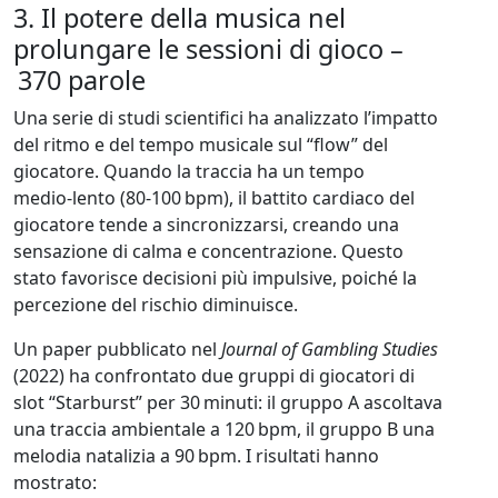
3. Il potere della musica nel
prolungare le sessioni di gioco –
370 parole
Una serie di studi scientifici ha analizzato l’impatto
del ritmo e del tempo musicale sul “flow” del
giocatore. Quando la traccia ha un tempo
medio‑lento (80‑100 bpm), il battito cardiaco del
giocatore tende a sincronizzarsi, creando una
sensazione di calma e concentrazione. Questo
stato favorisce decisioni più impulsive, poiché la
percezione del rischio diminuisce.
Un paper pubblicato nel
Journal of Gambling Studies
(2022) ha confrontato due gruppi di giocatori di
slot “Starburst” per 30 minuti: il gruppo A ascoltava
una traccia ambientale a 120 bpm, il gruppo B una
melodia natalizia a 90 bpm. I risultati hanno
mostrato: