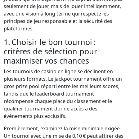
seulement de jouer, mais de jouer intelligemment,
avec une vision à long terme qui respecte les
principes de jeu responsable et la sécurité des
plateformes.
1. Choisir le bon tournoi :
critères de sélection pour
maximiser vos chances
Les tournois de casino en ligne se déclinent en
plusieurs formats. Le jackpot tournament offre un
gros prize pool réparti entre les meilleurs scores,
tandis que le leaderboard tournament
récompense chaque place du classement et le
qualifier tournament donne accès à des
événements plus exclusifs.
Premièrement, examinez la mise minimale exigée.
Un tournoi avec une mise de 0,10 € peut attirer des