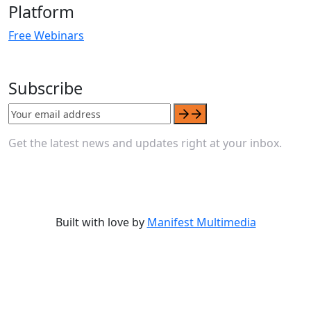
Platform
Free Webinars
Subscribe
Get the latest news and updates right at your inbox.
Built with love by
Manifest Multimedia