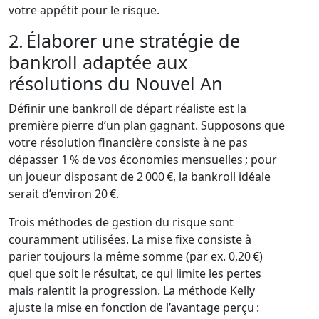
votre appétit pour le risque.
2. Élaborer une stratégie de
bankroll adaptée aux
résolutions du Nouvel An
Définir une bankroll de départ réaliste est la
première pierre d’un plan gagnant. Supposons que
votre résolution financière consiste à ne pas
dépasser 1 % de vos économies mensuelles ; pour
un joueur disposant de 2 000 €, la bankroll idéale
serait d’environ 20 €.
Trois méthodes de gestion du risque sont
couramment utilisées. La mise fixe consiste à
parier toujours la même somme (par ex. 0,20 €)
quel que soit le résultat, ce qui limite les pertes
mais ralentit la progression. La méthode Kelly
ajuste la mise en fonction de l’avantage perçu :