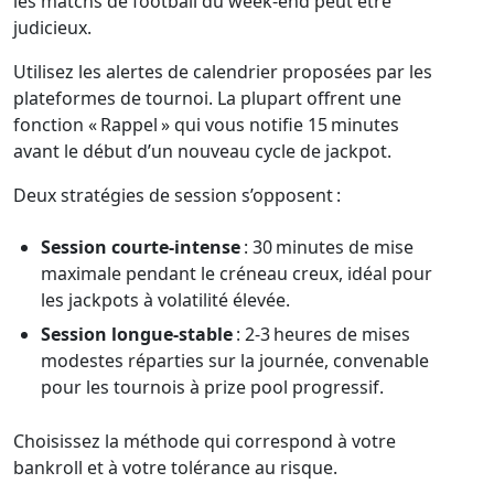
les matchs de football du week‑end peut être
judicieux.
Utilisez les alertes de calendrier proposées par les
plateformes de tournoi. La plupart offrent une
fonction « Rappel » qui vous notifie 15 minutes
avant le début d’un nouveau cycle de jackpot.
Deux stratégies de session s’opposent :
Session courte‑intense
: 30 minutes de mise
maximale pendant le créneau creux, idéal pour
les jackpots à volatilité élevée.
Session longue‑stable
: 2‑3 heures de mises
modestes réparties sur la journée, convenable
pour les tournois à prize pool progressif.
Choisissez la méthode qui correspond à votre
bankroll et à votre tolérance au risque.