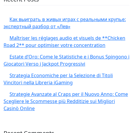
Как выиграть в живых играх с реальными крупье:
экспертный разбор от «Лев»
Maîtriser les réglages audio et visuels de **Chicken
Road 2** pour optimiser votre concentration
Estate d’Oro: Come le Statistiche e i Bonus Spingono i
Giocatori Verso i Jackpot Progressivi
Strategia Economiche per la Selezione di Titoli
Vincitori nella Libreria iGaming
Strategie Avanzate al Craps per il Nuovo Anno: Come
Scegliere le Scommesse più Redditizie sui Migliori
Casinò Online