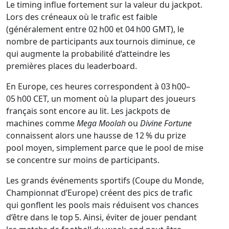
Le timing influe fortement sur la valeur du jackpot.
Lors des créneaux où le trafic est faible
(généralement entre 02 h00 et 04 h00 GMT), le
nombre de participants aux tournois diminue, ce
qui augmente la probabilité d’atteindre les
premières places du leaderboard.
En Europe, ces heures correspondent à 03 h00–
05 h00 CET, un moment où la plupart des joueurs
français sont encore au lit. Les jackpots de
machines comme
Mega Moolah
ou
Divine Fortune
connaissent alors une hausse de 12 % du prize
pool moyen, simplement parce que le pool de mise
se concentre sur moins de participants.
Les grands événements sportifs (Coupe du Monde,
Championnat d’Europe) créent des pics de trafic
qui gonflent les pools mais réduisent vos chances
d’être dans le top 5. Ainsi, éviter de jouer pendant