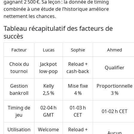
gagnant 2 500 €. Sa leçon : la donnée de timing
combinée à une étude de l’historique améliore
nettement les chances.
Tableau récapitulatif des facteurs de
succès
Facteur
Lucas
Sophie
Ahmed
Choix du
Jackpot
Reload +
Qualifier
tournoi
low‑pop
cash‑back
Gestion
Kelly
Mise fixe
Proportionnelle
bankroll
2,5 %
4 %
3 %
Timing de
02‑04 h
01‑03 h
01‑02 h CET
jeu
GMT
CET
Utilisation
Welcome
Reload +
Aucun