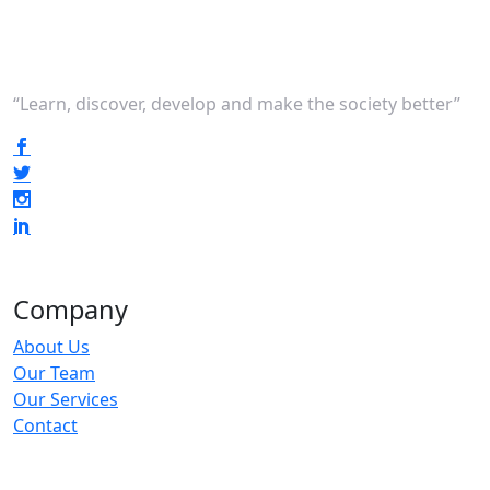
“Learn, discover, develop and make the society better”
Company
About Us
Our Team
Our Services
Contact