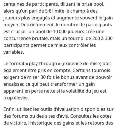
centaines de participants, diluant le prize pool,
alors qu’un pari de 5 € limite le champ à des
joueurs plus engagés et augmente souvent le gain
moyen. Deuxièmement, le nombre de participants
est crucial : un pool de 10 000 joueurs crée une
concurrence brutale, mais un tournoi de 200 à 300
participants permet de mieux contrôler les
variables.
Le format « play‑through » (exigence de mise) doit
également être pris en compte. Certains tournois
exigent de miser 30 fois le bonus avant de pouvoir
encaisser, ce qui peut transformer un gain
apparent en perte nette si la volatilité du jeu est
trop élevée.
Enfin, utilisez les outils d’évaluation disponibles sur
des forums ou des sites d’avis. Consultez les cotes
de victoire, l’historique des gains et les retours des