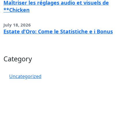
Maîtriser les réglages audio et visuels de
**Chicken
July 18, 2026
Estate d’Oro: Come le Statistiche e i Bonus
Category
Uncategorized