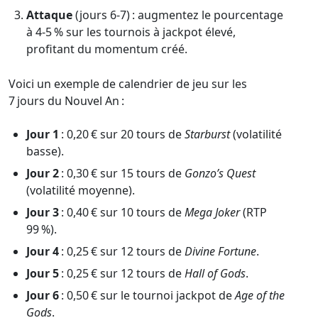
Attaque
(jours 6‑7) : augmentez le pourcentage
à 4‑5 % sur les tournois à jackpot élevé,
profitant du momentum créé.
Voici un exemple de calendrier de jeu sur les
7 jours du Nouvel An :
Jour 1
: 0,20 € sur 20 tours de
Starburst
(volatilité
basse).
Jour 2
: 0,30 € sur 15 tours de
Gonzo’s Quest
(volatilité moyenne).
Jour 3
: 0,40 € sur 10 tours de
Mega Joker
(RTP
99 %).
Jour 4
: 0,25 € sur 12 tours de
Divine Fortune
.
Jour 5
: 0,25 € sur 12 tours de
Hall of Gods
.
Jour 6
: 0,50 € sur le tournoi jackpot de
Age of the
Gods
.