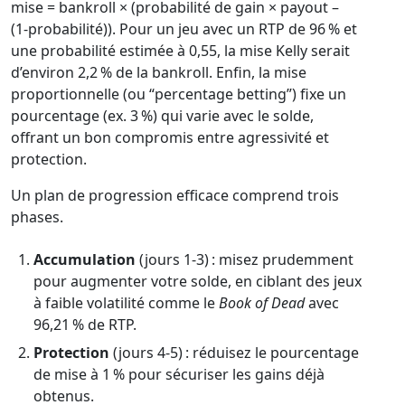
mise = bankroll × (probabilité de gain × payout –
(1‑probabilité)). Pour un jeu avec un RTP de 96 % et
une probabilité estimée à 0,55, la mise Kelly serait
d’environ 2,2 % de la bankroll. Enfin, la mise
proportionnelle (ou “percentage betting”) fixe un
pourcentage (ex. 3 %) qui varie avec le solde,
offrant un bon compromis entre agressivité et
protection.
Un plan de progression efficace comprend trois
phases.
Accumulation
(jours 1‑3) : misez prudemment
pour augmenter votre solde, en ciblant des jeux
à faible volatilité comme le
Book of Dead
avec
96,21 % de RTP.
Protection
(jours 4‑5) : réduisez le pourcentage
de mise à 1 % pour sécuriser les gains déjà
obtenus.