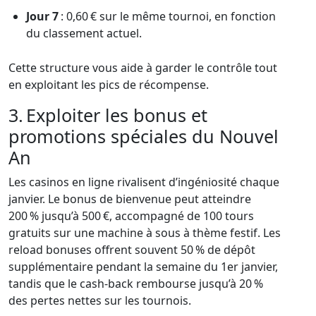
Jour 7
: 0,60 € sur le même tournoi, en fonction
du classement actuel.
Cette structure vous aide à garder le contrôle tout
en exploitant les pics de récompense.
3. Exploiter les bonus et
promotions spéciales du Nouvel
An
Les casinos en ligne rivalisent d’ingéniosité chaque
janvier. Le bonus de bienvenue peut atteindre
200 % jusqu’à 500 €, accompagné de 100 tours
gratuits sur une machine à sous à thème festif. Les
reload bonuses offrent souvent 50 % de dépôt
supplémentaire pendant la semaine du 1er janvier,
tandis que le cash‑back rembourse jusqu’à 20 %
des pertes nettes sur les tournois.