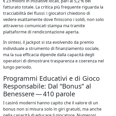
€ 23 milioni in iniziative locali, pari al 5,2 % del
fatturato totale. La critica più frequente riguarda la
tracciabilità dei flussi: i giocatori chiedono di
vedere esattamente dove finiscono i soldi, non solo
attraverso comunicati stampa ma tramite
piattaforme di rendicontazione aperta.
In sintesi, il jackpot si sta evolvendo da premio
individuale a strumento di finanziamento sociale,
ma la sua efficacia dipende dalla capacità degli
operatori di dimostrare trasparenza e coerenza nel
lungo periodo.
Programmi Educativi e di Gioco
Responsabile: Dal “Bonus” al
Benessere — 410 parole
I casinò moderni hanno capito che il valore di un
bonus non si misura solo in giri gratuiti, ma anche
nella capacità di educare il giocatore. Numerosi