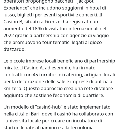
operatori propongono pacchetti “Jackpot
Experience” che includono soggiorni in hotel di
lusso, biglietti per eventi sportivi e concerti. Il
Casino B, situato a Firenze, ha registrato un
aumento del 18 % di visitatori internazionali nel
2022 grazie a partnership con agenzie di viaggio
che promuovono tour tematici legati al gioco
d’azzardo.
Le piccole imprese locali beneficiano di partnership
mirate. Il Casino A, ad esempio, ha firmato
contratti con 45 fornitori di catering, artigiani locali
per la decorazione delle sale e imprese di pulizia a
km zero. Questo approccio crea una rete di valore
aggiunto che sostiene l’economia di quartiere.
Un modello di “casinò‑hub” è stato implementato
nella città di Bari, dove il casinò ha collaborato con
l’università locale per creare un incubatore di
startup legate al gaming e alla tecnologia