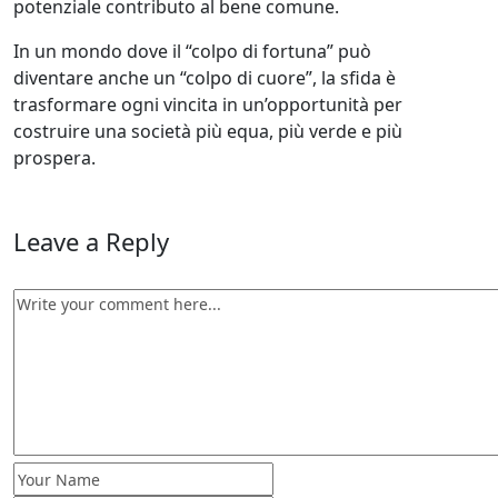
potenziale contributo al bene comune.
In un mondo dove il “colpo di fortuna” può
diventare anche un “colpo di cuore”, la sfida è
trasformare ogni vincita in un’opportunità per
costruire una società più equa, più verde e più
prospera.
Leave a Reply