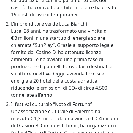
collaborazione con il dipartimento CSR del
casinò, ha coinvolto architetti locali e ha creato
15 posti di lavoro temporanei.
L’imprenditore verde Luca Bianchi
Luca, 28 anni, ha trasformato una vincita di
€ 3 milioni in una startup di energia solare
chiamata “SunPlay”. Grazie al supporto legale
fornito dal Casino D, ha ottenuto licenze
ambientali e ha avviato una prima fase di
produzione di pannelli fotovoltaici destinati a
strutture ricettive. Oggi l’azienda fornisce
energia a 20 hotel della costa adriatica,
riducendo le emissioni di CO₂ di circa 4.500
tonnellate all’anno.
Il festival culturale “Note di Fortuna”
Un’associazione culturale di Palermo ha
ricevuto € 1,2 milioni da una vincita di € 4 milioni
del Casino B. Con questi fondi, ha organizzato il
festival “Note di Fortuna”, un evento musicale