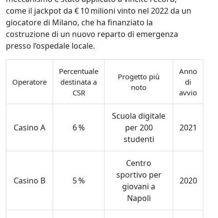
come il jackpot da € 10 milioni vinto nel 2022 da un
giocatore di Milano, che ha finanziato la
costruzione di un nuovo reparto di emergenza
presso l’ospedale locale.
Percentuale
Anno
Progetto più
Operatore
destinata a
di
noto
CSR
avvio
Scuola digitale
Casino A
6 %
per 200
2021
studenti
Centro
sportivo per
Casino B
5 %
2020
giovani a
Napoli