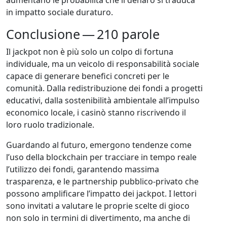
aumentano le probabilità che il denaro si traduca
in impatto sociale duraturo.
Conclusione — 210 parole
Il jackpot non è più solo un colpo di fortuna
individuale, ma un veicolo di responsabilità sociale
capace di generare benefici concreti per le
comunità. Dalla redistribuzione dei fondi a progetti
educativi, dalla sostenibilità ambientale all’impulso
economico locale, i casinò stanno riscrivendo il
loro ruolo tradizionale.
Guardando al futuro, emergono tendenze come
l’uso della blockchain per tracciare in tempo reale
l’utilizzo dei fondi, garantendo massima
trasparenza, e le partnership pubblico‑privato che
possono amplificare l’impatto dei jackpot. I lettori
sono invitati a valutare le proprie scelte di gioco
non solo in termini di divertimento, ma anche di