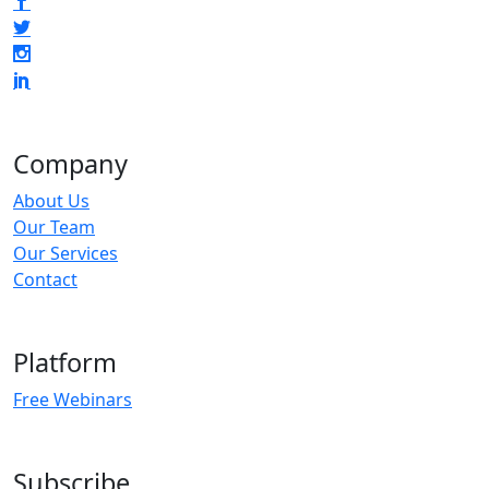
Company
About Us
Our Team
Our Services
Contact
Platform
Free Webinars
Subscribe