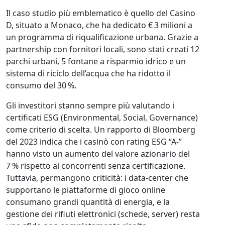
Il caso studio più emblematico è quello del Casino
D, situato a Monaco, che ha dedicato € 3 milioni a
un programma di riqualificazione urbana. Grazie a
partnership con fornitori locali, sono stati creati 12
parchi urbani, 5 fontane a risparmio idrico e un
sistema di riciclo dell’acqua che ha ridotto il
consumo del 30 %.
Gli investitori stanno sempre più valutando i
certificati ESG (Environmental, Social, Governance)
come criterio di scelta. Un rapporto di Bloomberg
del 2023 indica che i casinò con rating ESG “A‑”
hanno visto un aumento del valore azionario del
7 % rispetto ai concorrenti senza certificazione.
Tuttavia, permangono criticità: i data‑center che
supportano le piattaforme di gioco online
consumano grandi quantità di energia, e la
gestione dei rifiuti elettronici (schede, server) resta