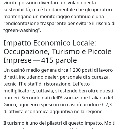
vincite possono diventare un volano per la
sostenibilità, ma è fondamentale che gli operatori
mantengano un monitoraggio continuo e una
rendicontazione trasparente per evitare il rischio di
“green‑washing”.
Impatto Economico Locale:
Occupazione, Turismo e Piccole
Imprese — 415 parole
Un casinò medio genera circa 1 200 posti di lavoro
diretti, includendo dealer, personale di sicurezza,
tecnici IT e staff di ristorazione. L’effetto
moltiplicatore, tuttavia, si estende ben oltre questi
numeri. Secondo dati dell’Associazione Italiana del
Gioco, ogni euro speso in un casinò produce € 2,3
di attività economica aggiuntiva nella regione.
Il turismo è uno dei pilastri di questo impatto. Molti