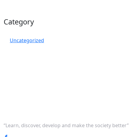
Category
Uncategorized
“Learn, discover, develop and make the society better”