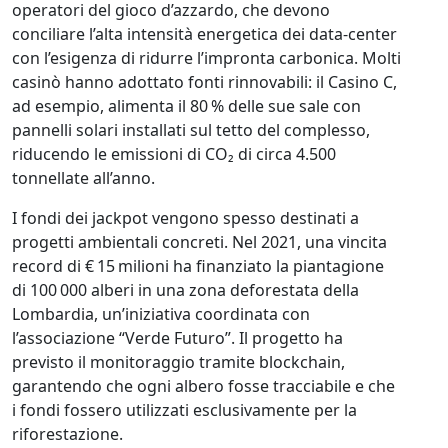
operatori del gioco d’azzardo, che devono
conciliare l’alta intensità energetica dei data‑center
con l’esigenza di ridurre l’impronta carbonica. Molti
casinò hanno adottato fonti rinnovabili: il Casino C,
ad esempio, alimenta il 80 % delle sue sale con
pannelli solari installati sul tetto del complesso,
riducendo le emissioni di CO₂ di circa 4.500
tonnellate all’anno.
I fondi dei jackpot vengono spesso destinati a
progetti ambientali concreti. Nel 2021, una vincita
record di € 15 milioni ha finanziato la piantagione
di 100 000 alberi in una zona deforestata della
Lombardia, un’iniziativa coordinata con
l’associazione “Verde Futuro”. Il progetto ha
previsto il monitoraggio tramite blockchain,
garantendo che ogni albero fosse tracciabile e che
i fondi fossero utilizzati esclusivamente per la
riforestazione.