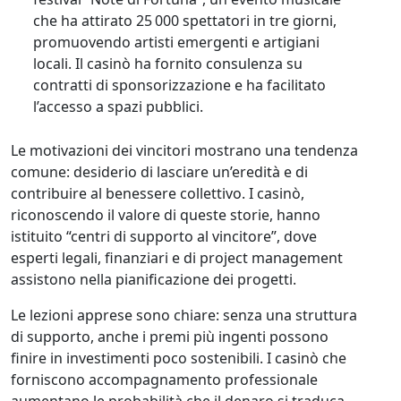
che ha attirato 25 000 spettatori in tre giorni,
promuovendo artisti emergenti e artigiani
locali. Il casinò ha fornito consulenza su
contratti di sponsorizzazione e ha facilitato
l’accesso a spazi pubblici.
Le motivazioni dei vincitori mostrano una tendenza
comune: desiderio di lasciare un’eredità e di
contribuire al benessere collettivo. I casinò,
riconoscendo il valore di queste storie, hanno
istituito “centri di supporto al vincitore”, dove
esperti legali, finanziari e di project management
assistono nella pianificazione dei progetti.
Le lezioni apprese sono chiare: senza una struttura
di supporto, anche i premi più ingenti possono
finire in investimenti poco sostenibili. I casinò che
forniscono accompagnamento professionale