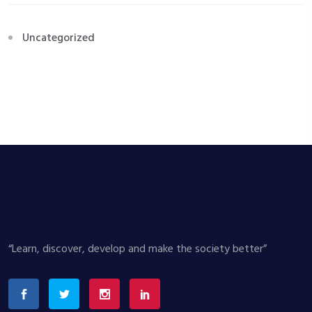
Uncategorized
“Learn, discover, develop and make the society better”