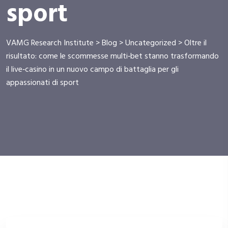
sport
VAMG Research Institute
>
Blog
>
Uncategorized
>
Oltre il
risultato: come le scommesse multi‑bet stanno trasformando
il live‑casino in un nuovo campo di battaglia per gli
appassionati di sport