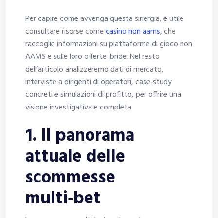
Per capire come avvenga questa sinergia, è utile
consultare risorse come
casino non aams
, che
raccoglie informazioni su piattaforme di gioco non
AAMS e sulle loro offerte ibride. Nel resto
dell’articolo analizzeremo dati di mercato,
interviste a dirigenti di operatori, case‑study
concreti e simulazioni di profitto, per offrire una
visione investigativa e completa.
1. Il panorama
attuale delle
scommesse
multi‑bet