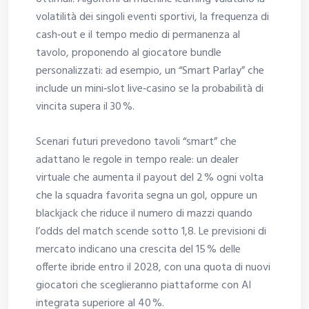
volatilità dei singoli eventi sportivi, la frequenza di
cash‑out e il tempo medio di permanenza al
tavolo, proponendo al giocatore bundle
personalizzati: ad esempio, un “Smart Parlay” che
include un mini‑slot live‑casino se la probabilità di
vincita supera il 30 %.
Scenari futuri prevedono tavoli “smart” che
adattano le regole in tempo reale: un dealer
virtuale che aumenta il payout del 2 % ogni volta
che la squadra favorita segna un gol, oppure un
blackjack che riduce il numero di mazzi quando
l’odds del match scende sotto 1,8. Le previsioni di
mercato indicano una crescita del 15 % delle
offerte ibride entro il 2028, con una quota di nuovi
giocatori che sceglieranno piattaforme con AI
integrata superiore al 40 %.