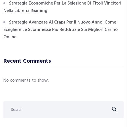
Strategia Economiche Per La Selezione Di Titoli Vincitori
Nella Libreria IGaming
Strategie Avanzate Al Craps Per Il Nuovo Anno: Come
Scegliere Le Scommesse Più Redditizie Sui Migliori Casinò
Online
Recent Comments
No comments to show.