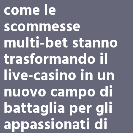
come le
scommesse
multi‑bet stanno
trasformando il
live‑casino in un
nuovo campo di
battaglia per gli
appassionati di