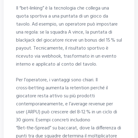
Il “bet‑linking” è la tecnologia che collega una
quota sportiva a una puntata di un gioco da
tavolo. Ad esempio, un operatore può impostare
una regola: se la squadra A vince, la puntata di
blackjack del giocatore riceve un bonus del 15 % sul
payout. Tecnicamente, il risultato sportivo è
ricevuto via webhook, trasformato in un evento
interno e applicato al conto del tavolo.
Per l’operatore, i vantaggi sono chiari. Il
cross‑betting aumenta la retention perché il
giocatore resta attivo su più prodotti
contemporaneamente, e l’average revenue per
user (ARPU) può crescere del 8‑12 % in un ciclo di
30 giorni. Esempi concreti includono
“Bet‑the‑Spread” su baccarat, dove la differenza di
punti tra due squadre determina il moltiplicatore