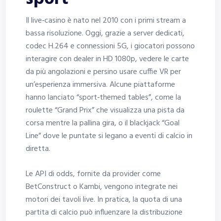
Il live‑casino è nato nel 2010 con i primi stream a
bassa risoluzione. Oggi, grazie a server dedicati,
codec H.264 e connessioni 5G, i giocatori possono
interagire con dealer in HD 1080p, vedere le carte
da più angolazioni e persino usare cuffie VR per
un’esperienza immersiva. Alcune piattaforme
hanno lanciato “sport‑themed tables”, come la
roulette “Grand Prix” che visualizza una pista da
corsa mentre la pallina gira, o il blackjack “Goal
Line” dove le puntate si legano a eventi di calcio in
diretta.
Le API di odds, fornite da provider come
BetConstruct o Kambi, vengono integrate nei
motori dei tavoli live. In pratica, la quota di una
partita di calcio può influenzare la distribuzione