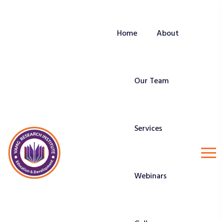
Home
About
Our Team
Services
Webinars