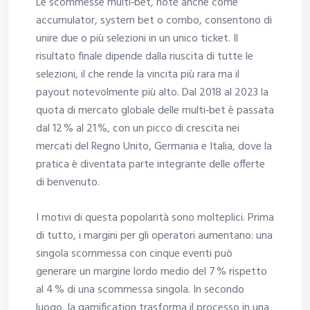
Le scommesse multi‑bet, note anche come
accumulator, system bet o combo, consentono di
unire due o più selezioni in un unico ticket. Il
risultato finale dipende dalla riuscita di tutte le
selezioni, il che rende la vincita più rara ma il
payout notevolmente più alto. Dal 2018 al 2023 la
quota di mercato globale delle multi‑bet è passata
dal 12 % al 21 %, con un picco di crescita nei
mercati del Regno Unito, Germania e Italia, dove la
pratica è diventata parte integrante delle offerte
di benvenuto.
I motivi di questa popolarità sono molteplici. Prima
di tutto, i margini per gli operatori aumentano: una
singola scommessa con cinque eventi può
generare un margine lordo medio del 7 % rispetto
al 4 % di una scommessa singola. In secondo
luogo, la gamification trasforma il processo in una