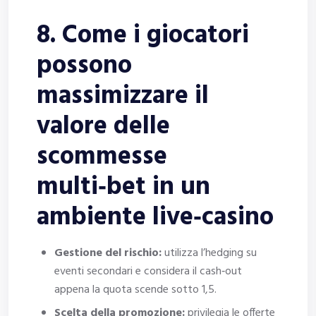
8. Come i giocatori
possono
massimizzare il
valore delle
scommesse
multi‑bet in un
ambiente live‑casino
Gestione del rischio:
utilizza l’hedging su
eventi secondari e considera il cash‑out
appena la quota scende sotto 1,5.
Scelta della promozione:
privilegia le offerte