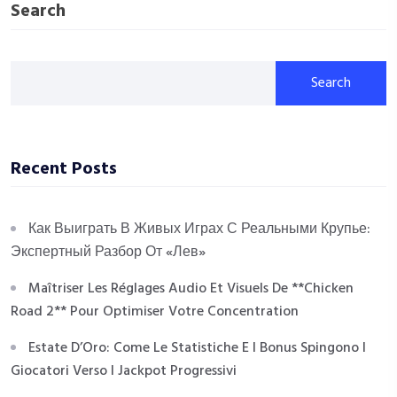
Search
Search
Recent Posts
Как Выиграть В Живых Играх С Реальными Крупье:
Экспертный Разбор От «Лев»
Maîtriser Les Réglages Audio Et Visuels De **Chicken
Road 2** Pour Optimiser Votre Concentration
Estate D’Oro: Come Le Statistiche E I Bonus Spingono I
Giocatori Verso I Jackpot Progressivi