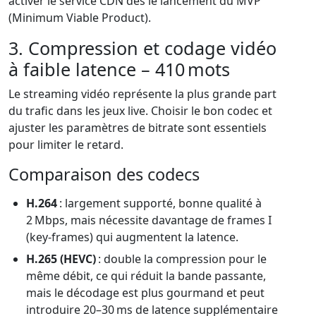
activer le service CDN dès le lancement du MVP
(Minimum Viable Product).
3. Compression et codage vidéo
à faible latence – 410 mots
Le streaming vidéo représente la plus grande part
du trafic dans les jeux live. Choisir le bon codec et
ajuster les paramètres de bitrate sont essentiels
pour limiter le retard.
Comparaison des codecs
H.264
: largement supporté, bonne qualité à
2 Mbps, mais nécessite davantage de frames I
(key‑frames) qui augmentent la latence.
H.265 (HEVC)
: double la compression pour le
même débit, ce qui réduit la bande passante,
mais le décodage est plus gourmand et peut
introduire 20–30 ms de latence supplémentaire