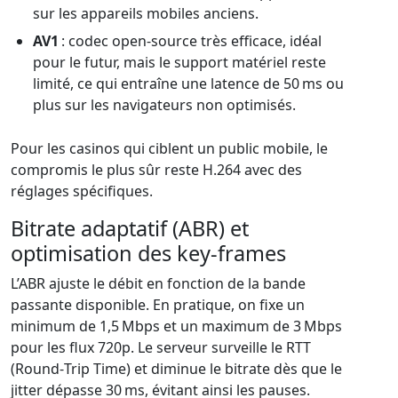
sur les appareils mobiles anciens.
AV1
: codec open‑source très efficace, idéal
pour le futur, mais le support matériel reste
limité, ce qui entraîne une latence de 50 ms ou
plus sur les navigateurs non optimisés.
Pour les casinos qui ciblent un public mobile, le
compromis le plus sûr reste H.264 avec des
réglages spécifiques.
Bitrate adaptatif (ABR) et
optimisation des key‑frames
L’ABR ajuste le débit en fonction de la bande
passante disponible. En pratique, on fixe un
minimum de 1,5 Mbps et un maximum de 3 Mbps
pour les flux 720p. Le serveur surveille le RTT
(Round‑Trip Time) et diminue le bitrate dès que le
jitter dépasse 30 ms, évitant ainsi les pauses.