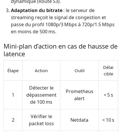
dynamique (Route 53).
Adaptation du bitrate
: le serveur de
streaming reçoit le signal de congestion et
passe du profil 1080p/3 Mbps à 720p/1.5 Mbps
en moins de 500 ms.
Mini‑plan d’action en cas de hausse de
latence
Délai
Étape
Action
Outil
cible
Détecter le
Prometheus
1
dépassement
< 5 s
alert
de 100 ms
Vérifier le
2
Netdata
< 10 s
packet loss