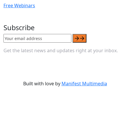
Free Webinars
Subscribe
Get the latest news and updates right at your inbox.
Built with love by
Manifest Multimedia