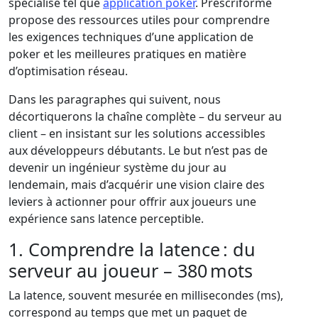
spécialisé tel que
application poker
. Prescriforme
propose des ressources utiles pour comprendre
les exigences techniques d’une application de
poker et les meilleures pratiques en matière
d’optimisation réseau.
Dans les paragraphes qui suivent, nous
décortiquerons la chaîne complète – du serveur au
client – en insistant sur les solutions accessibles
aux développeurs débutants. Le but n’est pas de
devenir un ingénieur système du jour au
lendemain, mais d’acquérir une vision claire des
leviers à actionner pour offrir aux joueurs une
expérience sans latence perceptible.
1. Comprendre la latence : du
serveur au joueur – 380 mots
La latence, souvent mesurée en millisecondes (ms),
correspond au temps que met un paquet de