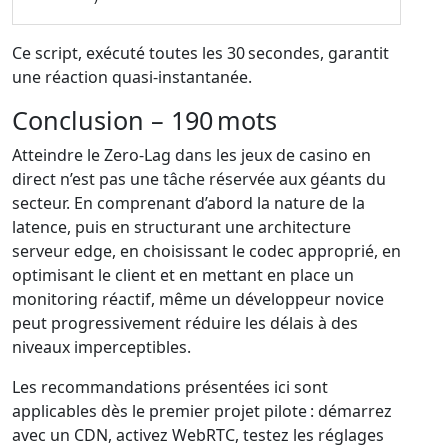
Ce script, exécuté toutes les 30 secondes, garantit
une réaction quasi‑instantanée.
Conclusion – 190 mots
Atteindre le Zero‑Lag dans les jeux de casino en
direct n’est pas une tâche réservée aux géants du
secteur. En comprenant d’abord la nature de la
latence, puis en structurant une architecture
serveur edge, en choisissant le codec approprié, en
optimisant le client et en mettant en place un
monitoring réactif, même un développeur novice
peut progressivement réduire les délais à des
niveaux imperceptibles.
Les recommandations présentées ici sont
applicables dès le premier projet pilote : démarrez
avec un CDN, activez WebRTC, testez les réglages