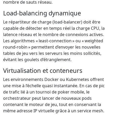
nombre de sauts réseau.
Load‑balancing dynamique
Le répartiteur de charge (load‑balancer) doit être
capable de détecter en temps réel la charge CPU, la
latence réseau et le nombre de connexions actives.
Les algorithmes « least‑connection » ou « weighted
round‑robin » permettent d’envoyer les nouvelles
tables de jeu vers les serveurs les moins sollicités,
évitant les goulets d’étranglement.
Virtualisation et conteneurs
Les environnements Docker ou Kubernetes offrent
une mise à l’échelle quasi instantanée. En cas de pic
de trafic lié à un tournoi de poker mobile, le
orchestrateur peut lancer de nouveaux pods
contenant le moteur de jeu, tout en conservant la
même adresse IP virtuelle grâce à un service mesh.