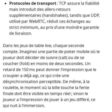
Protocoles de transport
: TCP assure la fiabilité
mais introduit des allers‑retours
supplémentaires (handshakes), tandis que UDP,
utilisé par WebRTC, réduit ces échanges au
strict minimum, au prix d’une moindre garantie
de livraison.
Dans les jeux de table live, chaque seconde
compte. Imaginez une partie de poker mobile où le
joueur doit décider de suivre (call) ou de se
coucher (fold) en moins de deux secondes. Un
retard de 150 ms peut donner l’impression que le
croupier a déjà agi, ce qui crée une
désynchronisation perceptible. De même, à la
roulette, le moment où la bille touche la fente
finale doit être visible en temps réel ; sinon le
joueur a l’impression de jouer à un jeu différé, ce
qui nuit à l’immersion.