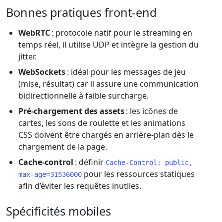
Bonnes pratiques front‑end
WebRTC
: protocole natif pour le streaming en
temps réel, il utilise UDP et intègre la gestion du
jitter.
WebSockets
: idéal pour les messages de jeu
(mise, résultat) car il assure une communication
bidirectionnelle à faible surcharge.
Pré‑chargement des assets
: les icônes de
cartes, les sons de roulette et les animations
CSS doivent être chargés en arrière‑plan dès le
chargement de la page.
Cache‑control
: définir
Cache‑Control: public,
pour les ressources statiques
max‑age=31536000
afin d’éviter les requêtes inutiles.
Spécificités mobiles