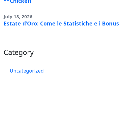
**Chicken
July 18, 2026
Estate d’Oro: Come le Statistiche e i Bonus
Category
Uncategorized