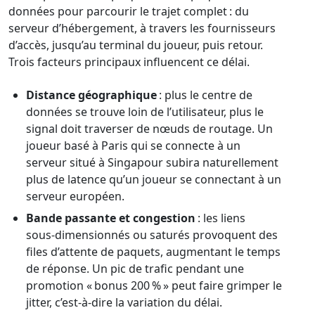
données pour parcourir le trajet complet : du
serveur d’hébergement, à travers les fournisseurs
d’accès, jusqu’au terminal du joueur, puis retour.
Trois facteurs principaux influencent ce délai.
Distance géographique
: plus le centre de
données se trouve loin de l’utilisateur, plus le
signal doit traverser de nœuds de routage. Un
joueur basé à Paris qui se connecte à un
serveur situé à Singapour subira naturellement
plus de latence qu’un joueur se connectant à un
serveur européen.
Bande passante et congestion
: les liens
sous‑dimensionnés ou saturés provoquent des
files d’attente de paquets, augmentant le temps
de réponse. Un pic de trafic pendant une
promotion « bonus 200 % » peut faire grimper le
jitter, c’est‑à‑dire la variation du délai.