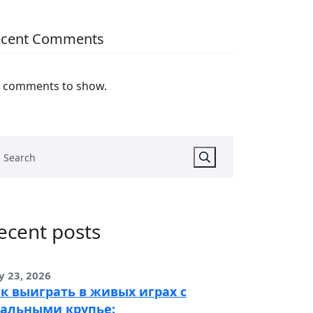
ecent Comments
 comments to show.
ecent posts
y 23, 2026
к выиграть в живых играх с
альными крупье: