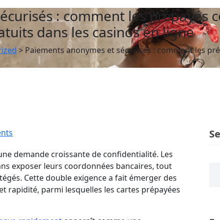
écurisés : comment les prépayés
tuits dans les casinos en ligne
ized
>
Paiements anonymes et sécurisés : comment les pr
nts
S
une demande croissante de confidentialité. Les
sans exposer leurs coordonnées bancaires, tout
tégés. Cette double exigence a fait émerger des
t rapidité, parmi lesquelles les cartes prépayées