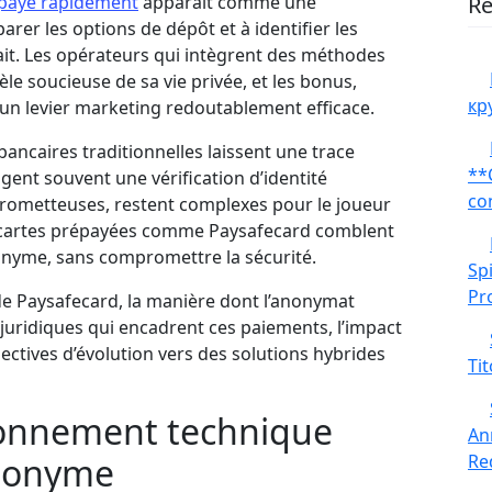
i paye rapidement
apparaît comme une
Re
er les options de dépôt et à identifier les
rait. Les opérateurs qui intègrent des méthodes
e soucieuse de sa vie privée, et les bonus,
кр
un levier marketing redoutablement efficace.
bancaires traditionnelles laissent une trace
**
xigent souvent une vérification d’identité
co
prometteuses, restent complexes pour le joueur
es cartes prépayées comme Paysafecard comblent
nyme, sans compromettre la sécurité.
Sp
Pr
e Paysafecard, la manière dont l’anonymat
s juridiques qui encadrent ces paiements, l’impact
spectives d’évolution vers des solutions hybrides
Tit
tionnement technique
An
anonyme
Red