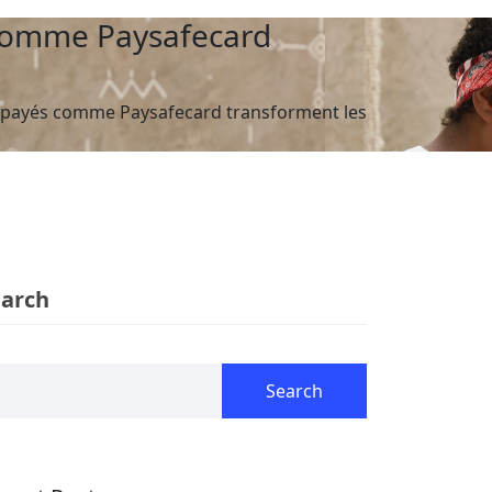
 comme Paysafecard
épayés comme Paysafecard transforment les
earch
Search