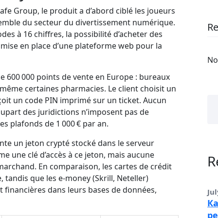
fe Group, le produit a d’abord ciblé les joueurs
nsemble du secteur du divertissement numérique.
R
es à 16 chiffres, la possibilité d’acheter des
 mise en place d’une plateforme web pour la
No
de 600 000 points de vente en Europe : bureaux
 même certaines pharmacies. Le client choisit un
eçoit un code PIN imprimé sur un ticket. Aucun
lupart des juridictions n’imposent pas de
es plafonds de 1 000 € par an.
nte un jeton crypté stocké dans le serveur
e une clé d’accès à ce jeton, mais aucune
R
marchand. En comparaison, les cartes de crédit
tandis que les e‑money (Skrill, Neteller)
t financières dans leurs bases de données,
Jul
Ка
ре