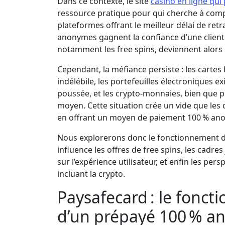
Dans ce contexte, le site
casino en ligne qu
ressource pratique pour qui cherche à compar
plateformes offrant le meilleur délai de ret
anonymes gagnent la confiance d’une clientèl
notamment les free spins, deviennent alors 
Cependant, la méfiance persiste : les cartes 
indélébile, les portefeuilles électroniques e
poussée, et les crypto‑monnaies, bien que 
moyen. Cette situation crée un vide que l
en offrant un moyen de paiement 100 % ano
Nous explorerons donc le fonctionnement d
influence les offres de free spins, les cadre
sur l’expérience utilisateur, et enfin les per
incluant la crypto.
Paysafecard : le fonc
d’un prépayé 100 % 