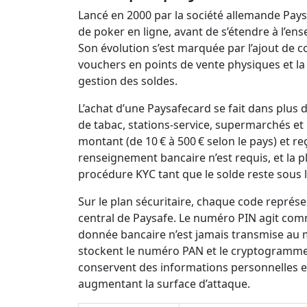
Lancé en 2000 par la société allemande Paysa
de poker en ligne, avant de s’étendre à l’e
Son évolution s’est marquée par l’ajout de cod
vouchers en points de vente physiques et la
gestion des soldes.
L’achat d’une Paysafecard se fait dans plus 
de tabac, stations-service, supermarchés et
montant (de 10 € à 500 € selon le pays) et r
renseignement bancaire n’est requis, et la p
procédure KYC tant que le solde reste sous l
Sur le plan sécuritaire, chaque code représe
central de Paysafe. Le numéro PIN agit comm
donnée bancaire n’est jamais transmise au 
stockent le numéro PAN et le cryptogramme, 
conservent des informations personnelles e
augmentant la surface d’attaque.