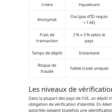
Critère
Paysafecard
Oui (pas d’ID requis
Anonymat
< 1 k€)
Frais de
2 % ≈ 3 % selon le
transaction
pays
Temps de dépôt
Instantané
Risque de
Faible (code unique)
fraude
Les niveaux de vérification
Dans la plupart des pays de l’UE, un dépôt i
obligation de vérification d’identité. En Al
autorités exigent toutefois une identificatio