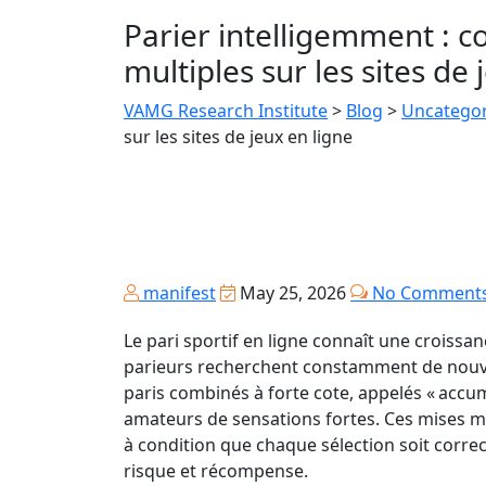
Parier intelligemment : c
multiples sur les sites de 
VAMG Research Institute
>
Blog
>
Uncategor
sur les sites de jeux en ligne
manifest
May 25, 2026
No Comment
Le pari sportif en ligne connaît une croissa
parieurs recherchent constamment de nouvel
paris combinés à forte cote, appelés « accu
amateurs de sensations fortes. Ces mises m
à condition que chaque sélection soit correc
risque et récompense.