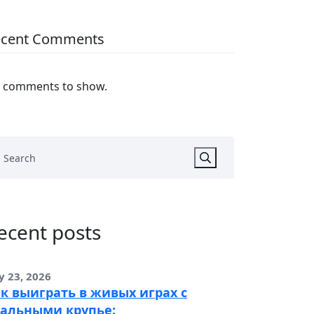
ecent Comments
 comments to show.
ecent posts
y 23, 2026
к выиграть в живых играх с
альными крупье: