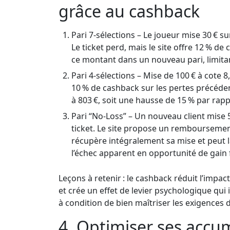
grâce au cashback
Pari 7‑sélections – Le joueur mise 30 € s
Le ticket perd, mais le site offre 12 % de
ce montant dans un nouveau pari, limitant
Pari 4‑sélections – Mise de 100 € à cote
10 % de cashback sur les pertes précédent
à 803 €, soit une hausse de 15 % par rap
Pari “No‑Loss” – Un nouveau client mise 5
ticket. Le site propose un remboursement
récupère intégralement sa mise et peut 
l’échec apparent en opportunité de gain 
Leçons à retenir : le cashback réduit l’impact
et crée un effet de levier psychologique qui
à condition de bien maîtriser les exigences 
4. Optimiser ses accum