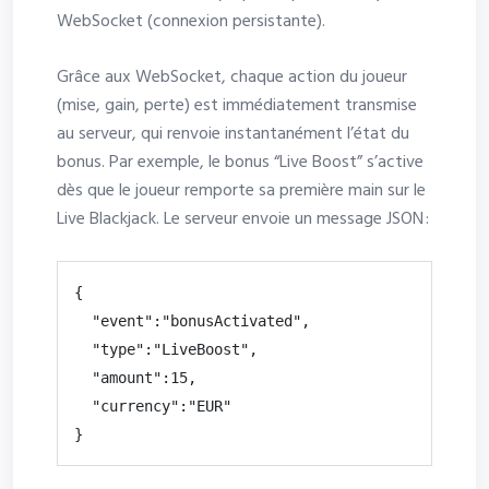
WebSocket (connexion persistante).
Grâce aux WebSocket, chaque action du joueur
(mise, gain, perte) est immédiatement transmise
au serveur, qui renvoie instantanément l’état du
bonus. Par exemple, le bonus “Live Boost” s’active
dès que le joueur remporte sa première main sur le
Live Blackjack. Le serveur envoie un message JSON :
{

  "event":"bonusActivated",

  "type":"LiveBoost",

  "amount":15,

  "currency":"EUR"
