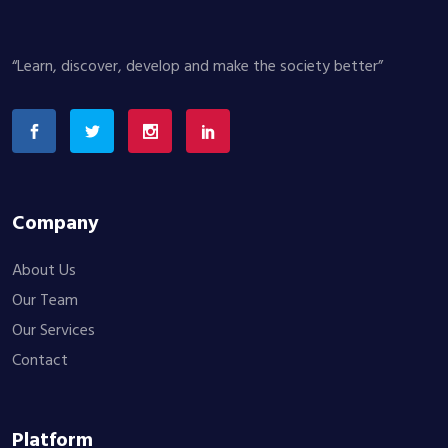
“Learn, discover, develop and make the society better”
Company
About Us
Our Team
Our Services
Contact
Platform