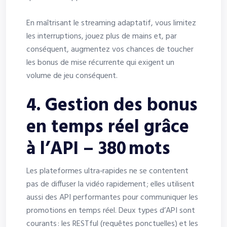
En maîtrisant le streaming adaptatif, vous limitez
les interruptions, jouez plus de mains et, par
conséquent, augmentez vos chances de toucher
les bonus de mise récurrente qui exigent un
volume de jeu conséquent.
4. Gestion des bonus
en temps réel grâce
à l’API – 380 mots
Les plateformes ultra‑rapides ne se contentent
pas de diffuser la vidéo rapidement ; elles utilisent
aussi des API performantes pour communiquer les
promotions en temps réel. Deux types d’API sont
courants : les RESTful (requêtes ponctuelles) et les