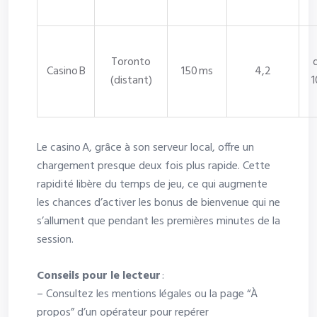
Toronto
Casino B
150 ms
4,2
(distant)
1
Le casino A, grâce à son serveur local, offre un
chargement presque deux fois plus rapide. Cette
rapidité libère du temps de jeu, ce qui augmente
les chances d’activer les bonus de bienvenue qui ne
s’allument que pendant les premières minutes de la
session.
Conseils pour le lecteur
:
– Consultez les mentions légales ou la page “À
propos” d’un opérateur pour repérer