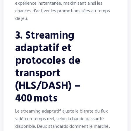
expérience instantanée, maximisant ainsi les
chances d’activer les promotions liées au temps
de jeu.
3. Streaming
adaptatif et
protocoles de
transport
(HLS/DASH) –
400 mots
Le streaming adaptatif ajuste le bitrate du flux
vidéo en temps réel, selon la bande passante
disponible. Deux standards dominent le marché :