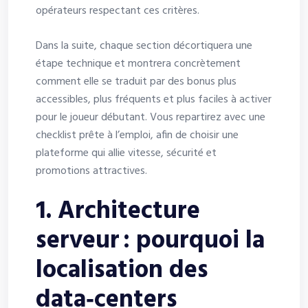
opérateurs respectant ces critères.
Dans la suite, chaque section décortiquera une
étape technique et montrera concrètement
comment elle se traduit par des bonus plus
accessibles, plus fréquents et plus faciles à activer
pour le joueur débutant. Vous repartirez avec une
checklist prête à l’emploi, afin de choisir une
plateforme qui allie vitesse, sécurité et
promotions attractives.
1. Architecture
serveur : pourquoi la
localisation des
data‑centers