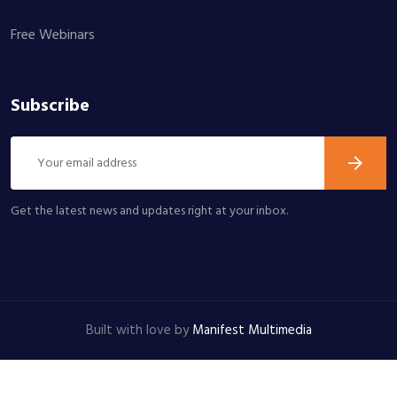
Free Webinars
Subscribe
Get the latest news and updates right at your inbox.
Built with love by
Manifest Multimedia