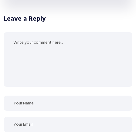
Leave a Reply