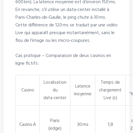
600 km). La latence moyenne est d’environ 150 ms.
En revanche, s’il utilise un data‑center installé à
Paris‑Charles‑de‑Gaulle, le ping chute à 30 ms.
Cette différence de 120 ms se traduit par une vidéo
Live qui apparaît presque instantanément, sans le
flou de l’image ou les micro‑coupures.
Cas pratique – Comparaison de deux casinos en
ligne fictifs :
Localisation
Temps de
Latence
Casino
du
chargement
moyenne
“f
data‑center
Live (s)
Paris
Casino A
30 ms
1,8
(edge)
2