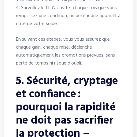
3. Activez le bonus en cliquant sur “Activer”.
4. Surveillez le fil d’activité : chaque fois que vous
remplissez une condition, un petit icône apparaît à
côté de votre solde.
En suivant ces étapes, vous vous assurez que
chaque gain, chaque mise, déclenche
automatiquement les promotions prévues, sans
perte de temps ni risque d’oubli.
5. Sécurité, cryptage
et confiance :
pourquoi la rapidité
ne doit pas sacrifier
la protection –