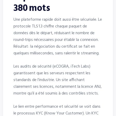
380 mots
Une plateforme rapide doit aussi être sécurisée. Le
protocole TLS 1.3 chiffre chaque paquet de
données dès le départ, réduisant le nombre de
round‑trips nécessaires pour établir la connexion.
Résultat : la négociation du certificat se fait en
quelques millisecondes, sans ralentir le streaming.
Les audits de sécurité (eCOGRA, iTech Labs)
garantissent que les serveurs respectent les
standards de l’industrie. Un site affichant
clairement ses licences, notamment la licence ANJ,
montre qu’il a été soumis à des contrôles stricts.
Le lien entre performance et sécurité se voit dans
le processus KYC (Know Your Customer). Un KYC