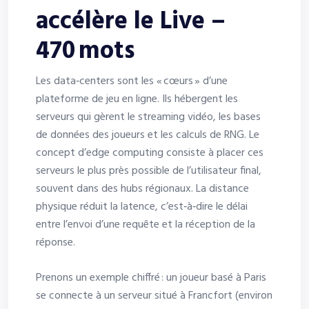
accélère le Live –
470 mots
Les data‑centers sont les « cœurs » d’une
plateforme de jeu en ligne. Ils hébergent les
serveurs qui gèrent le streaming vidéo, les bases
de données des joueurs et les calculs de RNG. Le
concept d’edge computing consiste à placer ces
serveurs le plus près possible de l’utilisateur final,
souvent dans des hubs régionaux. La distance
physique réduit la latence, c’est‑à‑dire le délai
entre l’envoi d’une requête et la réception de la
réponse.
Prenons un exemple chiffré : un joueur basé à Paris
se connecte à un serveur situé à Francfort (environ