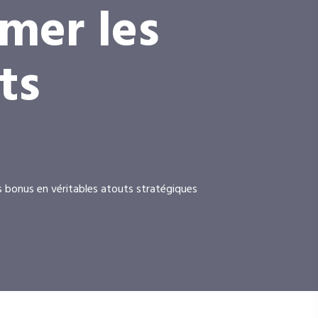
mer les
ts
 bonus en véritables atouts stratégiques