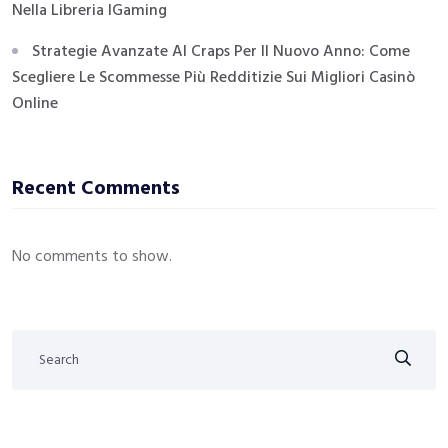
Nella Libreria IGaming
Strategie Avanzate Al Craps Per Il Nuovo Anno: Come
Scegliere Le Scommesse Più Redditizie Sui Migliori Casinò
Online
Recent Comments
No comments to show.