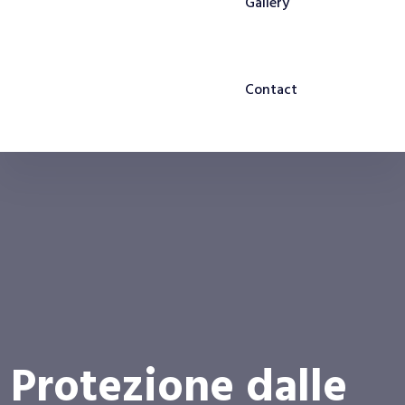
Gallery
Contact
Protezione dalle