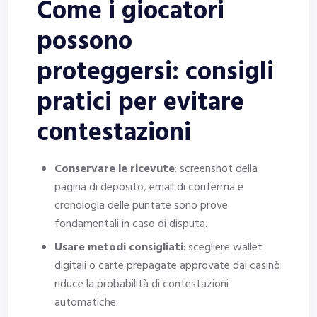
Come i giocatori
possono
proteggersi: consigli
pratici per evitare
contestazioni
Conservare le ricevute
: screenshot della
pagina di deposito, email di conferma e
cronologia delle puntate sono prove
fondamentali in caso di disputa.
Usare metodi consigliati
: scegliere wallet
digitali o carte prepagate approvate dal casinò
riduce la probabilità di contestazioni
automatiche.