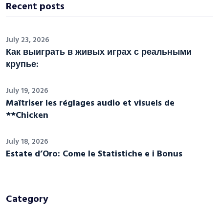
Recent posts
July 23, 2026
Как выиграть в живых играх с реальными
крупье:
July 19, 2026
Maîtriser les réglages audio et visuels de
**Chicken
July 18, 2026
Estate d’Oro: Come le Statistiche e i Bonus
Category