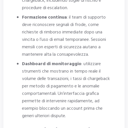
chargeback, includendo soglie di rischio e
procedure di escalation.
Formazione continua
: il team di supporto
deve riconoscere segnali di frode, come
richieste di rimborso immediate dopo una
vincita o l’uso di email temporanee. Sessioni
mensili con esperti di sicurezza aiutano a
mantenere alta la consapevolezza.
Dashboard di monitoraggio
: utilizzare
strumenti che mostrano in tempo reale il
volume delle transazioni, i tassi di chargeback
per metodo di pagamento e le anomalie
comportamentali. Un’interfaccia grafica
permette di intervenire rapidamente, ad
esempio bloccando un account prima che
generi ulteriori dispute.