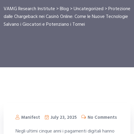
VAMG Research Institute
>
Blog
>
Uncategorized
>
Protezione
dalle Chargeback nei Casinò Online: Come le Nuove Tecnologie
Salvano i Giocatori e Potenziano i Tornei
Manifest
July 23, 2025
No Comments
Negli ultimi cinque anni i pagamenti digitali hanno