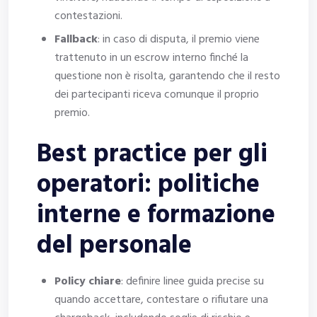
contestazioni.
Fallback
: in caso di disputa, il premio viene
trattenuto in un escrow interno finché la
questione non è risolta, garantendo che il resto
dei partecipanti riceva comunque il proprio
premio.
Best practice per gli
operatori: politiche
interne e formazione
del personale
Policy chiare
: definire linee guida precise su
quando accettare, contestare o rifiutare una