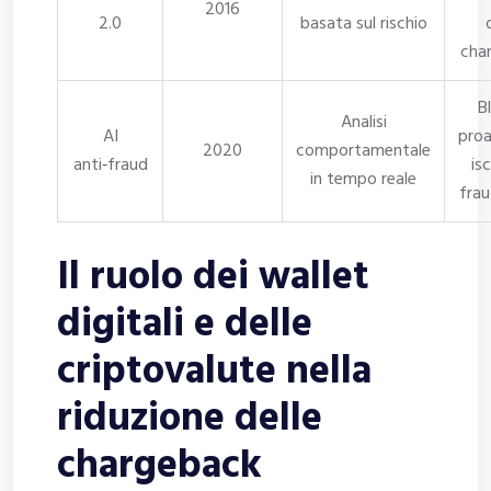
2016
2.0
basata sul rischio
cha
B
Analisi
AI
proa
2020
comportamentale
anti‑fraud
isc
in tempo reale
frau
Il ruolo dei wallet
digitali e delle
criptovalute nella
riduzione delle
chargeback