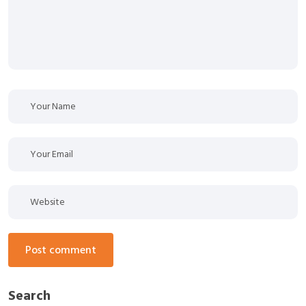
post comment
Search