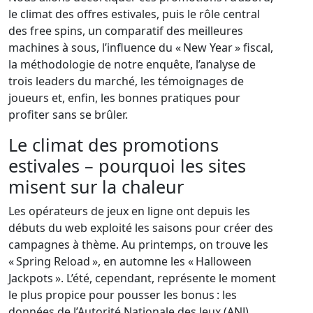
le climat des offres estivales, puis le rôle central
des free spins, un comparatif des meilleures
machines à sous, l’influence du « New Year » fiscal,
la méthodologie de notre enquête, l’analyse de
trois leaders du marché, les témoignages de
joueurs et, enfin, les bonnes pratiques pour
profiter sans se brûler.
Le climat des promotions
estivales – pourquoi les sites
misent sur la chaleur
Les opérateurs de jeux en ligne ont depuis les
débuts du web exploité les saisons pour créer des
campagnes à thème. Au printemps, on trouve les
« Spring Reload », en automne les « Halloween
Jackpots ». L’été, cependant, représente le moment
le plus propice pour pousser les bonus : les
données de l’Autorité Nationale des Jeux (ANJ)