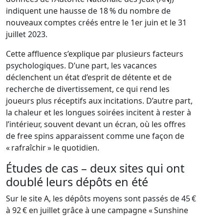
indiquent une hausse de 18 % du nombre de
nouveaux comptes créés entre le 1er juin et le 31
juillet 2023.
Cette affluence s’explique par plusieurs facteurs
psychologiques. D’une part, les vacances
déclenchent un état d’esprit de détente et de
recherche de divertissement, ce qui rend les
joueurs plus réceptifs aux incitations. D’autre part,
la chaleur et les longues soirées incitent à rester à
l’intérieur, souvent devant un écran, où les offres
de free spins apparaissent comme une façon de
« rafraîchir » le quotidien.
Études de cas – deux sites qui ont
doublé leurs dépôts en été
Sur le site A, les dépôts moyens sont passés de 45 €
à 92 € en juillet grâce à une campagne « Sunshine