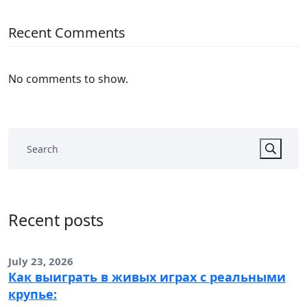
Recent Comments
No comments to show.
Recent posts
July 23, 2026
Как выиграть в живых играх с реальными
крупье: