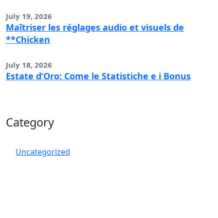
July 19, 2026
Maîtriser les réglages audio et visuels de
**Chicken
July 18, 2026
Estate d’Oro: Come le Statistiche e i Bonus
Category
Uncategorized