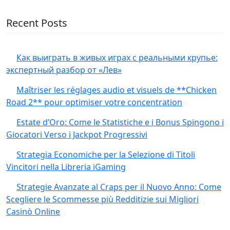
Recent Posts
Как выиграть в живых играх с реальными крупье:
экспертный разбор от «Лев»
Maîtriser les réglages audio et visuels de **Chicken
Road 2** pour optimiser votre concentration
Estate d’Oro: Come le Statistiche e i Bonus Spingono i
Giocatori Verso i Jackpot Progressivi
Strategia Economiche per la Selezione di Titoli
Vincitori nella Libreria iGaming
Strategie Avanzate al Craps per il Nuovo Anno: Come
Scegliere le Scommesse più Redditizie sui Migliori
Casinò Online