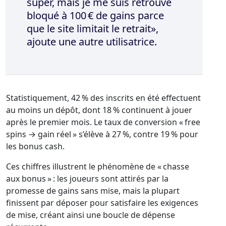
super, mais je me suis retrouvé
bloqué à 100 € de gains parce
que le site limitait le retrait»,
ajoute une autre utilisatrice.
Statistiquement, 42 % des inscrits en été effectuent
au moins un dépôt, dont 18 % continuent à jouer
après le premier mois. Le taux de conversion « free
spins → gain réel » s’élève à 27 %, contre 19 % pour
les bonus cash.
Ces chiffres illustrent le phénomène de « chasse
aux bonus » : les joueurs sont attirés par la
promesse de gains sans mise, mais la plupart
finissent par déposer pour satisfaire les exigences
de mise, créant ainsi une boucle de dépense