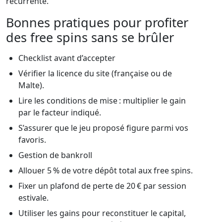
récurrente.
Bonnes pratiques pour profiter
des free spins sans se brûler
Checklist avant d’accepter
Vérifier la licence du site (française ou de
Malte).
Lire les conditions de mise : multiplier le gain
par le facteur indiqué.
S’assurer que le jeu proposé figure parmi vos
favoris.
Gestion de bankroll
Allouer 5 % de votre dépôt total aux free spins.
Fixer un plafond de perte de 20 € par session
estivale.
Utiliser les gains pour reconstituer le capital,