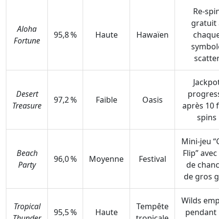
Re‑spi
gratuit
Aloha
95,8 %
Haute
Hawaïen
chaqu
Fortune
symbol
scatte
Jackpo
Desert
progress
97,2 %
Faible
Oasis
Treasure
après 10 
spins
Mini‑jeu “
Beach
Flip” avec
96,0 %
Moyenne
Festival
Party
de chan
de gros g
Wilds emp
Tropical
Tempête
95,5 %
Haute
pendant 
Thunder
tropicale