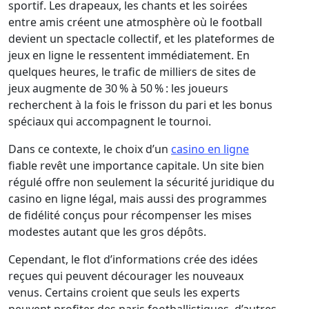
sportif. Les drapeaux, les chants et les soirées
entre amis créent une atmosphère où le football
devient un spectacle collectif, et les plateformes de
jeux en ligne le ressentent immédiatement. En
quelques heures, le trafic de milliers de sites de
jeux augmente de 30 % à 50 % : les joueurs
recherchent à la fois le frisson du pari et les bonus
spéciaux qui accompagnent le tournoi.
Dans ce contexte, le choix d’un
casino en ligne
fiable revêt une importance capitale. Un site bien
régulé offre non seulement la sécurité juridique du
casino en ligne légal, mais aussi des programmes
de fidélité conçus pour récompenser les mises
modestes autant que les gros dépôts.
Cependant, le flot d’informations crée des idées
reçues qui peuvent décourager les nouveaux
venus. Certains croient que seuls les experts