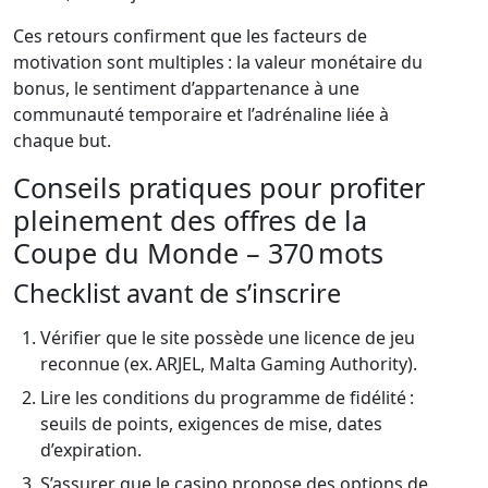
Ces retours confirment que les facteurs de
motivation sont multiples : la valeur monétaire du
bonus, le sentiment d’appartenance à une
communauté temporaire et l’adrénaline liée à
chaque but.
Conseils pratiques pour profiter
pleinement des offres de la
Coupe du Monde – 370 mots
Checklist avant de s’inscrire
Vérifier que le site possède une licence de jeu
reconnue (ex. ARJEL, Malta Gaming Authority).
Lire les conditions du programme de fidélité :
seuils de points, exigences de mise, dates
d’expiration.
S’assurer que le casino propose des options de