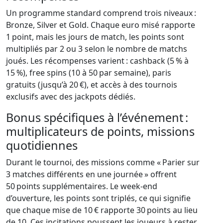
Un programme standard comprend trois niveaux :
Bronze, Silver et Gold. Chaque euro misé rapporte
1 point, mais les jours de match, les points sont
multipliés par 2 ou 3 selon le nombre de matchs
joués. Les récompenses varient : cashback (5 % à
15 %), free spins (10 à 50 par semaine), paris
gratuits (jusqu’à 20 €), et accès à des tournois
exclusifs avec des jackpots dédiés.
Bonus spécifiques à l’événement :
multiplicateurs de points, missions
quotidiennes
Durant le tournoi, des missions comme « Parier sur
3 matches différents en une journée » offrent
50 points supplémentaires. Le week‑end
d’ouverture, les points sont triplés, ce qui signifie
que chaque mise de 10 € rapporte 30 points au lieu
de 10. Ces incitations poussent les joueurs à rester