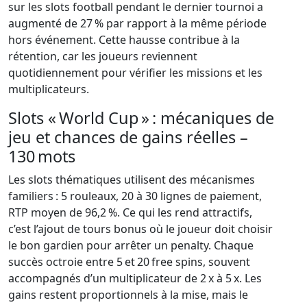
sur les slots football pendant le dernier tournoi a
augmenté de 27 % par rapport à la même période
hors événement. Cette hausse contribue à la
rétention, car les joueurs reviennent
quotidiennement pour vérifier les missions et les
multiplicateurs.
Slots « World Cup » : mécaniques de
jeu et chances de gains réelles –
130 mots
Les slots thématiques utilisent des mécanismes
familiers : 5 rouleaux, 20 à 30 lignes de paiement,
RTP moyen de 96,2 %. Ce qui les rend attractifs,
c’est l’ajout de tours bonus où le joueur doit choisir
le bon gardien pour arrêter un penalty. Chaque
succès octroie entre 5 et 20 free spins, souvent
accompagnés d’un multiplicateur de 2 x à 5 x. Les
gains restent proportionnels à la mise, mais le