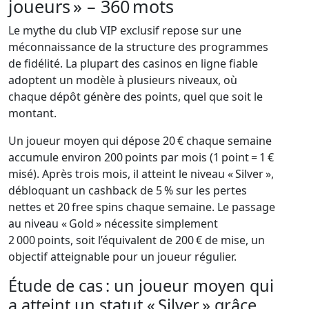
joueurs » – 360 mots
Le mythe du club VIP exclusif repose sur une
méconnaissance de la structure des programmes
de fidélité. La plupart des casinos en ligne fiable
adoptent un modèle à plusieurs niveaux, où
chaque dépôt génère des points, quel que soit le
montant.
Un joueur moyen qui dépose 20 € chaque semaine
accumule environ 200 points par mois (1 point = 1 €
misé). Après trois mois, il atteint le niveau « Silver »,
débloquant un cashback de 5 % sur les pertes
nettes et 20 free spins chaque semaine. Le passage
au niveau « Gold » nécessite simplement
2 000 points, soit l’équivalent de 200 € de mise, un
objectif atteignable pour un joueur régulier.
Étude de cas : un joueur moyen qui
a atteint un statut « Silver » grâce