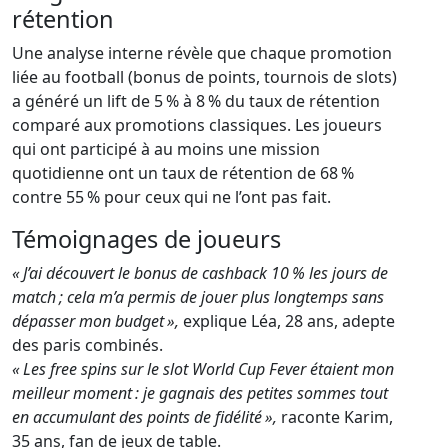
rétention
Une analyse interne révèle que chaque promotion
liée au football (bonus de points, tournois de slots)
a généré un lift de 5 % à 8 % du taux de rétention
comparé aux promotions classiques. Les joueurs
qui ont participé à au moins une mission
quotidienne ont un taux de rétention de 68 %
contre 55 % pour ceux qui ne l’ont pas fait.
Témoignages de joueurs
« J’ai découvert le bonus de cashback 10 % les jours de
match ; cela m’a permis de jouer plus longtemps sans
dépasser mon budget »,
explique Léa, 28 ans, adepte
des paris combinés.
« Les free spins sur le slot World Cup Fever étaient mon
meilleur moment : je gagnais des petites sommes tout
en accumulant des points de fidélité »,
raconte Karim,
35 ans, fan de jeux de table.