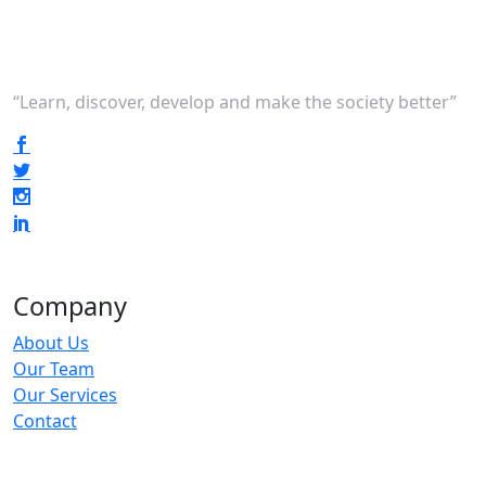
“Learn, discover, develop and make the society better”
Company
About Us
Our Team
Our Services
Contact