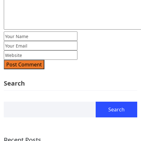
Post Comment
Search
Search
Recent Posts