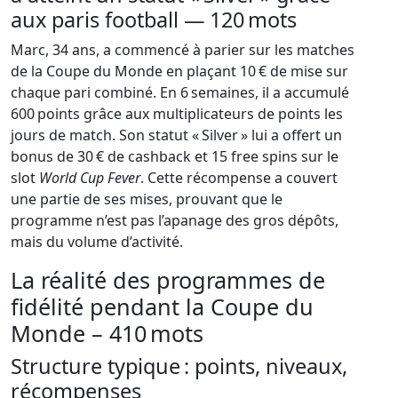
aux paris football — 120 mots
Marc, 34 ans, a commencé à parier sur les matches
de la Coupe du Monde en plaçant 10 € de mise sur
chaque pari combiné. En 6 semaines, il a accumulé
600 points grâce aux multiplicateurs de points les
jours de match. Son statut « Silver » lui a offert un
bonus de 30 € de cashback et 15 free spins sur le
slot
World Cup Fever
. Cette récompense a couvert
une partie de ses mises, prouvant que le
programme n’est pas l’apanage des gros dépôts,
mais du volume d’activité.
La réalité des programmes de
fidélité pendant la Coupe du
Monde – 410 mots
Structure typique : points, niveaux,
récompenses