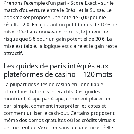
Prenons l’exemple d’un pari « Score Exact » sur le
match d’ouverture entre le Brésil et la Suisse. Le
bookmaker propose une cote de 6,00 pour le
résultat 2‑0. En ajoutant un petit bonus de 10 % de
mise offert aux nouveaux inscrits, le joueur ne
risque que 5 € pour un gain potentiel de 30 €. La
mise est faible, la logique est claire et le gain reste
attractif.
Les guides de paris intégrés aux
plateformes de casino – 120 mots
La plupart des sites de casino en ligne fiable
offrent des tutoriels interactifs. Ces guides
montrent, étape par étape, comment placer un
pari simple, comment interpréter les cotes et
comment utiliser le cash‑out. Certains proposent
même des démos gratuites où les crédits virtuels
permettent de s’exercer sans aucune mise réelle.