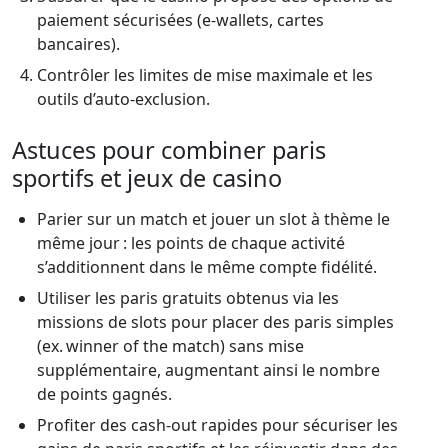
paiement sécurisées (e‑wallets, cartes
bancaires).
Contrôler les limites de mise maximale et les
outils d’auto‑exclusion.
Astuces pour combiner paris
sportifs et jeux de casino
Parier sur un match et jouer un slot à thème le
même jour : les points de chaque activité
s’additionnent dans le même compte fidélité.
Utiliser les paris gratuits obtenus via les
missions de slots pour placer des paris simples
(ex. winner of the match) sans mise
supplémentaire, augmentant ainsi le nombre
de points gagnés.
Profiter des cash‑out rapides pour sécuriser les