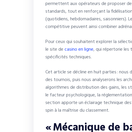
permettent aux opérateurs de proposer des
standards, tout en renforçant la fidélisatio
(quotidiens, hebdomadaires, saisonniers). L
compétitive peuvent ainsi combiner adrénali
Pour ceux qui souhaitent explorer la sélection
le site de
casino en ligne
, qui répertorie les 
spécificités techniques.
Cet article se décline en huit parties : nou
des tournois, puis nous analyserons les arch
algorithmes de distribution des gains, les s
le facteur psychologique, la réglementation
section apporte un éclairage technique dest
spin à la maîtrise du classement.
« Mécanique de ba