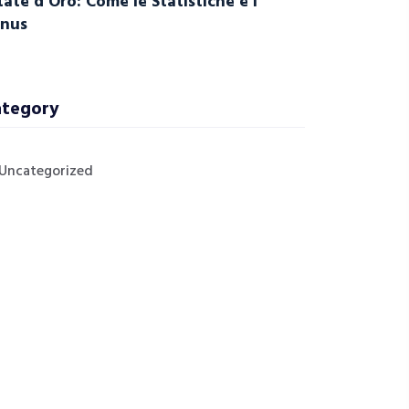
tate d’Oro: Come le Statistiche e i
nus
tegory
Uncategorized