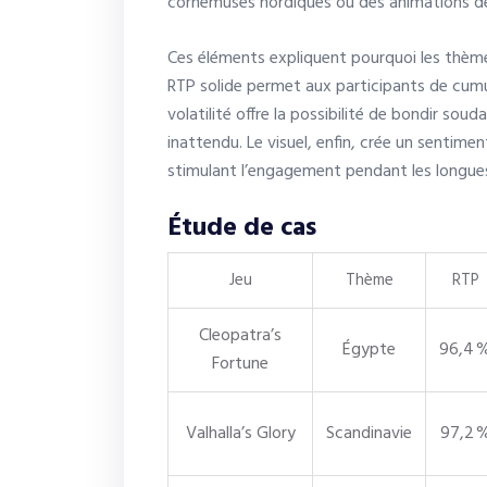
cornemuses nordiques ou des animations de d
Ces éléments expliquent pourquoi les thèm
RTP solide permet aux participants de cumul
volatilité offre la possibilité de bondir so
inattendu. Le visuel, enfin, crée un sentim
stimulant l’engagement pendant les longues
Étude de cas
Jeu
Thème
RTP
Cleopatra’s
Égypte
96,4 
Fortune
Valhalla’s Glory
Scandinavie
97,2 