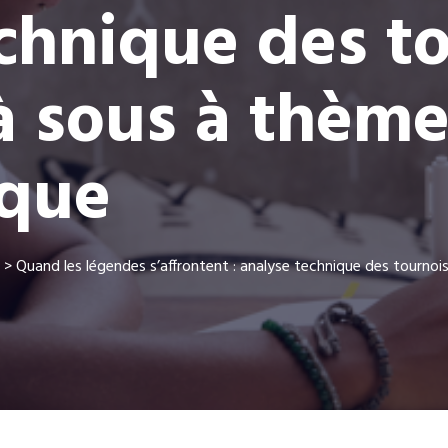
chnique des t
à sous à thèm
que
>
Quand les légendes s’affrontent : analyse technique des tourn