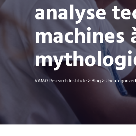
analyse te
machines 
mythologi
VAMG Research Institute
>
Blog
>
Uncategorized