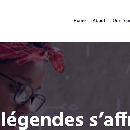
Home
About
Our Te
légendes s’aff