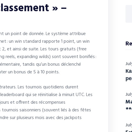
 classement » –
ent un point de donnée. Le système attribue
et : un win standard rapporte 1 point, un win
Re
2, et ainsi de suite. Les tours gratuits (free
ng reels, expanding wilds) sont souvent bonifiés :
Jul
plémentaire, tandis qu’un bonus déclenché
Ка
uter un bonus de 5 à 10 points.
ре
pérateurs. Les tournois quotidiens durent
aderboard qui se réinitialise à minuit UTC. Les
Jul
Ma
jours et offrent des récompenses
**
s tournois saisonniers (souvent liés à des fêtes
ndre sur plusieurs mois avec des jackpots
Jul