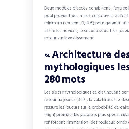
Deux modèles d’accès cohabitent : l’entrée l
pool provient des mises collectives, et l’en
minimum (souvent 0,10 €) pour garantir un 
attire les novices, le second séduit les jou
retour sur investissement.
« Architecture de
mythologiques les
280 mots
Les slots mythologiques se distinguent par 
retour au joueur (RTP), la volatilité et le 
rassure les joueurs sur la probabilité de gai
(high) promet des jackpots plus spectaculai
renforcent l’immersion : des rouleaux ornés 