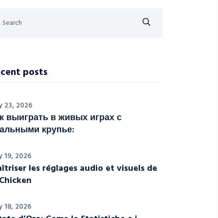
cent posts
y 23, 2026
к выиграть в живых играх с
альными крупье:
y 19, 2026
îtriser les réglages audio et visuels de
Chicken
y 18, 2026