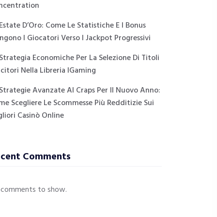
ncentration
Estate D’Oro: Come Le Statistiche E I Bonus
ngono I Giocatori Verso I Jackpot Progressivi
Strategia Economiche Per La Selezione Di Titoli
citori Nella Libreria IGaming
Strategie Avanzate Al Craps Per Il Nuovo Anno:
me Scegliere Le Scommesse Più Redditizie Sui
liori Casinò Online
ecent Comments
 comments to show.