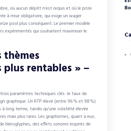
Es
Bo
ibre, où aucun dépôt n’est requis et où le prize
trée à mise obligatoire, qui exige un wager
prize pool plus conséquent. Le premier modèle
eurs expérimentés qui souhaitent maximiser le
Ca
s thèmes
 plus rentables » –
trois paramètres techniques clés : le taux de
design graphique. Un RTP élevé (entre 96 % et 98 %)
ns à long terme, tandis qu’une volatilité élevée
res mais plus rares. Les graphismes, quant à eux,
de hiéroglyphes, des effets sonores inspirés de