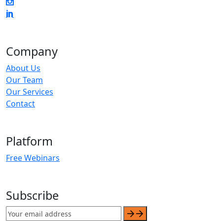
Company
About Us
Our Team
Our Services
Contact
Platform
Free Webinars
Subscribe