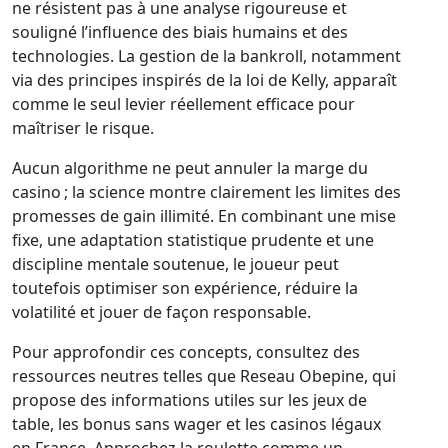
ne résistent pas à une analyse rigoureuse et
souligné l’influence des biais humains et des
technologies. La gestion de la bankroll, notamment
via des principes inspirés de la loi de Kelly, apparaît
comme le seul levier réellement efficace pour
maîtriser le risque.
Aucun algorithme ne peut annuler la marge du
casino ; la science montre clairement les limites des
promesses de gain illimité. En combinant une mise
fixe, une adaptation statistique prudente et une
discipline mentale soutenue, le joueur peut
toutefois optimiser son expérience, réduire la
volatilité et jouer de façon responsable.
Pour approfondir ces concepts, consultez des
ressources neutres telles que Reseau Obepine, qui
propose des informations utiles sur les jeux de
table, les bonus sans wager et les casinos légaux