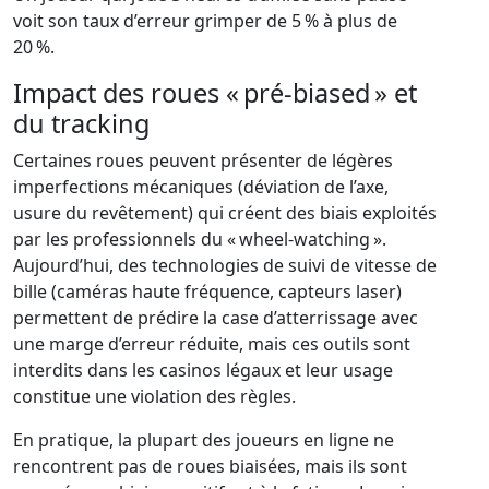
voit son taux d’erreur grimper de 5 % à plus de
20 %.
Impact des roues « pré‑biased » et
du tracking
Certaines roues peuvent présenter de légères
imperfections mécaniques (déviation de l’axe,
usure du revêtement) qui créent des biais exploités
par les professionnels du « wheel‑watching ».
Aujourd’hui, des technologies de suivi de vitesse de
bille (caméras haute fréquence, capteurs laser)
permettent de prédire la case d’atterrissage avec
une marge d’erreur réduite, mais ces outils sont
interdits dans les casinos légaux et leur usage
constitue une violation des règles.
En pratique, la plupart des joueurs en ligne ne
rencontrent pas de roues biaisées, mais ils sont