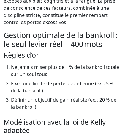
exposés aux biais cognitifs et à la fatigue. La prise
de conscience de ces facteurs, combinée à une
discipline stricte, constitue le premier rempart
contre les pertes excessives.
Gestion optimale de la bankroll :
le seul levier réel – 400 mots
Règles d’or
Ne jamais miser plus de 1 % de la bankroll totale
sur un seul tour.
Fixer une limite de perte quotidienne (ex. : 5 %
de la bankroll).
Définir un objectif de gain réaliste (ex. : 20 % de
la bankroll).
Modélisation avec la loi de Kelly
adaptée