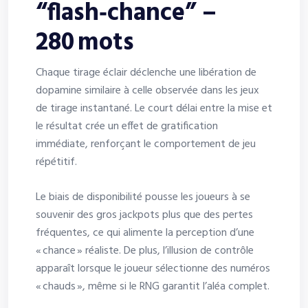
“flash‑chance” –
280 mots
Chaque tirage éclair déclenche une libération de
dopamine similaire à celle observée dans les jeux
de tirage instantané. Le court délai entre la mise et
le résultat crée un effet de gratification
immédiate, renforçant le comportement de jeu
répétitif.
Le biais de disponibilité pousse les joueurs à se
souvenir des gros jackpots plus que des pertes
fréquentes, ce qui alimente la perception d’une
« chance » réaliste. De plus, l’illusion de contrôle
apparaît lorsque le joueur sélectionne des numéros
« chauds », même si le RNG garantit l’aléa complet.