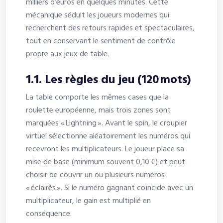
milliers d’euros en quelques minutes. Cette
mécanique séduit les joueurs modernes qui
recherchent des retours rapides et spectaculaires,
tout en conservant le sentiment de contrôle
propre aux jeux de table.
1.1. Les règles du jeu (120 mots)
La table comporte les mêmes cases que la
roulette européenne, mais trois zones sont
marquées « Lightning ». Avant le spin, le croupier
virtuel sélectionne aléatoirement les numéros qui
recevront les multiplicateurs. Le joueur place sa
mise de base (minimum souvent 0,10 €) et peut
choisir de couvrir un ou plusieurs numéros
« éclairés ». Si le numéro gagnant coïncide avec un
multiplicateur, le gain est multiplié en
conséquence.