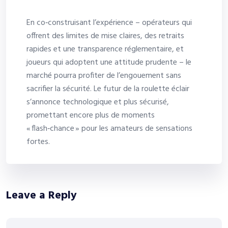
En co‑construisant l’expérience – opérateurs qui
offrent des limites de mise claires, des retraits
rapides et une transparence réglementaire, et
joueurs qui adoptent une attitude prudente – le
marché pourra profiter de l’engouement sans
sacrifier la sécurité. Le futur de la roulette éclair
s’annonce technologique et plus sécurisé,
promettant encore plus de moments
« flash‑chance » pour les amateurs de sensations
fortes.
Leave a Reply