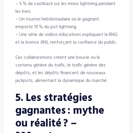
– 5 % de cashback sur les mises lightning pendant
les lives.
– Un tournoi hebdomadaire où le gagnant
emporte 10 % du pot lightning.
– Une série de vidéos éducatives expliquant la RNG
et la licence ANJ, renforçant la confiance du public.
Ces collaborations créent une boucle où le
contenu génère du trafic, le trafic génère des
dépôts, et les dépôts financent de nouveaux
jackpots, alimentant la dynamique du marché.
5. Les stratégies
gagnantes : mythe
ou réalité ? –