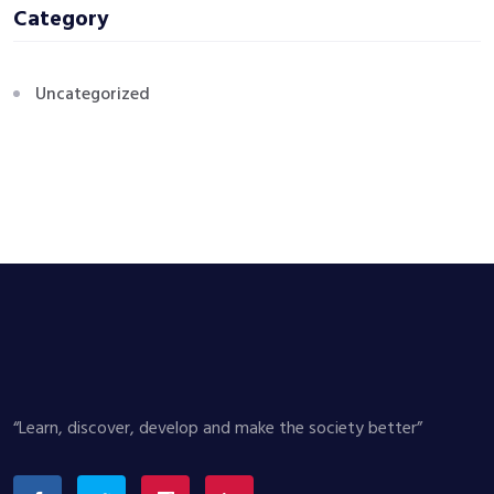
Category
Uncategorized
“Learn, discover, develop and make the society better”