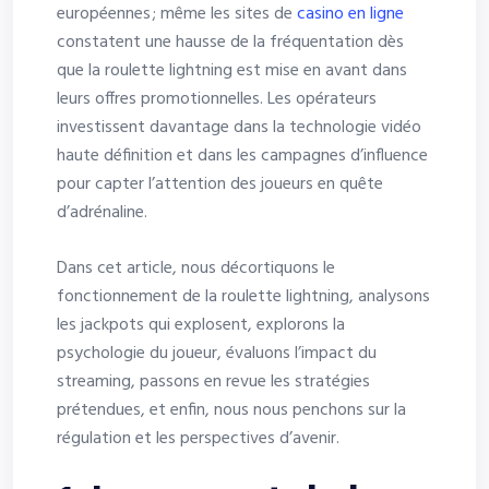
européennes ; même les sites de
casino en ligne
constatent une hausse de la fréquentation dès
que la roulette lightning est mise en avant dans
leurs offres promotionnelles. Les opérateurs
investissent davantage dans la technologie vidéo
haute définition et dans les campagnes d’influence
pour capter l’attention des joueurs en quête
d’adrénaline.
Dans cet article, nous décortiquons le
fonctionnement de la roulette lightning, analysons
les jackpots qui explosent, explorons la
psychologie du joueur, évaluons l’impact du
streaming, passons en revue les stratégies
prétendues, et enfin, nous nous penchons sur la
régulation et les perspectives d’avenir.