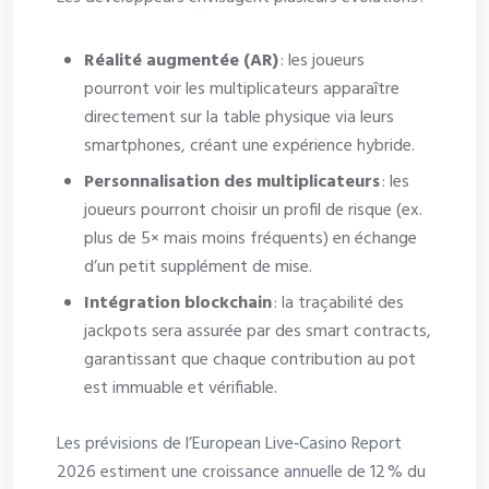
Réalité augmentée (AR)
: les joueurs
pourront voir les multiplicateurs apparaître
directement sur la table physique via leurs
smartphones, créant une expérience hybride.
Personnalisation des multiplicateurs
: les
joueurs pourront choisir un profil de risque (ex.
plus de 5× mais moins fréquents) en échange
d’un petit supplément de mise.
Intégration blockchain
: la traçabilité des
jackpots sera assurée par des smart contracts,
garantissant que chaque contribution au pot
est immuable et vérifiable.
Les prévisions de l’European Live‑Casino Report
2026 estiment une croissance annuelle de 12 % du