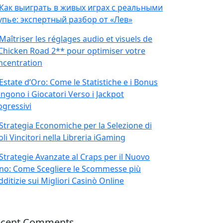
Как выиграть в живых играх с реальными
упье: экспертный разбор от «Лев»
Maîtriser les réglages audio et visuels de
Chicken Road 2** pour optimiser votre
ncentration
Estate d’Oro: Come le Statistiche e i Bonus
ingono i Giocatori Verso i Jackpot
ogressivi
Strategia Economiche per la Selezione di
oli Vincitori nella Libreria iGaming
Strategie Avanzate al Craps per il Nuovo
no: Come Scegliere le Scommesse più
ditizie sui Migliori Casinò Online
ecent Comments