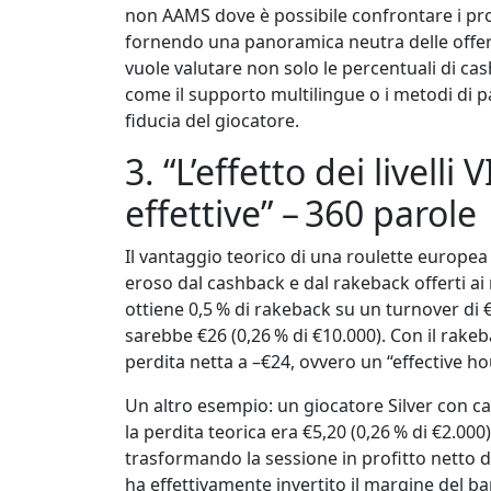
non AAMS dove è possibile confrontare i pr
fornendo una panoramica neutra delle offerte
vuole valutare non solo le percentuali di cas
come il supporto multilingue o i metodi di 
fiducia del giocatore.
3. “L’effetto dei livelli
effettive” – 360 parole
Il vantaggio teorico di una roulette europe
eroso dal cashback e dal rakeback offerti 
ottiene 0,5 % di rakeback su un turnover di 
sarebbe €26 (0,26 % di €10.000). Con il rakeba
perdita netta a –€24, ovvero un “effective ho
Un altro esempio: un giocatore Silver con ca
la perdita teorica era €5,20 (0,26 % di €2.000
trasformando la sessione in profitto netto di 
ha effettivamente invertito il margine del b