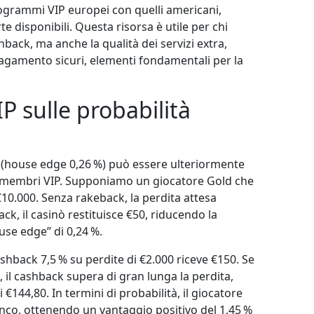
ogrammi VIP europei con quelli americani,
 disponibili. Questa risorsa è utile per chi
hback, ma anche la qualità dei servizi extra,
pagamento sicuri, elementi fondamentali per la
 VIP sulle probabilità
a (house edge 0,26 %) può essere ulteriormente
ai membri VIP. Supponiamo un giocatore Gold che
€10.000. Senza rakeback, la perdita attesa
ck, il casinò restituisce €50, riducendo la
use edge” di 0,24 %.
shback 7,5 % su perdite di €2.000 riceve €150. Se
), il cashback supera di gran lunga la perdita,
€144,80. In termini di probabilità, il giocatore
anco, ottenendo un vantaggio positivo del 1,45 %