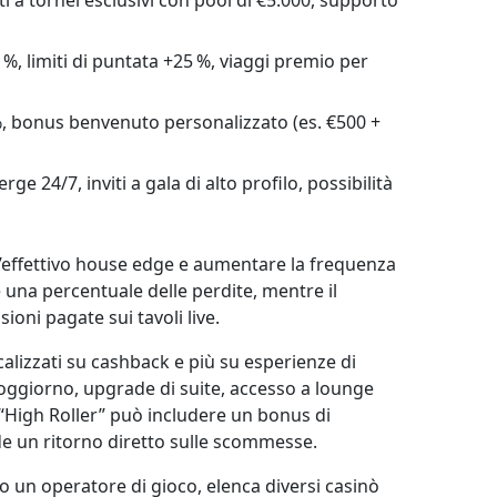
ti a tornei esclusivi con pool di €5.000, supporto
 %, limiti di puntata +25 %, viaggi premio per
%, bonus benvenuto personalizzato (es. €500 +
ge 24/7, inviti a gala di alto profilo, possibilità
 l’effettivo house edge e aumentare la frequenza
e una percentuale delle perdite, mentre il
oni pagate sui tavoli live.
lizzati su cashback e più su esperienze di
i soggiorno, upgrade di suite, accesso a lounge
llo “High Roller” può includere un bonus di
 un ritorno diretto sulle scommesse.
do un operatore di gioco, elenca diversi casinò