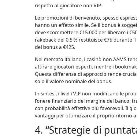
rispetto al giocatore non VIP.
Le promozioni di benvenuto, spesso espres
hanno un effetto simile. Se il bonus è sogget
deve scommettere €15.000 per liberare i €500
rakeback del 0,5 % restituisce €75 durante il
del bonus a €425.
Nel mercato italiano, i casinò non AAMS te
attirare giocatori esperti, mentre i bookmake
Questa differenza di approccio rende cruciale
solo il valore nominale del bonus.
In sintesi, i livelli VIP non modificano le p
l’onere finanziario del margine del banco,
con probabilità effettive più favorevoli. Il g
vantaggi per ottimizzare il proprio ritorno 
4. “Strategie di puntat