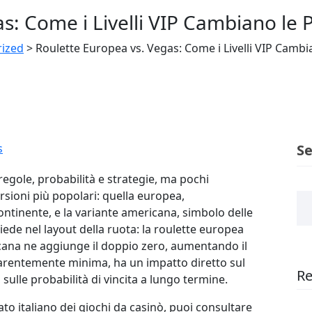
: Come i Livelli VIP Cambiano le Pr
ized
>
Roulette Europea vs. Vegas: Come i Livelli VIP Cambia
s
S
egole, probabilità e strategie, ma pochi
rsioni più popolari: quella europea,
ontinente, e la variante americana, simbolo delle
siede nel layout della ruota: la roulette europea
cana ne aggiunge il doppio zero, aumentando il
arentemente minima, ha un impatto diretto sul
Re
 sulle probabilità di vincita a lungo termine.
o italiano dei giochi da casinò, puoi consultare