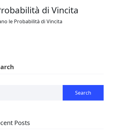
obabilità di Vincita
no le Probabilità di Vincita
earch
Search
cent Posts