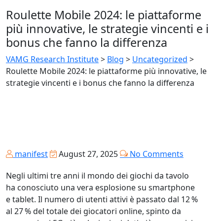
Roulette Mobile 2024: le piattaforme
più innovative, le strategie vincenti e i
bonus che fanno la differenza
VAMG Research Institute
>
Blog
>
Uncategorized
>
Roulette Mobile 2024: le piattaforme più innovative, le
strategie vincenti e i bonus che fanno la differenza
manifest
August 27, 2025
No Comments
Negli ultimi tre anni il mondo dei giochi da tavolo
ha conosciuto una vera esplosione su smartphone
e tablet. Il numero di utenti attivi è passato dal 12 %
al 27 % del totale dei giocatori online, spinto da