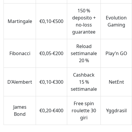
150 %
deposito +
Evolution
Martingale
€0,10‑€500
no‑loss
Gaming
guarantee
Reload
Fibonacci
€0,05‑€200
settimanale
Play’n GO
20 %
Cashback
D’Alembert
€0,10‑€300
15 %
NetEnt
settimanale
Free spin
James
€0,20‑€400
roulette 30
Yggdrasil
Bond
giri