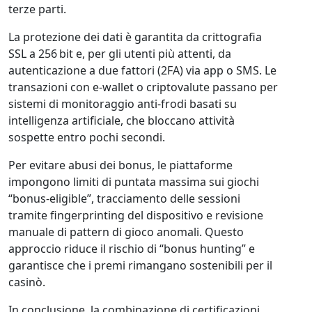
terze parti.
La protezione dei dati è garantita da crittografia
SSL a 256 bit e, per gli utenti più attenti, da
autenticazione a due fattori (2FA) via app o SMS. Le
transazioni con e‑wallet o criptovalute passano per
sistemi di monitoraggio anti‑frodi basati su
intelligenza artificiale, che bloccano attività
sospette entro pochi secondi.
Per evitare abusi dei bonus, le piattaforme
impongono limiti di puntata massima sui giochi
“bonus‑eligible”, tracciamento delle sessioni
tramite fingerprinting del dispositivo e revisione
manuale di pattern di gioco anomali. Questo
approccio riduce il rischio di “bonus hunting” e
garantisce che i premi rimangano sostenibili per il
casinò.
In conclusione, la combinazione di certificazioni