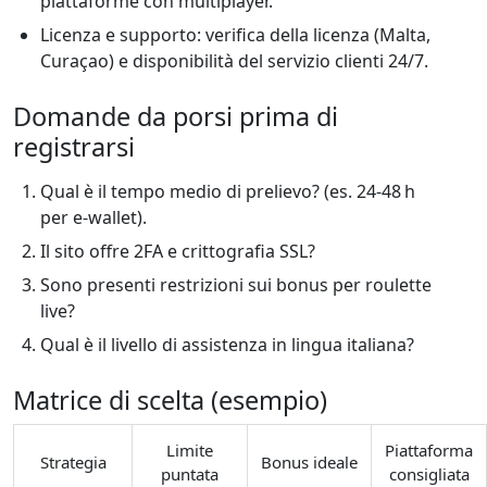
piattaforme con multiplayer.
Licenza e supporto: verifica della licenza (Malta,
Curaçao) e disponibilità del servizio clienti 24/7.
Domande da porsi prima di
registrarsi
Qual è il tempo medio di prelievo? (es. 24‑48 h
per e‑wallet).
Il sito offre 2FA e crittografia SSL?
Sono presenti restrizioni sui bonus per roulette
live?
Qual è il livello di assistenza in lingua italiana?
Matrice di scelta (esempio)
Limite
Piattaforma
Strategia
Bonus ideale
puntata
consigliata