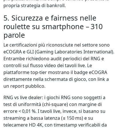
propria strategia di bankroll.
5. Sicurezza e fairness nelle
roulette su smartphone – 310
parole
Le certificazioni più riconosciute nel settore sono
eCOGRA e GLI (Gaming Laboratories International).
Entrambe richiedono audit periodici del RNG e
controlli sul flusso video dei tavoli live. Le
piattaforme top‑tier mostrano il badge eCOGRA
direttamente nella schermata di gioco, con link a
un report pubblico.
RNG vs live dealer: i giochi RNG sono soggetti a
test di uniformità (chi‑square) con margine di
errore < 0,01 %. I tavoli live, invece, si basano su
streaming a bassa latenza (≤ 150 ms) e su
telecamere HD 4K, con timestamp verificabili da