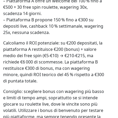
– Piattaforma A offre un welcome del 100 % fino a
€500 + 30 free spin roulette, wagering 30x,
scadenza 14 giorni.
– Piattaforma B propone 150 % fino a €300 su
depositi live, cashback 10 % settimanale, wagering
25x, nessuna scadenza.
Calcoliamo il ROI potenziale: su €200 depositati, la
piattaforma A restituisce €200 (bonus) + valore
medio dei free spin (€5‑€10) → €210‑€215, ma
richiede €6 000 di scommesse. La piattaforma B
restituisce €300 di bonus, ma con wagering
minore, quindi ROI teorico del 45 % rispetto a €300
di puntata totale.
Consiglio: scegliere bonus con wagering più basso
e limiti di tempo ampi, soprattutto se si intende
giocare su roulette live, dove le vincite sono più
volatili. Utilizzare i bonus di benvenuto per testare
più piattaforme, ma sempre tenendo presente la