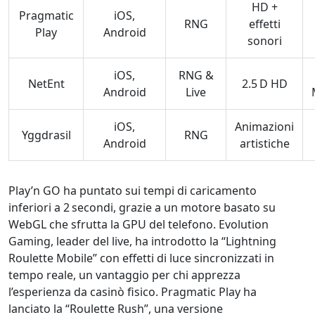
HD +
Pragmatic
iOS,
RNG
effetti
Play
Android
sonori
iOS,
RNG &
NetEnt
2.5 D HD
Android
Live
iOS,
Animazioni
Yggdrasil
RNG
Android
artistiche
Play’n GO ha puntato sui tempi di caricamento
inferiori a 2 secondi, grazie a un motore basato su
WebGL che sfrutta la GPU del telefono. Evolution
Gaming, leader del live, ha introdotto la “Lightning
Roulette Mobile” con effetti di luce sincronizzati in
tempo reale, un vantaggio per chi apprezza
l’esperienza da casinò fisico. Pragmatic Play ha
lanciato la “Roulette Rush”, una versione