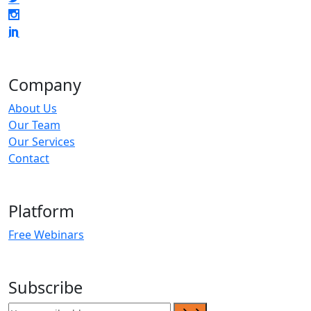
Company
About Us
Our Team
Our Services
Contact
Platform
Free Webinars
Subscribe