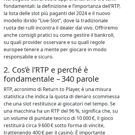
fondamentali: la definizione e l’importanza dell’RTP,
la lista delle slot più paganti del 2024 e il nuovo
modello ibrido “Live‑Slot”, dove la tradizionale
ruota dei rulli incontra il dealer dal vivo. Offriremo
anche consigli pratici su come gestire il bankroll,
su quali provider osservare e su quali regole
europee tenere a mente per giocare in modo
responsabile e sicuro.
2. Cos’è l’RTP e perché è
fondamentale – 340 parole
RTP, acronimo di Return to Player, è una misura
statistica che indica la quota di denaro scommessa
che una slot restituisce ai giocatori nel tempo. Se
una macchina ha un RTP del 96 %, significa che, su
un volume di puntate teorico di 10 000 €, il gioco
restituirà circa 9 600 € sotto forma di vincite,
trattenendo 400 € per il casinò. È importante