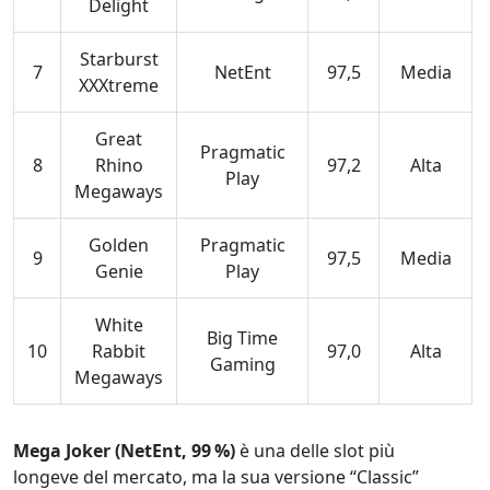
Delight
Starburst
7
NetEnt
97,5
Media
XXXtreme
Great
Pragmatic
8
Rhino
97,2
Alta
Play
Megaways
Golden
Pragmatic
9
97,5
Media
Genie
Play
White
Big Time
10
Rabbit
97,0
Alta
Gaming
Megaways
Mega Joker (NetEnt, 99 %)
è una delle slot più
longeve del mercato, ma la sua versione “Classic”