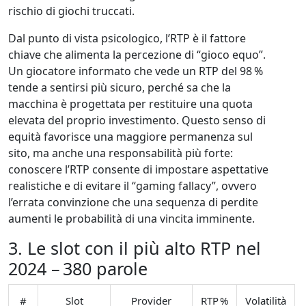
rischio di giochi truccati.
Dal punto di vista psicologico, l’RTP è il fattore
chiave che alimenta la percezione di “gioco equo”.
Un giocatore informato che vede un RTP del 98 %
tende a sentirsi più sicuro, perché sa che la
macchina è progettata per restituire una quota
elevata del proprio investimento. Questo senso di
equità favorisce una maggiore permanenza sul
sito, ma anche una responsabilità più forte:
conoscere l’RTP consente di impostare aspettative
realistiche e di evitare il “gaming fallacy”, ovvero
l’errata convinzione che una sequenza di perdite
aumenti le probabilità di una vincita imminente.
3. Le slot con il più alto RTP nel
2024 – 380 parole
#
Slot
Provider
RTP %
Volatilità