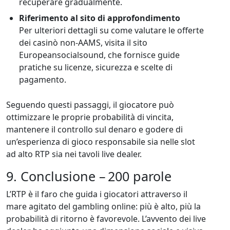
recuperare gradualmente.
Riferimento al sito di approfondimento
Per ulteriori dettagli su come valutare le offerte
dei casinò non‑AAMS, visita il sito
Europeansocialsound, che fornisce guide
pratiche su licenze, sicurezza e scelte di
pagamento.
Seguendo questi passaggi, il giocatore può
ottimizzare le proprie probabilità di vincita,
mantenere il controllo sul denaro e godere di
un’esperienza di gioco responsabile sia nelle slot
ad alto RTP sia nei tavoli live dealer.
9. Conclusione – 200 parole
L’RTP è il faro che guida i giocatori attraverso il
mare agitato del gambling online: più è alto, più la
probabilità di ritorno è favorevole. L’avvento dei live