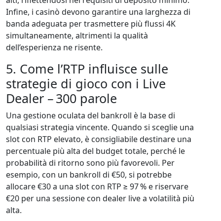
alti, riflettendosi nei requisiti di deposito minimo.
Infine, i casinò devono garantire una larghezza di
banda adeguata per trasmettere più flussi 4K
simultaneamente, altrimenti la qualità
dell’esperienza ne risente.
5. Come l’RTP influisce sulle
strategie di gioco con i Live
Dealer – 300 parole
Una gestione oculata del bankroll è la base di
qualsiasi strategia vincente. Quando si sceglie una
slot con RTP elevato, è consigliabile destinare una
percentuale più alta del budget totale, perché le
probabilità di ritorno sono più favorevoli. Per
esempio, con un bankroll di €50, si potrebbe
allocare €30 a una slot con RTP ≥ 97 % e riservare
€20 per una sessione con dealer live a volatilità più
alta.