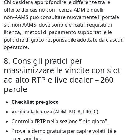
Chi desidera approfondire le differenze tra le
offerte dei casinò con licenza ADM e quelli
non‑AAMS può consultare nuovamente il portale
siti non AAMS, dove sono elencati i requisiti di
licenza, i metodi di pagamento supportati e le
politiche di gioco responsabile adottate da ciascun
operatore.
8. Consigli pratici per
massimizzare le vincite con slot
ad alto RTP e live dealer – 260
parole
Checklist pre‑gioco
Verifica la licenza (ADM, MGA, UKGC).
Controlla l’RTP nella sezione “Info gioco”.
Prova la demo gratuita per capire volatilità e
meccaniche.