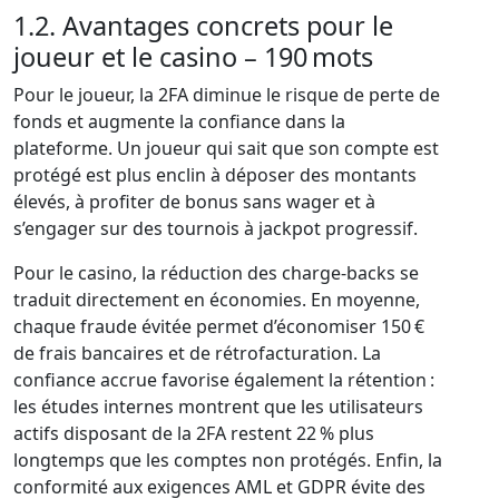
1.2. Avantages concrets pour le
joueur et le casino – 190 mots
Pour le joueur, la 2FA diminue le risque de perte de
fonds et augmente la confiance dans la
plateforme. Un joueur qui sait que son compte est
protégé est plus enclin à déposer des montants
élevés, à profiter de bonus sans wager et à
s’engager sur des tournois à jackpot progressif.
Pour le casino, la réduction des charge‑backs se
traduit directement en économies. En moyenne,
chaque fraude évitée permet d’économiser 150 €
de frais bancaires et de rétrofacturation. La
confiance accrue favorise également la rétention :
les études internes montrent que les utilisateurs
actifs disposant de la 2FA restent 22 % plus
longtemps que les comptes non protégés. Enfin, la
conformité aux exigences AML et GDPR évite des