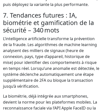
puis déployez la variante la plus performante.
7. Tendances futures : IA,
biométrie et gamification de la
sécurité – 340 mots
L’intelligence artificielle transforme la prévention
de la fraude. Les algorithmes de machine learning
analysent des milliers de signaux (heure de
connexion, pays, type d’appareil, historique de
mise) pour identifier des comportements à risque
en temps réel. Lorsqu’une anomalie est détectée, le
système déclenche automatiquement une étape
supplémentaire de 2FA ou bloque la transaction
jusqu’à vérification.
La biométrie, déjà intégrée aux smartphones,
devient la norme pour les plateformes mobiles. La
reconnaissance faciale via l’API Apple FaceID ou la