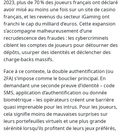
2023, plus de 70 % des joueurs français ont déclaré
avoir misé au moins une fois sur un site de casino
français, et les revenus du secteur iGaming ont
franchi le cap du milliard d’euros. Cette expansion
s’accompagne malheureusement d’une
recrudescence des fraudes : les cybercriminels
ciblent les comptes de joueurs pour détourner des
dépôts, usurper des identités et déclencher des
charge‑backs massifs.
Face à ce contexte, la double authentification (ou
2FA) s’impose comme le bouclier principal. En
demandant une seconde preuve d’identité – code
SMS, application d’authentification ou donnée
biométrique – les opérateurs créent une barrière
quasi imprenable pour les intrus. Pour les joueurs,
cela signifie moins de mauvaises surprises sur
leurs portefeuilles virtuels et une plus grande
sérénité lorsqu’ils profitent de leurs jeux préférés,