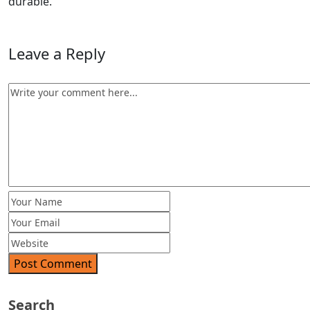
durable.
Leave a Reply
Post Comment
Search