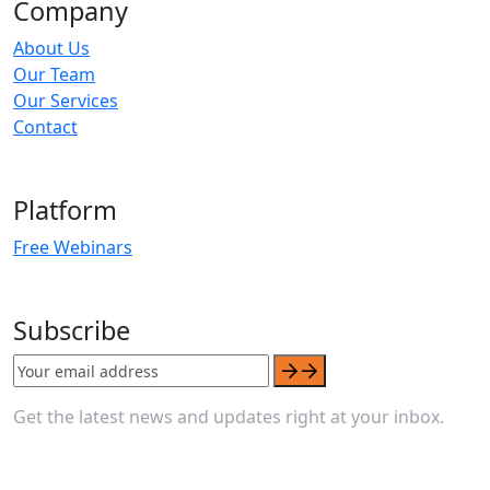
Company
About Us
Our Team
Our Services
Contact
Platform
Free Webinars
Subscribe
Get the latest news and updates right at your inbox.