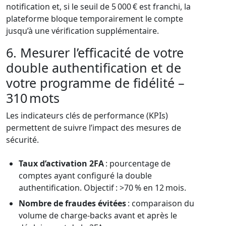
notification et, si le seuil de 5 000 € est franchi, la
plateforme bloque temporairement le compte
jusqu’à une vérification supplémentaire.
6. Mesurer l’efficacité de votre
double authentification et de
votre programme de fidélité –
310 mots
Les indicateurs clés de performance (KPIs)
permettent de suivre l’impact des mesures de
sécurité.
Taux d’activation 2FA
: pourcentage de
comptes ayant configuré la double
authentification. Objectif : >70 % en 12 mois.
Nombre de fraudes évitées
: comparaison du
volume de charge‑backs avant et après le