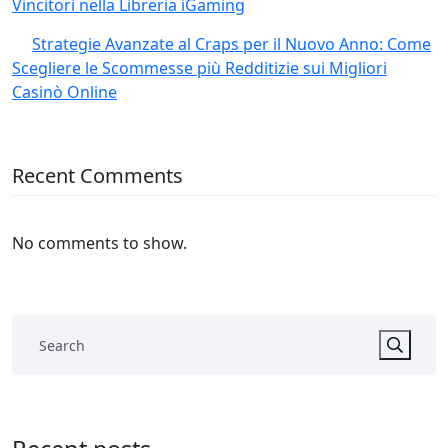
Vincitori nella Libreria iGaming
Strategie Avanzate al Craps per il Nuovo Anno: Come
Scegliere le Scommesse più Redditizie sui Migliori
Casinò Online
Recent Comments
No comments to show.