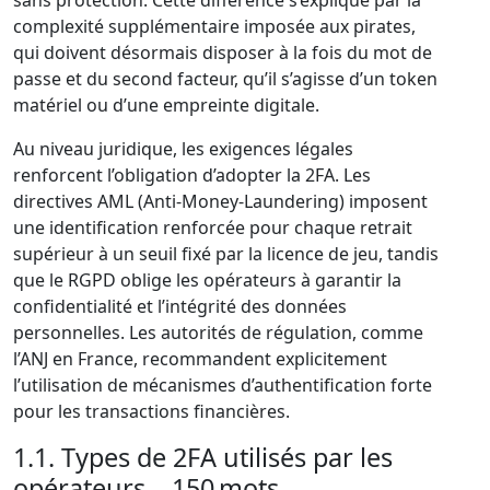
sans protection. Cette différence s’explique par la
complexité supplémentaire imposée aux pirates,
qui doivent désormais disposer à la fois du mot de
passe et du second facteur, qu’il s’agisse d’un token
matériel ou d’une empreinte digitale.
Au niveau juridique, les exigences légales
renforcent l’obligation d’adopter la 2FA. Les
directives AML (Anti‑Money‑Laundering) imposent
une identification renforcée pour chaque retrait
supérieur à un seuil fixé par la licence de jeu, tandis
que le RGPD oblige les opérateurs à garantir la
confidentialité et l’intégrité des données
personnelles. Les autorités de régulation, comme
l’ANJ en France, recommandent explicitement
l’utilisation de mécanismes d’authentification forte
pour les transactions financières.
1.1. Types de 2FA utilisés par les
opérateurs – 150 mots