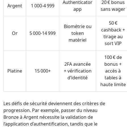
Authenticator
20 € bonus
Argent
1 000‑4 999
app
sans wager
50 €
Biométrie ou
cashback +
Or
5 000‑14 999
token
tirage au
matériel
sort VIP
100 € de
2FA avancée
bonus +
Platine
15 000+
+ vérification
accès à
d’identité
tables à
haute limite
Les défis de sécurité deviennent des critères de
progression. Par exemple, passer du niveau
Bronze à Argent nécessite la validation de
l’application d’authentification, tandis que le