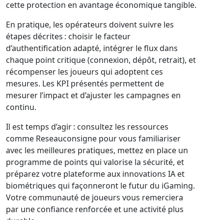
cette protection en avantage économique tangible.
En pratique, les opérateurs doivent suivre les
étapes décrites : choisir le facteur
d’authentification adapté, intégrer le flux dans
chaque point critique (connexion, dépôt, retrait), et
récompenser les joueurs qui adoptent ces
mesures. Les KPI présentés permettent de
mesurer l’impact et d’ajuster les campagnes en
continu.
Il est temps d’agir : consultez les ressources
comme Reseauconsigne pour vous familiariser
avec les meilleures pratiques, mettez en place un
programme de points qui valorise la sécurité, et
préparez votre plateforme aux innovations IA et
biométriques qui façonneront le futur du iGaming.
Votre communauté de joueurs vous remerciera
par une confiance renforcée et une activité plus