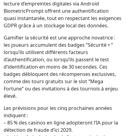
lecture d’empreintes digitales via Android
BiometricPrompt offrent une authentification
quasi instantanée, tout en respectant les exigences
GDPR grâce à un stockage local des données.
Gamifier la sécurité est une approche novatrice :
les joueurs accumulent des badges “Sécurité + ”
lorsqu’ils utilisent différents facteurs
d’authentification, ou lorsqu’ils passent le test
d’identification en moins de 30 secondes. Ces
badges débloquent des récompenses exclusives,
comme des tours gratuits sur le slot “Mega
Fortune” ou des invitations à des tournois à enjeu
élevé.
Les prévisions pour les cinq prochaines années
indiquent :
– 85 % des casinos en ligne adopteront l’IA pour la
détection de fraude d’ici 2029.