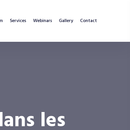
am
Services
Webinars
Gallery
Contact
ans les