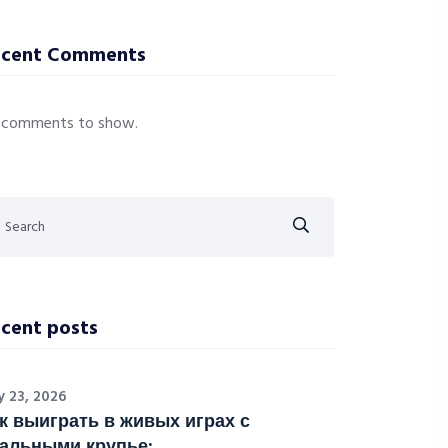
ecent Comments
 comments to show.
cent posts
y 23, 2026
к выиграть в живых играх с
альными крупье: