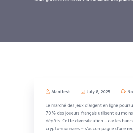
Manifest
July 8, 2025
No
Le marché des jeux d’argent en ligne poursu
70 % des joueurs français utilisent au moi
dépôts. Cette diversification – cartes banca
crypto‑monnaies – s’accompagne d’une rec