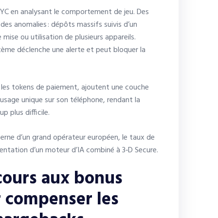
le KYC en analysant le comportement de jeu. Des
des anomalies : dépôts massifs suivis d’un
ise ou utilisation de plusieurs appareils.
ystème déclenche une alerte et peut bloquer la
 les tokens de paiement, ajoutent une couche
 usage unique sur son téléphone, rendant la
 plus difficile.
terne d’un grand opérateur européen, le taux de
entation d’un moteur d’IA combiné à 3‑D Secure.
ecours aux bonus
r compenser les