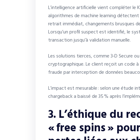
L’intelligence artificielle vient compléter 
algorithmes de machine learning détectent 
retrait immédiat, changements brusques de m
Lorsqu’un profil suspect est identifié, le s
transaction jusqu’à validation manuelle.
Les solutions tierces, comme 3‑D Secure ou
cryptographique. Le client reçoit un code à
fraude par interception de données beaucoup
L’impact est mesurable : selon une étude in
chargeback a baissé de 35 % après l’implém
3. L’éthique du r
« free spins » pou