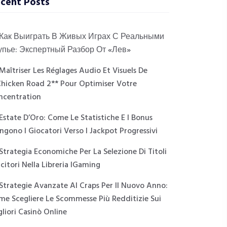
cent Posts
Как Выиграть В Живых Играх С Реальными
упье: Экспертный Разбор От «Лев»
Maîtriser Les Réglages Audio Et Visuels De
Chicken Road 2** Pour Optimiser Votre
ncentration
Estate D’Oro: Come Le Statistiche E I Bonus
ngono I Giocatori Verso I Jackpot Progressivi
Strategia Economiche Per La Selezione Di Titoli
citori Nella Libreria IGaming
Strategie Avanzate Al Craps Per Il Nuovo Anno:
me Scegliere Le Scommesse Più Redditizie Sui
liori Casinò Online