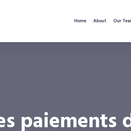
Home
About
Our Te
es paiements d