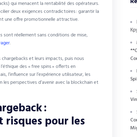
Re
ks) qui menacent la rentabilité des opérateurs.
ilier deux exigences contradictoires : garantir la
t une offre promotionnelle attractive.
Кр
s sont réellement sans conditions de mise,
wager
.
**
 chargebacks et leurs impacts, puis nous
Co
l’éthique des « free spins » offerts en
, l’influence sur l’expérience utilisateur, les
Spi
in les perspectives d’avenir avec la blockchain et
Vin
argeback :
 risques pour les
Co
Mig