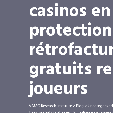
casinos en
protection
rétrofactur
gratuits r
joueurs
VAMG Research Institute
>
Blog
>
Uncategorized
tours gratuits renforcent la confiance des joueur