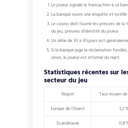
Le joueur signale la transaction à sa ba
La banque ouvre une enquête et notifie
Le casino doit fournir les preuves de la
du jeu, preuves d’identité du joueur.
Un délai de 30 à 45 jours est généralem
Si la banque juge la réclamation fondée
sinon, le joueur est informé du rejet.
Statistiques récentes sur le
secteur du jeu
Région
Taux moyen de
Europe de l’Ouest
1,2 
Scandinavie
0,8 