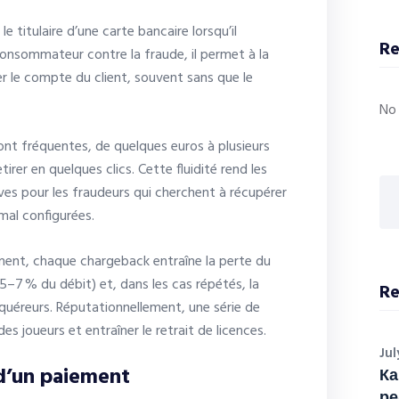
e titulaire d’une carte bancaire lorsqu’il
R
consommateur contre la fraude, il permet à la
r le compte du client, souvent sans que le
No
sont fréquentes, de quelques euros à plusieurs
tirer en quelques clics. Cette fluidité rend les
ves pour les fraudeurs qui cherchent à récupérer
mal configurées.
ment, chaque chargeback entraîne la perte du
–7 % du débit) et, dans les cas répétés, la
Re
uéreurs. Réputationnellement, une série de
es joueurs et entraîner le retrait de licences.
Jul
d’un paiement
Ка
ре