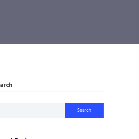
arch
Search