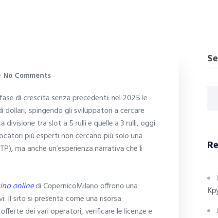
Se
No Comments
 fase di crescita senza precedenti: nel 2025 le
i dollari, spingendo gli sviluppatori a cercare
 divisione tra slot a 5 rulli e quelle a 3 rulli, oggi
giocatori più esperti non cercano più solo una
Re
TP), ma anche un’esperienza narrativa che li
ino online
di CopernicoMilano offrono una
Кр
i. Il sito si presenta come una risorsa
ferte dei vari operatori, verificare le licenze e