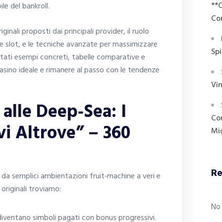
**
le del bankroll.
Co
ginali proposti dai principali provider, il ruolo
ste slot, e le tecniche avanzate per massimizzare
Spi
sentati esempi concreti, tabelle comparative e
 casino ideale e rimanere al passo con le tendenze
Vin
 alle Deep‑Sea: I
Co
i Altrove” – 360
Mig
R
 da semplici ambientazioni fruit‑machine a veri e
 originali troviamo:
No
diventano simboli pagati con bonus progressivi.