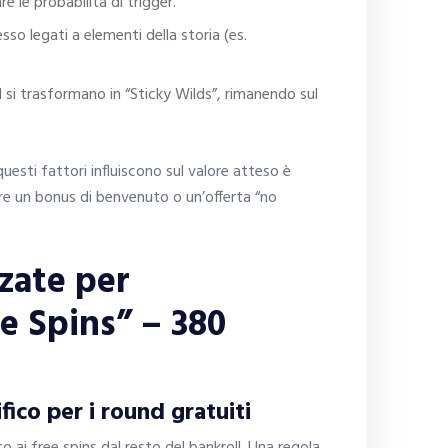
 le probabilità di trigger.
sso legati a elementi della storia (es.
ld si trasformano in “Sticky Wilds”, rimanendo sul
esti fattori influiscono sul valore atteso è
e un bonus di benvenuto o un’offerta “no
zate per
e Spins” – 380
ico per i round gratuiti