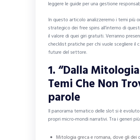
leggere le guide per una gestione responsabi
In questo articolo analizzeremo i temi più ori
strategico dei free spins all’interno di que
il valore di quei giri gratuiti. Verranno pre
checklist pratiche per chi vuole scegliere il
future del settore.
1. “Dalla Mitologia
Temi Che Non Trov
parole
Il panorama tematico delle slot si è evoluto
propri micro‑mondi narrativi. Tra i generi più
Mitologia greca e romana, dove gli dei 