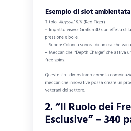
Esempio di slot ambientata
Titolo:
Abyssal Rift
(Red Tiger)
– Impatto visivo: Grafica 3D con effetti di 
pressione e bolle.
– Suono: Colonna sonora dinamica che varia 
– Meccaniche: “Depth Charge” che attiva un 
free spins.
Queste slot dimostrano come la combinazion
meccaniche innovative possa creare un prodot
veterani del settore.
2. “Il Ruolo dei Fr
Esclusive” – 340 p