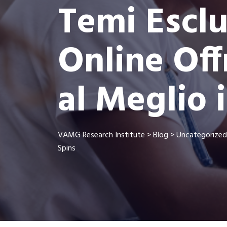
Temi Esclu
Online Off
al Meglio 
VAMG Research Institute
>
Blog
>
Uncategorized
Spins