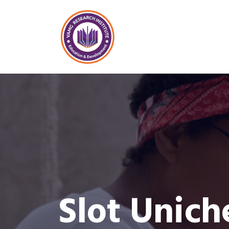
Slot Unich