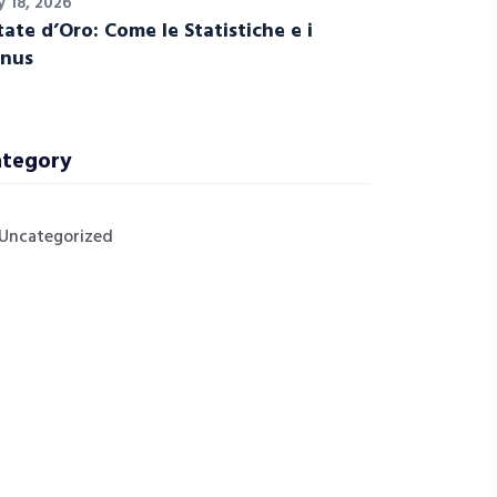
y 18, 2026
tate d’Oro: Come le Statistiche e i
nus
tegory
Uncategorized