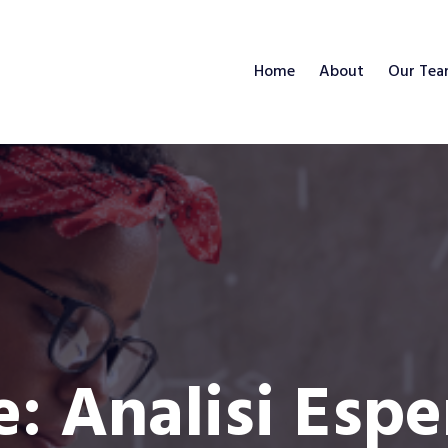
Home
About
Our Te
e: Analisi Espe