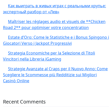
Как выиграть в живых играх с реальными крупье:
экспертный разбор от «Лев»
Maîtriser les réglages audio et visuels de **Chicken
Road 2** pour optimiser votre concentration
Estate d’Oro: Come le Statistiche e i Bonus Spingono i
Giocatori Verso i Jackpot Progressivi
Strategia Economiche per la Selezione di Titoli
Vincitori nella Libreria iGaming
Strategie Avanzate al Craps per il Nuovo Anno: Come
Scegliere le Scommesse più Redditizie sui Migliori
Casinò Online
Recent Comments