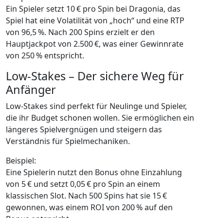
Ein Spieler setzt 10 € pro Spin bei Dragonia, das
Spiel hat eine Volatilität von „hoch“ und eine RTP
von 96,5 %. Nach 200 Spins erzielt er den
Hauptjackpot von 2.500 €, was einer Gewinnrate
von 250 % entspricht.
Low‑Stakes – Der sichere Weg für
Anfänger
Low‑Stakes sind perfekt für Neulinge und Spieler,
die ihr Budget schonen wollen. Sie ermöglichen ein
längeres Spielvergnügen und steigern das
Verständnis für Spielmechaniken.
Beispiel:
Eine Spielerin nutzt den Bonus ohne Einzahlung
von 5 € und setzt 0,05 € pro Spin an einem
klassischen Slot. Nach 500 Spins hat sie 15 €
gewonnen, was einem ROI von 200 % auf den