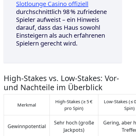
Slotlounge Casino offiziell
durchschnittlich 98 % zufriedene
Spieler aufweist – ein Hinweis
darauf, dass das Haus sowohl
Einsteigern als auch erfahrenen
Spielern gerecht wird.
High‑Stakes vs. Low‑Stakes: Vor-
und Nachteile im Überblick
High‑Stakes (≥ 5 €
Low‑Stakes (≤ 0
Merkmal
pro Spin)
Spin)
Sehr hoch (große
Gering, aber 
Gewinnpotential
Jackpots)
Treffe