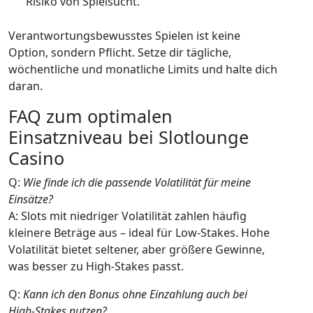
Risiko von Spielsucht.
Verantwortungsbewusstes Spielen ist keine
Option, sondern Pflicht. Setze dir tägliche,
wöchentliche und monatliche Limits und halte dich
daran.
FAQ zum optimalen
Einsatzniveau bei Slotlounge
Casino
Q:
Wie finde ich die passende Volatilität für meine
Einsätze?
A: Slots mit niedriger Volatilität zahlen häufig
kleinere Beträge aus – ideal für Low‑Stakes. Hohe
Volatilität bietet seltener, aber größere Gewinne,
was besser zu High‑Stakes passt.
Q:
Kann ich den Bonus ohne Einzahlung auch bei
High‑Stakes nutzen?