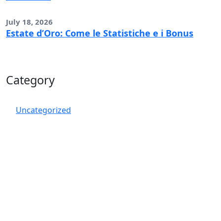
July 18, 2026
Estate d’Oro: Come le Statistiche e i Bonus
Category
Uncategorized