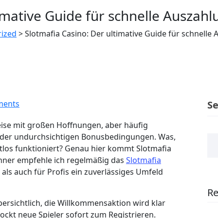
imative Guide für schnelle Auszahl
ized
>
Slotmafia Casino: Der ultimative Guide für schnelle
ents
S
Reise mit großen Hoffnungen, aber häufig
oder undurchsichtigen Bonusbedingungen. Was,
tlos funktioniert? Genau hier kommt Slotmafia
enner empfehle ich regelmäßig das
Slotmafia
r als auch für Profis ein zuverlässiges Umfeld
Re
übersichtlich, die Willkommensaktion wird klar
ockt neue Spieler sofort zum Registrieren.