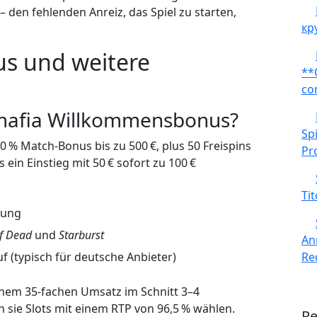
 den fehlenden Anreiz, das Spiel zu starten,
кр
s und weitere
**
co
otmafia Willkommensbonus?
Sp
0 % Match‑Bonus bis zu 500 €, plus 50 Freispins
Pr
 ein Einstieg mit 50 € sofort zu 100 €
Tit
lung
f Dead
und
Starburst
An
 (typisch für deutsche Anbieter)
Red
einem 35‑fachen Umsatz im Schnitt 3–4
sie Slots mit einem RTP von 96,5 % wählen.
R