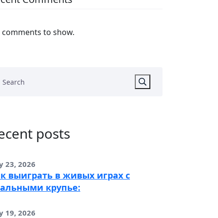
 comments to show.
ecent posts
y 23, 2026
к выиграть в живых играх с
альными крупье:
y 19, 2026