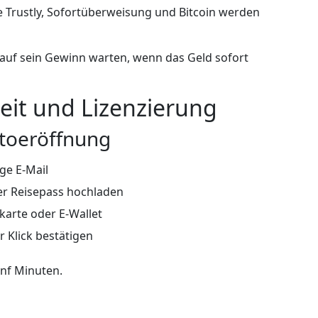
 Trustly, Sofortüberweisung und Bitcoin werden
auf sein Gewinn warten, wenn das Geld sofort
heit und Lizenzierung
ontoeröffnung
ge E‑Mail
er Reisepass hochladen
karte oder E‑Wallet
 Klick bestätigen
nf Minuten.