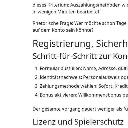
dieses Kriterium: Auszahlungsmethoden wie
in wenigen Minuten bearbeitet.
Rhetorische Frage: Wer möchte schon Tage 
auf dem Konto sein könnte?
Registrierung, Sicher
Schritt‑für‑Schritt zur K
Formular ausfüllen: Name, Adresse, gülti
Identitätsnachweis: Personalausweis od
Zahlungsmethode wählen: Sofort, Kredit
Bonus aktivieren: Willkommensbonus per
Der gesamte Vorgang dauert weniger als fü
Lizenz und Spielerschutz