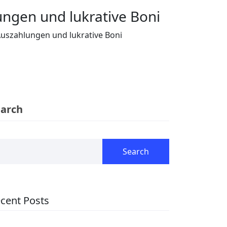
ungen und lukrative Boni
 Auszahlungen und lukrative Boni
earch
Search
cent Posts