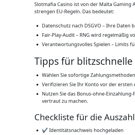
Slotmafia Casino ist von der Malta Gaming A
strengen EU‑Regeln. Das bedeutet:
Datenschutz nach DSGVO – Ihre Daten bl
Fair‑Play‑Audit – RNG wird regelmäßig 
Verantwortungsvolles Spielen – Limits für
Tipps für blitzschnel
Wählen Sie sofortige Zahlungsmethoden w
Verifizieren Sie Ihr Konto vor der erst
Nutzen Sie das Bonus‑ohne‑Einzahlung
vertraut zu machen.
Checkliste für die Auszah
✔️ Identitätsnachweis hochgeladen