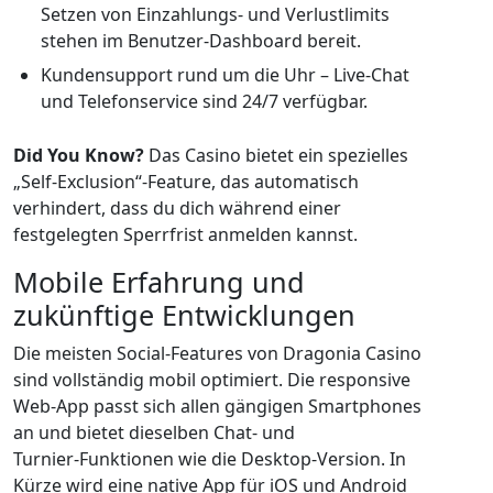
Setzen von Einzahlungs‑ und Verlustlimits
stehen im Benutzer‑Dashboard bereit.
Kundensupport rund um die Uhr – Live‑Chat
und Telefonservice sind 24/7 verfügbar.
Did You Know?
Das Casino bietet ein spezielles
„Self‑Exclusion“-Feature, das automatisch
verhindert, dass du dich während einer
festgelegten Sperrfrist anmelden kannst.
Mobile Erfahrung und
zukünftige Entwicklungen
Die meisten Social‑Features von Dragonia Casino
sind vollständig mobil optimiert. Die responsive
Web‑App passt sich allen gängigen Smartphones
an und bietet dieselben Chat‑ und
Turnier‑Funktionen wie die Desktop‑Version. In
Kürze wird eine native App für iOS und Android