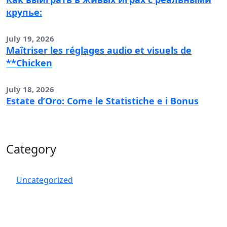
крупье:
July 19, 2026
Maîtriser les réglages audio et visuels de
**Chicken
July 18, 2026
Estate d’Oro: Come le Statistiche e i Bonus
Category
Uncategorized