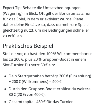
Expert Tip: Behalte die Umsatzbedingungen
(Wagering) im Blick. Oft gilt der Bonusumsatz nur
für das Spiel, in dem er aktiviert wurde. Plane
daher deine Einsätze so, dass du mehrere Spiele
gleichzeitig nutzt, um die Bedingungen schneller
zu erfüllen.
Praktisches Beispiel
Stell dir vor, du hast den 100 % Willkommensbonus
bis zu 200 €, plus 20 % Gruppen‑Boost in einem
Slot‑Turnier. Du setzt 50 € ein:
Dein Startguthaben beträgt 200 € (Einzahlung)
+ 200 € (Willkommens) = 400 €.
Durch den Gruppen‑Boost erhältst du weitere
80 € (20 % von 400 €).
Gesamtkapital: 480 € für das Turnier.