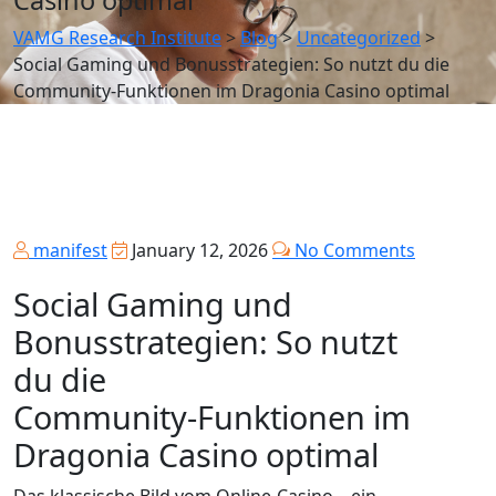
Casino optimal
VAMG Research Institute
>
Blog
>
Uncategorized
>
Social Gaming und Bonusstrategien: So nutzt du die
Community‑Funktionen im Dragonia Casino optimal
manifest
January 12, 2026
No Comments
Social Gaming und
Bonusstrategien: So nutzt
du die
Community‑Funktionen im
Dragonia Casino optimal