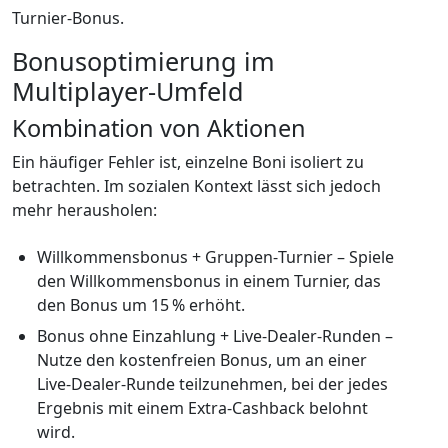
Turnier‑Bonus.
Bonusoptimierung im
Multiplayer‑Umfeld
Kombination von Aktionen
Ein häufiger Fehler ist, einzelne Boni isoliert zu
betrachten. Im sozialen Kontext lässt sich jedoch
mehr herausholen:
Willkommensbonus + Gruppen‑Turnier – Spiele
den Willkommensbonus in einem Turnier, das
den Bonus um 15 % erhöht.
Bonus ohne Einzahlung + Live‑Dealer‑Runden –
Nutze den kostenfreien Bonus, um an einer
Live‑Dealer‑Runde teilzunehmen, bei der jedes
Ergebnis mit einem Extra‑Cashback belohnt
wird.