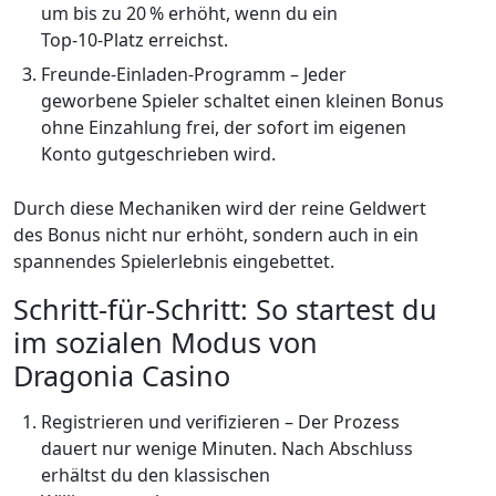
um bis zu 20 % erhöht, wenn du ein
Top‑10‑Platz erreichst.
Freunde‑Einladen‑Programm – Jeder
geworbene Spieler schaltet einen kleinen Bonus
ohne Einzahlung frei, der sofort im eigenen
Konto gutgeschrieben wird.
Durch diese Mechaniken wird der reine Geldwert
des Bonus nicht nur erhöht, sondern auch in ein
spannendes Spielerlebnis eingebettet.
Schritt‑für‑Schritt: So startest du
im sozialen Modus von
Dragonia Casino
Registrieren und verifizieren – Der Prozess
dauert nur wenige Minuten. Nach Abschluss
erhältst du den klassischen