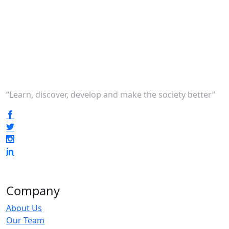
“Learn, discover, develop and make the society better”
Company
About Us
Our Team