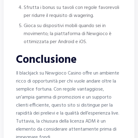
Sfrutta i bonus su tavoli con regole favorevoli
per ridurre il requisito di wagering.
Gioca su dispositivi mobili quando sei in
movimento; la piattaforma di Newgioco è
ottimizzata per Android e iOS.
Conclusione
Il blackjack su Newgioco Casino offre un ambiente
ricco di opportunità per chi vuole andare oltre la
semplice fortuna. Con regole vantaggiose,
un’ampia gamma di promozioni e un supporto
clienti efficiente, questo sito si distingue per la
rapidità dei prelievi e la qualità dell’esperienza live.
Tuttavia, la chiusura della licenza ADM è un
elemento da considerare attentamente prima di
impegnare fondi.