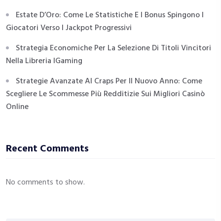
Estate D’Oro: Come Le Statistiche E I Bonus Spingono I
Giocatori Verso I Jackpot Progressivi
Strategia Economiche Per La Selezione Di Titoli Vincitori
Nella Libreria IGaming
Strategie Avanzate Al Craps Per Il Nuovo Anno: Come
Scegliere Le Scommesse Più Redditizie Sui Migliori Casinò
Online
Recent Comments
No comments to show.