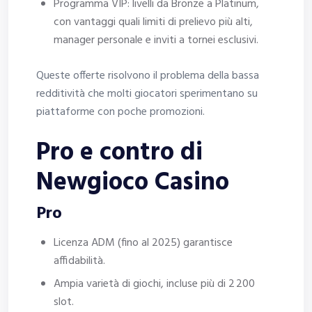
Programma VIP: livelli da Bronze a Platinum,
con vantaggi quali limiti di prelievo più alti,
manager personale e inviti a tornei esclusivi.
Queste offerte risolvono il problema della bassa
redditività che molti giocatori sperimentano su
piattaforme con poche promozioni.
Pro e contro di
Newgioco Casino
Pro
Licenza ADM (fino al 2025) garantisce
affidabilità.
Ampia varietà di giochi, incluse più di 2 200
slot.