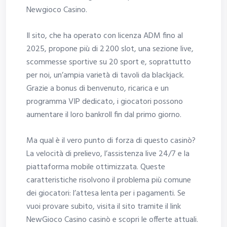
Newgioco Casino.
Il sito, che ha operato con licenza ADM fino al
2025, propone più di 2 200 slot, una sezione live,
scommesse sportive su 20 sport e, soprattutto
per noi, un’ampia varietà di tavoli da blackjack.
Grazie a bonus di benvenuto, ricarica e un
programma VIP dedicato, i giocatori possono
aumentare il loro bankroll fin dal primo giorno.
Ma qual è il vero punto di forza di questo casinò?
La velocità di prelievo, l’assistenza live 24/7 e la
piattaforma mobile ottimizzata. Queste
caratteristiche risolvono il problema più comune
dei giocatori: l’attesa lenta per i pagamenti. Se
vuoi provare subito, visita il sito tramite il link
NewGioco Casino casinò e scopri le offerte attuali.