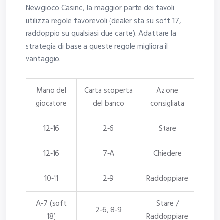
Newgioco Casino, la maggior parte dei tavoli
utilizza regole favorevoli (dealer sta su soft 17,
raddoppio su qualsiasi due carte). Adattare la
strategia di base a queste regole migliora il
vantaggio.
Mano del
Carta scoperta
Azione
giocatore
del banco
consigliata
12‑16
2‑6
Stare
12‑16
7‑A
Chiedere
10‑11
2‑9
Raddoppiare
A‑7 (soft
Stare /
2‑6, 8‑9
18)
Raddoppiare