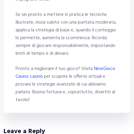
Se sei pronto a mettere in pratica le tecniche
illustrate, inizia subito con una puntata moderata,
applica la strategia di base e, quando il conteggio
lo permette, aumenta la scommessa. Ricorda
sempre di giocare responsabilmente, impostando
limiti di tempo e di denaro.
Pronto a migliorare il tuo gioco? Visita
NewGioco
Casino casinò
per scoprire le offerte attuali e
provare le strategie avanzate di cui abbiamo
parlato. Buona fortuna e, soprattutto, divertiti al
tavolo!
Leave a Reply