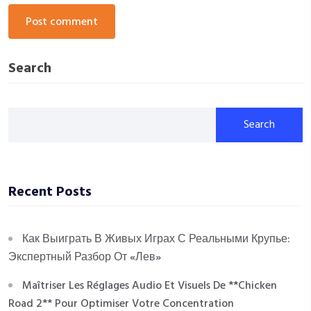
post comment
Search
Search
Recent Posts
Как Выиграть В Живых Играх С Реальными Крупье:
Экспертный Разбор От «Лев»
Maîtriser Les Réglages Audio Et Visuels De **Chicken
Road 2** Pour Optimiser Votre Concentration