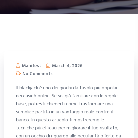
Manifest
March 4, 2026
No Comments
Il blackjack è uno dei giochi da tavolo più popolari
nei casinò online. Se sei già familiare con le regole
base, potresti chiederti come trasformare una
semplice partita in un vantaggio reale contro il
banco. In questo articolo ti mostreremo le
tecniche più efficaci per migliorare il tuo risultato,
con un occhio di riguardo alle peculiarità offerte da