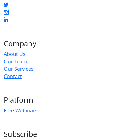
Company
About Us
Our Team
Our Services
Contact
Platform
Free Webinars
Subscribe