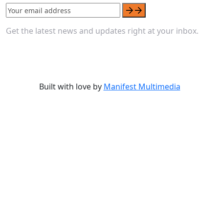
Get the latest news and updates right at your inbox.
Built with love by
Manifest Multimedia