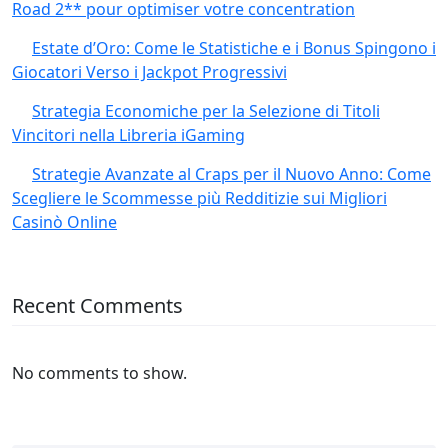
Road 2** pour optimiser votre concentration
Estate d’Oro: Come le Statistiche e i Bonus Spingono i
Giocatori Verso i Jackpot Progressivi
Strategia Economiche per la Selezione di Titoli
Vincitori nella Libreria iGaming
Strategie Avanzate al Craps per il Nuovo Anno: Come
Scegliere le Scommesse più Redditizie sui Migliori
Casinò Online
Recent Comments
No comments to show.