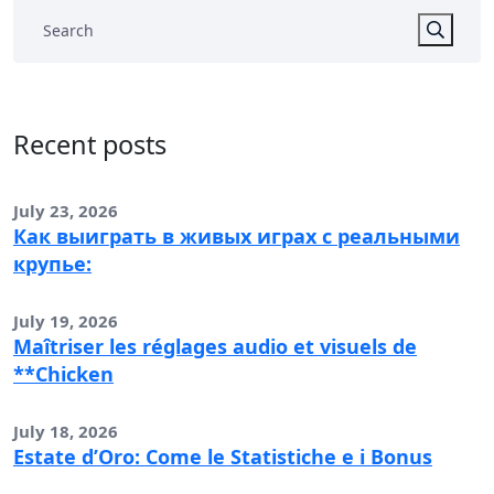
Recent posts
July 23, 2026
Как выиграть в живых играх с реальными
крупье:
July 19, 2026
Maîtriser les réglages audio et visuels de
**Chicken
July 18, 2026
Estate d’Oro: Come le Statistiche e i Bonus