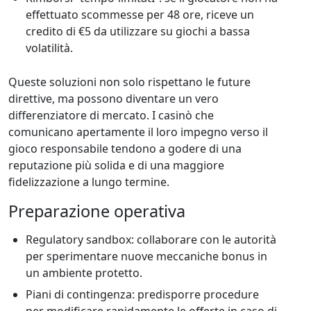
effettuato scommesse per 48 ore, riceve un
credito di €5 da utilizzare su giochi a bassa
volatilità.
Queste soluzioni non solo rispettano le future
direttive, ma possono diventare un vero
differenziatore di mercato. I casinò che
comunicano apertamente il loro impegno verso il
gioco responsabile tendono a godere di una
reputazione più solida e di una maggiore
fidelizzazione a lungo termine.
Preparazione operativa
Regulatory sandbox: collaborare con le autorità
per sperimentare nuove meccaniche bonus in
un ambiente protetto.
Piani di contingenza: predisporre procedure