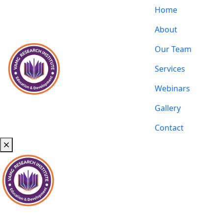
Home
About
Our Team
Services
Webinars
Gallery
Contact