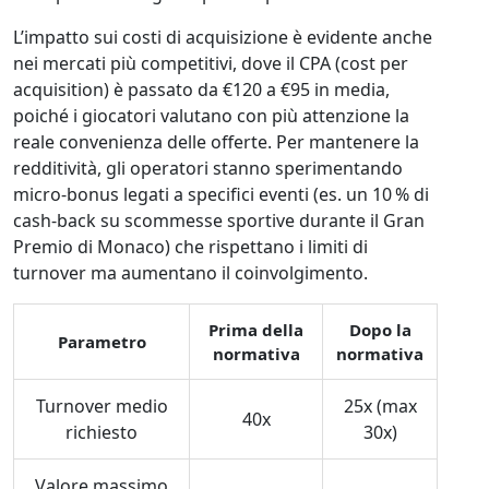
L’impatto sui costi di acquisizione è evidente anche
nei mercati più competitivi, dove il CPA (cost per
acquisition) è passato da €120 a €95 in media,
poiché i giocatori valutano con più attenzione la
reale convenienza delle offerte. Per mantenere la
redditività, gli operatori stanno sperimentando
micro‑bonus legati a specifici eventi (es. un 10 % di
cash‑back su scommesse sportive durante il Gran
Premio di Monaco) che rispettano i limiti di
turnover ma aumentano il coinvolgimento.
Prima della
Dopo la
Parametro
normativa
normativa
Turnover medio
25x (max
40x
richiesto
30x)
Valore massimo