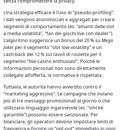
senza compromettere la privacy.
Una strategia efficace è l’uso di “pseudo‑profiling”:
i dati vengono anonimizzati e aggregati per creare
segmenti di comportamento (es. “amanti delle slot
a media volatilità”, “fan dei giochi live con dealer”).
L’algoritmo suggerisce un bonus del 20 % su
Mega
Joker
per il segmento “slot low‑volatility” e un
cash‑back del 12 % sui tavoli di roulette per il
segmento “live‑casino enthusiast”. Poiché le
informazioni personali non sono direttamente
collegate all’offerta, la normativa è rispettata.
Tuttavia, le autorità hanno avvertito contro il
“marketing aggressivo”. Le campagne che inviano
più di tre messaggi promozionali al giorno o che
utilizzano linguaggio ingannevole (es. “vincite
garantite”) possono essere sanzionate. Per
bilanciare, gli operatori devono impostare limiti di
frequenza e fornire un “opt‑out” immediato in ogni