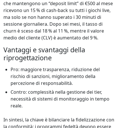
che mantengono un “deposit limit” di €500 al mese
ricevono un 15 % di cash‑back su tutti i giochi live,
ma solo se non hanno superato i 30 minuti di
sessione giornaliera. Dopo sei mesi, il tasso di
churn è sceso dal 18 % al 11 %, mentre il valore
medio del cliente (CLV) è aumentato del 9 %.
Vantaggi e svantaggi della
riprogettazione
Pro: maggiore trasparenza, riduzione del
rischio di sanzioni, miglioramento della
percezione di responsabilità.
Contro: complessità nella gestione dei tier,
necessità di sistemi di monitoraggio in tempo
reale.
In sintesi, la chiave è bilanciare la fidelizzazione con
la conformità: i programmi fedeltà devono essere