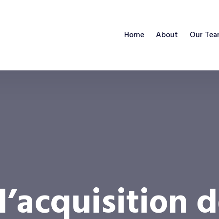
Home
About
Our Te
d’acquisition d