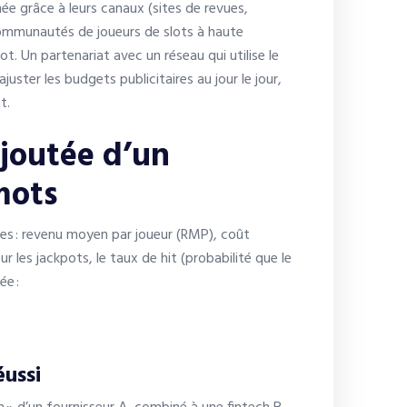
anée grâce à leurs canaux (sites de revues,
communautés de joueurs de slots à haute
kpot. Un partenariat avec un réseau qui utilise le
uster les budgets publicitaires au jour le jour,
t.
ajoutée d’un
mots
ables : revenu moyen par joueur (RMP), coût
ur les jackpots, le taux de hit (probabilité que le
ée :
éussi