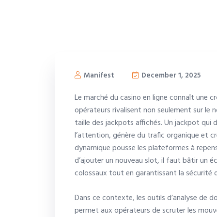
Manifest
December 1, 2025
Le marché du casino en ligne connaît une cr
opérateurs rivalisent non seulement sur le 
taille des jackpots affichés. Un jackpot qui
l’attention, génère du trafic organique et c
dynamique pousse les plateformes à repenser l
d’ajouter un nouveau slot, il faut bâtir un
colossaux tout en garantissant la sécurité d
Dans ce contexte, les outils d’analyse de do
permet aux opérateurs de scruter les mouve