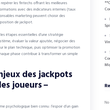
**
repérer les fintechs offrant les meilleures
Co
ormations avec des indicateurs internes (taux
esponsables marketing peuvent choisir des
oposition de jackpot.
Spi
 les étapes essentielles d’une stratégie
ystème, évaluer la valeur ajoutée, négocier des
Vin
sur le plan technique, puis optimiser la promotion
haque phase contribue à transformer un simple
Co
Mig
njeux des jackpots
des joueurs –
R
No
e psychologique bien connu : l’espoir d’un gain