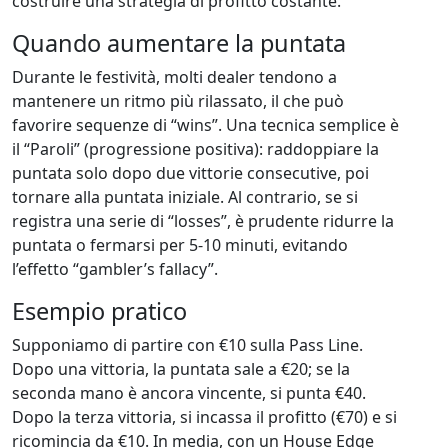
costruire una strategia di profitto costante.
Quando aumentare la puntata
Durante le festività, molti dealer tendono a
mantenere un ritmo più rilassato, il che può
favorire sequenze di “wins”. Una tecnica semplice è
il “Paroli” (progressione positiva): raddoppiare la
puntata solo dopo due vittorie consecutive, poi
tornare alla puntata iniziale. Al contrario, se si
registra una serie di “losses”, è prudente ridurre la
puntata o fermarsi per 5‑10 minuti, evitando
l’effetto “gambler’s fallacy”.
Esempio pratico
Supponiamo di partire con €10 sulla Pass Line.
Dopo una vittoria, la puntata sale a €20; se la
seconda mano è ancora vincente, si punta €40.
Dopo la terza vittoria, si incassa il profitto (€70) e si
ricomincia da €10. In media, con un House Edge