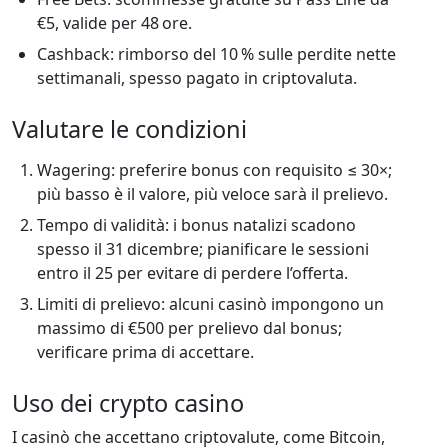
€5, valide per 48 ore.
Cashback: rimborso del 10 % sulle perdite nette
settimanali, spesso pagato in criptovaluta.
Valutare le condizioni
Wagering: preferire bonus con requisito ≤ 30×;
più basso è il valore, più veloce sarà il prelievo.
Tempo di validità: i bonus natalizi scadono
spesso il 31 dicembre; pianificare le sessioni
entro il 25 per evitare di perdere l’offerta.
Limiti di prelievo: alcuni casinò impongono un
massimo di €500 per prelievo dal bonus;
verificare prima di accettare.
Uso dei crypto casino
I casinò che accettano criptovalute, come Bitcoin,