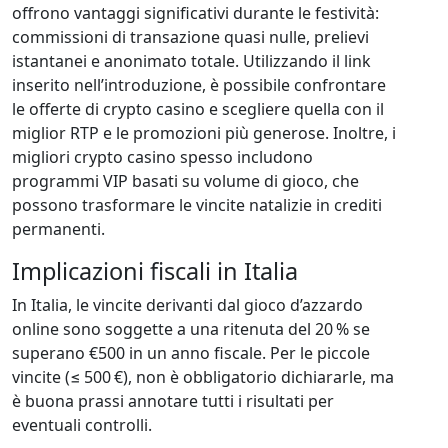
offrono vantaggi significativi durante le festività:
commissioni di transazione quasi nulle, prelievi
istantanei e anonimato totale. Utilizzando il link
inserito nell’introduzione, è possibile confrontare
le offerte di crypto casino e scegliere quella con il
miglior RTP e le promozioni più generose. Inoltre, i
migliori crypto casino spesso includono
programmi VIP basati su volume di gioco, che
possono trasformare le vincite natalizie in crediti
permanenti.
Implicazioni fiscali in Italia
In Italia, le vincite derivanti dal gioco d’azzardo
online sono soggette a una ritenuta del 20 % se
superano €500 in un anno fiscale. Per le piccole
vincite (≤ 500 €), non è obbligatorio dichiararle, ma
è buona prassi annotare tutti i risultati per
eventuali controlli.