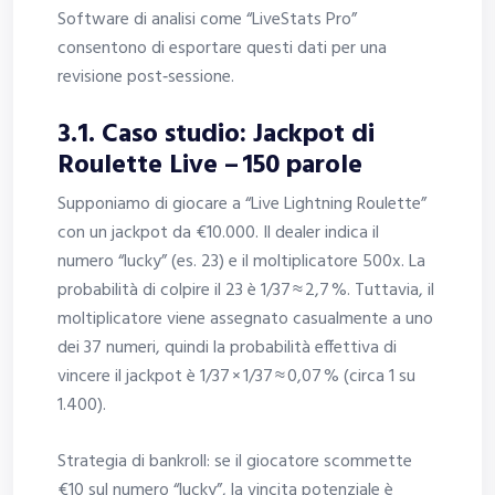
Software di analisi come “LiveStats Pro”
consentono di esportare questi dati per una
revisione post‑sessione.
3.1. Caso studio: Jackpot di
Roulette Live – 150 parole
Supponiamo di giocare a “Live Lightning Roulette”
con un jackpot da €10.000. Il dealer indica il
numero “lucky” (es. 23) e il moltiplicatore 500x. La
probabilità di colpire il 23 è 1/37 ≈ 2,7 %. Tuttavia, il
moltiplicatore viene assegnato casualmente a uno
dei 37 numeri, quindi la probabilità effettiva di
vincere il jackpot è 1/37 × 1/37 ≈ 0,07 % (circa 1 su
1.400).
Strategia di bankroll: se il giocatore scommette
€10 sul numero “lucky”, la vincita potenziale è