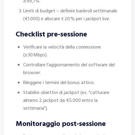
≥ 99,1 %.
Limiti di budget – definire bankroll settimanale
(€1.000) e allocare il 20 % per i jackpot live.
Checklist pre‑sessione
Verificare la velocità della connessione
(≥ 30 Mbps).
Controllare l’aggiornamento del software del
browser.
Rileggere i termini del bonus attivo.
Stabilire obiettivi di jackpot (es. “catturare
almeno 2 jackpot da €5.000 entro la
settimana”).
Monitoraggio post‑sessione