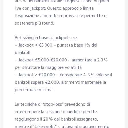
al 5 % del bankroll totale a ogni sessione di gioco
live con jackpot. Questo approccio limita
l’esposizione a perdite improvvise e permette di
sostenere più round.
Bet sizing in base al jackpot size
– Jackpot < €5.000 – puntata base 1 % del
bankroll.
– Jackpot €5.000‑€20.000 – aumentare a 2‑3 %
per sfruttare la maggiore volatilità.
– Jackpot > €20.000 – considerare 4‑5 % solo se il
bankroll supera €2.000, altrimenti mantenere la
percentuale minima.
Le tecniche di “stop‑loss” prevedono di
interrompere la sessione quando le perdite
raggiungono il 20 % del bankroll assegnato,
mentre il “take‑profit” si attiva al raggiungimento