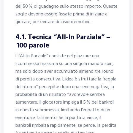
del 50 % di guadagno sullo stesso importo. Queste
soglie devono essere fissate prima di iniziare a
giocare, per evitare decisioni emotive.
4.1. Tecnica “All‑In Parziale” –
100 parole
L’“All‑In Parziale” consiste nel piazzare una
scommessa massima su una singola mano o spin,
ma solo dopo aver accumulato almeno tre round
di perdita consecutiva. L’idea è sfruttare la “regola
del ritorno” percepita: dopo una serie negativa, la
probabilità di un risultato favorevole sembra
aumentare. Il giocatore impiega il 5 % del bankroll
in questa scommessa, limitando l’impatto di un
eventuale fallimento. Se la puntata vince, il
bankroll rimbalza rapidamente; se perde, la perdita