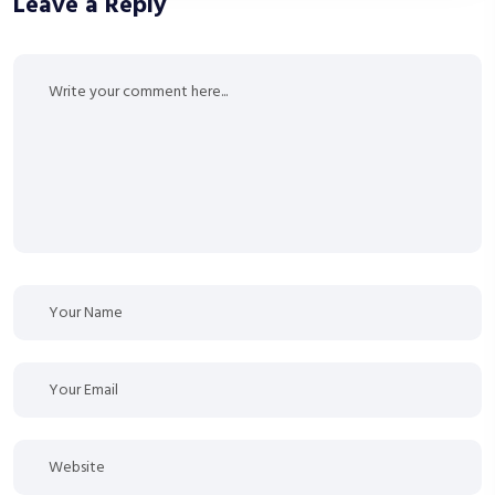
Leave a Reply