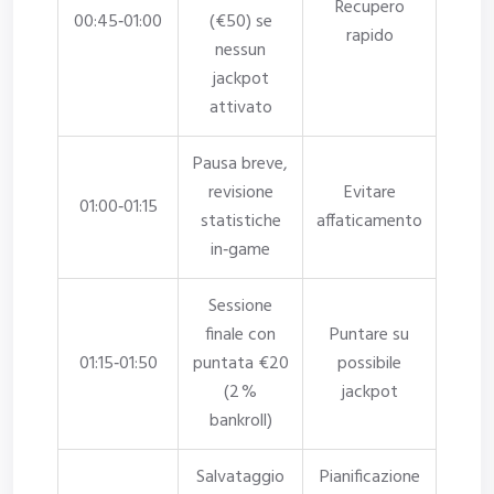
Recupero
00:45‑01:00
(€50) se
rapido
nessun
jackpot
attivato
Pausa breve,
revisione
Evitare
01:00‑01:15
statistiche
affaticamento
in‑game
Sessione
finale con
Puntare su
01:15‑01:50
puntata €20
possibile
(2 %
jackpot
bankroll)
Salvataggio
Pianificazione