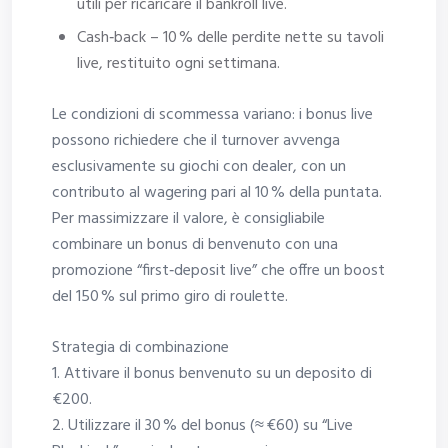
utili per ricaricare il bankroll live.
Cash‑back – 10 % delle perdite nette su tavoli
live, restituito ogni settimana.
Le condizioni di scommessa variano: i bonus live
possono richiedere che il turnover avvenga
esclusivamente su giochi con dealer, con un
contributo al wagering pari al 10 % della puntata.
Per massimizzare il valore, è consigliabile
combinare un bonus di benvenuto con una
promozione “first‑deposit live” che offre un boost
del 150 % sul primo giro di roulette.
Strategia di combinazione
1. Attivare il bonus benvenuto su un deposito di
€200.
2. Utilizzare il 30 % del bonus (≈ €60) su “Live