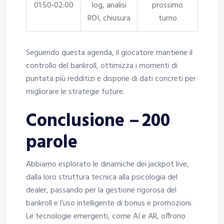
01:50‑02:00
log, analisi
prossimo
ROI, chiusura
turno
Seguendo questa agenda, il giocatore mantiene il
controllo del bankroll, ottimizza i momenti di
puntata più redditizi e dispone di dati concreti per
migliorare le strategie future.
Conclusione – 200
parole
Abbiamo esplorato le dinamiche dei jackpot live,
dalla loro struttura tecnica alla psicologia del
dealer, passando per la gestione rigorosa del
bankroll e l’uso intelligente di bonus e promozioni.
Le tecnologie emergenti, come AI e AR, offrono