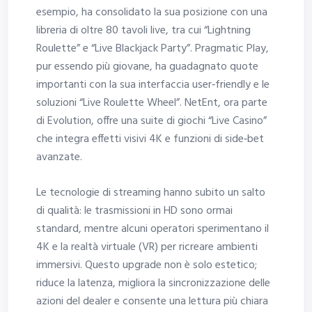
esempio, ha consolidato la sua posizione con una
libreria di oltre 80 tavoli live, tra cui “Lightning
Roulette” e “Live Blackjack Party”. Pragmatic Play,
pur essendo più giovane, ha guadagnato quote
importanti con la sua interfaccia user‑friendly e le
soluzioni “Live Roulette Wheel”. NetEnt, ora parte
di Evolution, offre una suite di giochi “Live Casino”
che integra effetti visivi 4K e funzioni di side‑bet
avanzate.
Le tecnologie di streaming hanno subito un salto
di qualità: le trasmissioni in HD sono ormai
standard, mentre alcuni operatori sperimentano il
4K e la realtà virtuale (VR) per ricreare ambienti
immersivi. Questo upgrade non è solo estetico;
riduce la latenza, migliora la sincronizzazione delle
azioni del dealer e consente una lettura più chiara