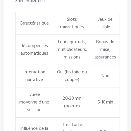
Saint‑Valentin :
Slots
Jeux de
Caractéristique
romantiques
table
Tours gratuits,
Bonus de
Récompenses
multiplicateurs,
mise,
automatiques
missions
assurances
Interaction
Oui (histoire du
Non
narrative
couple)
Durée
20‑30 min
moyenne d’une
5‑10 min
(pointe)
session
Très forte
Influence de la