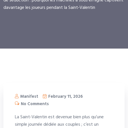
de séduction : pourquoi les machines à sous en ligne captivent
davantage les joueurs pendant la Saint‑Valentin
Manifest
February 11, 2026
No Comments
La Saint‑Valentin est devenue bien plus qu’une
simple journée dédiée aux couples ; c’est un