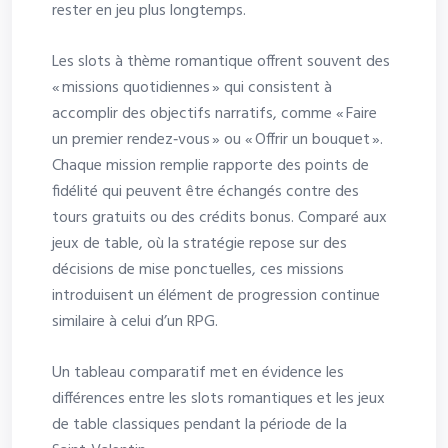
rester en jeu plus longtemps.
Les slots à thème romantique offrent souvent des
« missions quotidiennes » qui consistent à
accomplir des objectifs narratifs, comme « Faire
un premier rendez‑vous » ou « Offrir un bouquet ».
Chaque mission remplie rapporte des points de
fidélité qui peuvent être échangés contre des
tours gratuits ou des crédits bonus. Comparé aux
jeux de table, où la stratégie repose sur des
décisions de mise ponctuelles, ces missions
introduisent un élément de progression continue
similaire à celui d’un RPG.
Un tableau comparatif met en évidence les
différences entre les slots romantiques et les jeux
de table classiques pendant la période de la