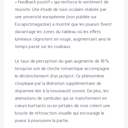
« feedback positif » qui renforce le sentiment de
réussite. Une étude de suivi oculaire réalisée par
une université européenne (non publiée sur
Escapistmagazine) a montré que les joueurs fixent
davantage les zones du tableau où les effets
lumineux clignotent en rouge, augmentant ainsi le
temps passé sur les rouleaux.
Le taux de perception du gain augmente de 18 %
lorsqu’un son de cloche romantique accompagne
le déclenchement d’un jackpot. Ce phénomène
s’explique par la libération supplémentaire de
dopamine liée à la nouveauté sonore. De plus, les
animations de symboles qui se transforment en
cœurs battants ou en pétales de rose créent une
boucle de rétroaction visuelle qui encourage le
joueur à poursuivre la partie.