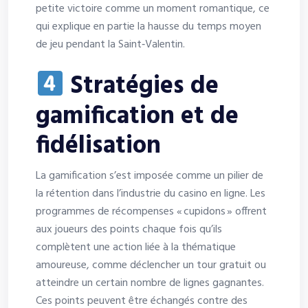
petite victoire comme un moment romantique, ce
qui explique en partie la hausse du temps moyen
de jeu pendant la Saint‑Valentin.
Stratégies de
gamification et de
fidélisation
La gamification s’est imposée comme un pilier de
la rétention dans l’industrie du casino en ligne. Les
programmes de récompenses « cupidons » offrent
aux joueurs des points chaque fois qu’ils
complètent une action liée à la thématique
amoureuse, comme déclencher un tour gratuit ou
atteindre un certain nombre de lignes gagnantes.
Ces points peuvent être échangés contre des