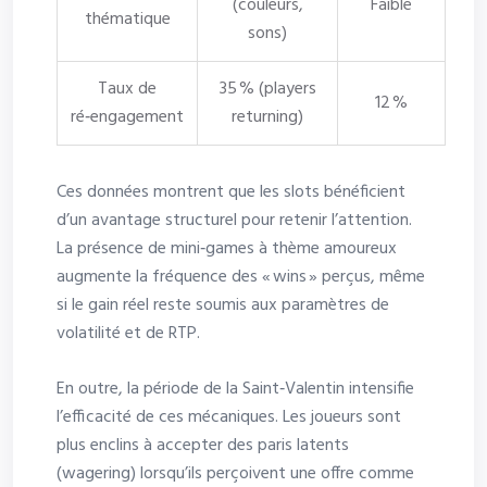
(couleurs,
Faible
thématique
sons)
Taux de
35 % (players
12 %
ré‑engagement
returning)
Ces données montrent que les slots bénéficient
d’un avantage structurel pour retenir l’attention.
La présence de mini‑games à thème amoureux
augmente la fréquence des « wins » perçus, même
si le gain réel reste soumis aux paramètres de
volatilité et de RTP.
En outre, la période de la Saint‑Valentin intensifie
l’efficacité de ces mécaniques. Les joueurs sont
plus enclins à accepter des paris latents
(wagering) lorsqu’ils perçoivent une offre comme