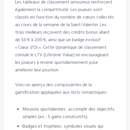
Les tableaux de classement amoureux renforcent
également la compétitivité. Les joueurs sont
classés en fonction du nombre de cœurs collectés
au cours de la semaine de la Saint‑Valentin. Les
trois meilleurs reçoivent des crédits bonus allant
de 50 € à 200 €, ainsi que un badge exclusif
« Cœur d’Or ». Cette dynamique de classement
stimule le LTV (Lifetime Value) en encourageant
les joueurs à revenir quotidiennement pour
améliorer leur position.
Voici un aperçu des composantes de la
gamification appliquées aux slots romantiques :
Missions quotidiennes : accomplir des objectifs
simples (ex. : 5 gains consécutifs).
Badges et trophées : symboles visuels qui