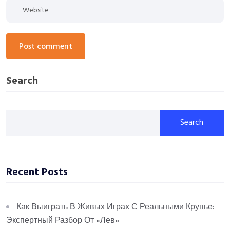
post comment
Search
Search
Recent Posts
Как Выиграть В Живых Играх С Реальными Крупье:
Экспертный Разбор От «Лев»