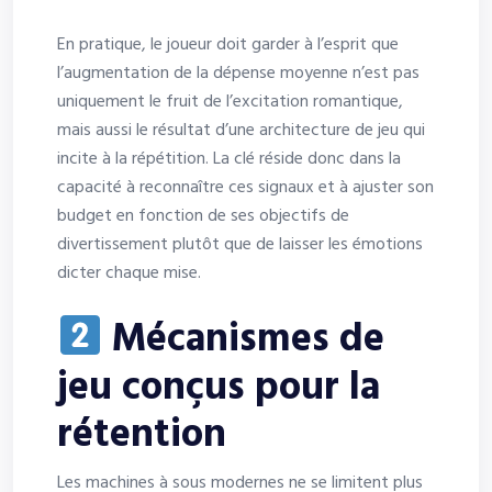
En pratique, le joueur doit garder à l’esprit que
l’augmentation de la dépense moyenne n’est pas
uniquement le fruit de l’excitation romantique,
mais aussi le résultat d’une architecture de jeu qui
incite à la répétition. La clé réside donc dans la
capacité à reconnaître ces signaux et à ajuster son
budget en fonction de ses objectifs de
divertissement plutôt que de laisser les émotions
dicter chaque mise.
Mécanismes de
jeu conçus pour la
rétention
Les machines à sous modernes ne se limitent plus