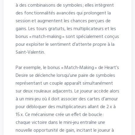
à des combinaisons de symboles ; elles intègrent
des fonctionnalités avancées qui prolongent la
session et augmentent les chances perçues de
gains. Les tours gratuits, les multiplicateurs et les
bonus « match‑making » sont spécialement conçus
pour exploiter le sentiment d’attente propre à la
Saint‑Valentin.
Par exemple, le bonus « Match‑Making » de Heart’s
Desire se déclenche lorsqu’une paire de symboles
représentant un couple apparaît simultanément
sur deux rouleaux adjacents. Le joueur accède alors
à un mini‑jeu où il doit associer des cartes d’amour
pour débloquer des multiplicateurs allant de 2 x à
15 x. Ce mécanisme crée un effet de boucle :
chaque victoire dans le mini‑jeu entraîne une
nouvelle opportunité de gain, incitant le joueur à