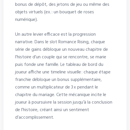
bonus de dépôt, des jetons de jeu ou même des
objets virtuels (ex. : un bouquet de roses
numérique).
Un autre levier efficace est la progression
narrative. Dans le slot Romance Rising, chaque
série de gains débloque un nouveau chapitre de
l’histoire d’un couple qui se rencontre, se marie
puis fonde une famille. Le tableau de bord du
joueur affiche une timeline visuelle : chaque étape
franchie débloque un bonus supplémentaire,
comme un multiplicateur de 3 x pendant le
chapitre du mariage. Cette mécanique incite le
joueur à poursuivre la session jusqu’à la conclusion
de l’histoire, créant ainsi un sentiment
d’accomplissement.