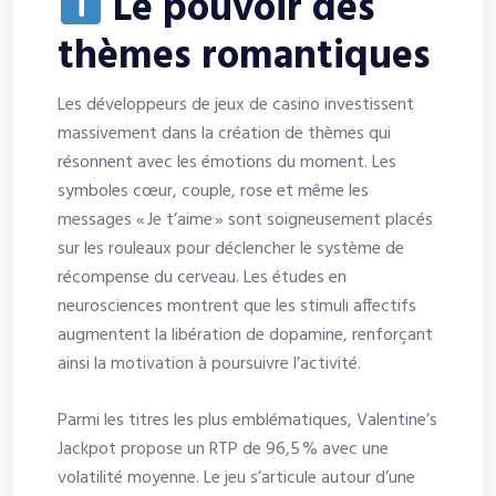
Le pouvoir des
thèmes romantiques
Les développeurs de jeux de casino investissent
massivement dans la création de thèmes qui
résonnent avec les émotions du moment. Les
symboles cœur, couple, rose et même les
messages « Je t’aime » sont soigneusement placés
sur les rouleaux pour déclencher le système de
récompense du cerveau. Les études en
neurosciences montrent que les stimuli affectifs
augmentent la libération de dopamine, renforçant
ainsi la motivation à poursuivre l’activité.
Parmi les titres les plus emblématiques, Valentine’s
Jackpot propose un RTP de 96,5 % avec une
volatilité moyenne. Le jeu s’articule autour d’une