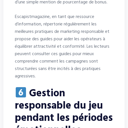
d’une simple mention de pourcentage de bonus.
Escapistmagazine, en tant que ressource
d’information, répertorie régulièrement les
meilleures pratiques de marketing responsable et
propose des guides pour aider les opérateurs à
équilibrer attractivité et conformité. Les lecteurs
peuvent consulter ces guides pour mieux
comprendre comment les campagnes sont
structurées sans être incités à des pratiques
agressives.
Gestion
responsable du jeu
pendant les périodes