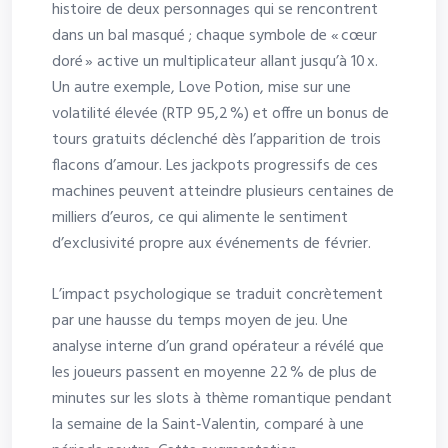
histoire de deux personnages qui se rencontrent
dans un bal masqué ; chaque symbole de « cœur
doré » active un multiplicateur allant jusqu’à 10 x.
Un autre exemple, Love Potion, mise sur une
volatilité élevée (RTP 95,2 %) et offre un bonus de
tours gratuits déclenché dès l’apparition de trois
flacons d’amour. Les jackpots progressifs de ces
machines peuvent atteindre plusieurs centaines de
milliers d’euros, ce qui alimente le sentiment
d’exclusivité propre aux événements de février.
L’impact psychologique se traduit concrètement
par une hausse du temps moyen de jeu. Une
analyse interne d’un grand opérateur a révélé que
les joueurs passent en moyenne 22 % de plus de
minutes sur les slots à thème romantique pendant
la semaine de la Saint‑Valentin, comparé à une