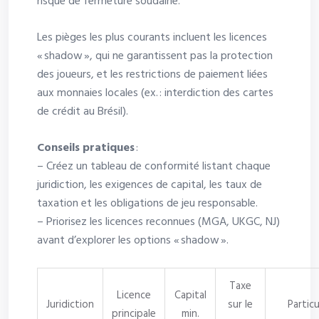
risque de fermeture soudaine.
Les pièges les plus courants incluent les licences
« shadow », qui ne garantissent pas la protection
des joueurs, et les restrictions de paiement liées
aux monnaies locales (ex. : interdiction des cartes
de crédit au Brésil).
Conseils pratiques
:
– Créez un tableau de conformité listant chaque
juridiction, les exigences de capital, les taux de
taxation et les obligations de jeu responsable.
– Priorisez les licences reconnues (MGA, UKGC, NJ)
avant d’explorer les options « shadow ».
Taxe
Licence
Capital
Juridiction
sur le
Particu
principale
min.