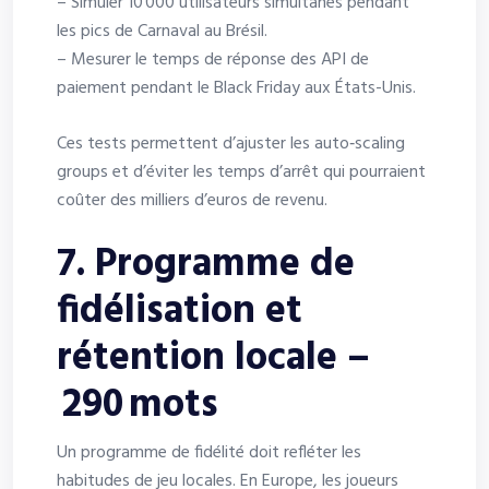
– Simuler 10 000 utilisateurs simultanés pendant
les pics de Carnaval au Brésil.
– Mesurer le temps de réponse des API de
paiement pendant le Black Friday aux États-Unis.
Ces tests permettent d’ajuster les auto‑scaling
groups et d’éviter les temps d’arrêt qui pourraient
coûter des milliers d’euros de revenu.
7. Programme de
fidélisation et
rétention locale –
290 mots
Un programme de fidélité doit refléter les
habitudes de jeu locales. En Europe, les joueurs