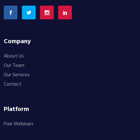
Company
About Us
Our Team
Our Services
Contact
Platform
Free Webinars