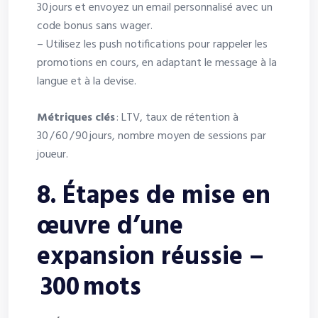
30 jours et envoyez un email personnalisé avec un
code bonus sans wager.
– Utilisez les push notifications pour rappeler les
promotions en cours, en adaptant le message à la
langue et à la devise.
Métriques clés
: LTV, taux de rétention à
30 / 60 / 90 jours, nombre moyen de sessions par
joueur.
8. Étapes de mise en
œuvre d’une
expansion réussie –
300 mots