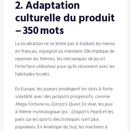
2. Adaptation
culturelle du produit
– 350 mots
La localisation ne se limite pas à traduire les menus
en français, espagnol ou mandarin. Elle implique de
repenser les thèmes, les mécaniques de jeu et
l’interface utilisateur pour qu’ils résonnent avec les
habitudes locales.
En Europe, les joueurs privilégient les slots à forte
volatilité avec des jackpots progressifs, comme
Mega Fortune
ou
Gonzo’s Quest
. En Asie, les jeux
à thème mythologique (ex. :
Dragon’s Pearl
) et les
paris sur les sports électroniques sont plus
populaires. En Amérique du Sud, les machines à