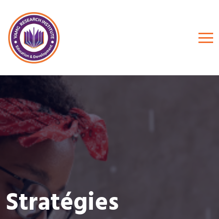
Stratégies