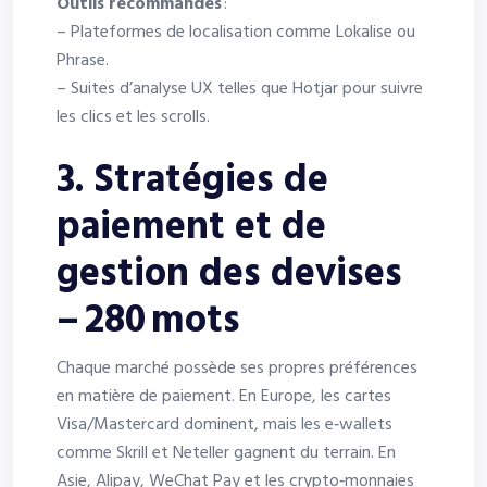
Outils recommandés
:
– Plateformes de localisation comme Lokalise ou
Phrase.
– Suites d’analyse UX telles que Hotjar pour suivre
les clics et les scrolls.
3. Stratégies de
paiement et de
gestion des devises
– 280 mots
Chaque marché possède ses propres préférences
en matière de paiement. En Europe, les cartes
Visa/Mastercard dominent, mais les e‑wallets
comme Skrill et Neteller gagnent du terrain. En
Asie, Alipay, WeChat Pay et les crypto‑monnaies