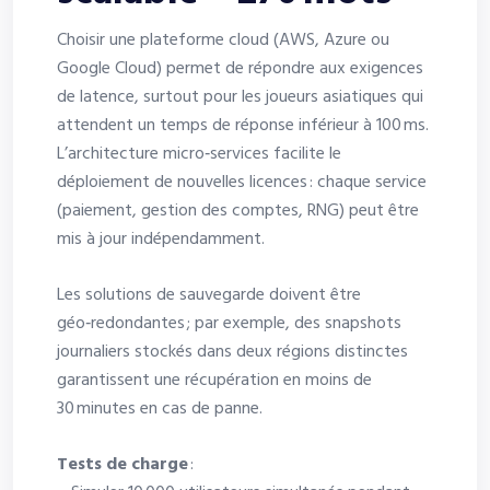
Choisir une plateforme cloud (AWS, Azure ou
Google Cloud) permet de répondre aux exigences
de latence, surtout pour les joueurs asiatiques qui
attendent un temps de réponse inférieur à 100 ms.
L’architecture micro‑services facilite le
déploiement de nouvelles licences : chaque service
(paiement, gestion des comptes, RNG) peut être
mis à jour indépendamment.
Les solutions de sauvegarde doivent être
géo‑redondantes ; par exemple, des snapshots
journaliers stockés dans deux régions distinctes
garantissent une récupération en moins de
30 minutes en cas de panne.
Tests de charge
: