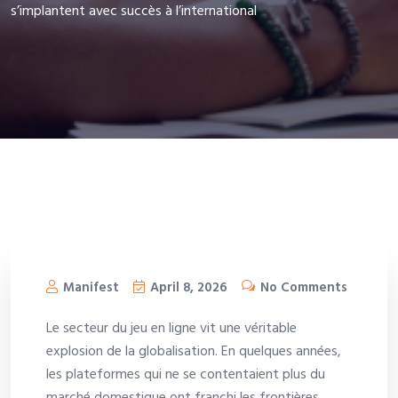
s’implantent avec succès à l’international
Manifest
April 8, 2026
No Comments
Le secteur du jeu en ligne vit une véritable
explosion de la globalisation. En quelques années,
les plateformes qui ne se contentaient plus du