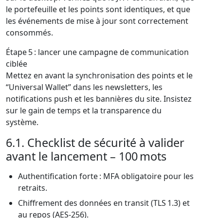
le portefeuille et les points sont identiques, et que
les événements de mise à jour sont correctement
consommés.
Étape 5 : lancer une campagne de communication
ciblée
Mettez en avant la synchronisation des points et le
“Universal Wallet” dans les newsletters, les
notifications push et les bannières du site. Insistez
sur le gain de temps et la transparence du
système.
6.1. Checklist de sécurité à valider
avant le lancement – 100 mots
Authentification forte : MFA obligatoire pour les
retraits.
Chiffrement des données en transit (TLS 1.3) et
au repos (AES‑256).