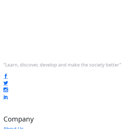
“Learn, discover, develop and make the society better”
Company
About Us