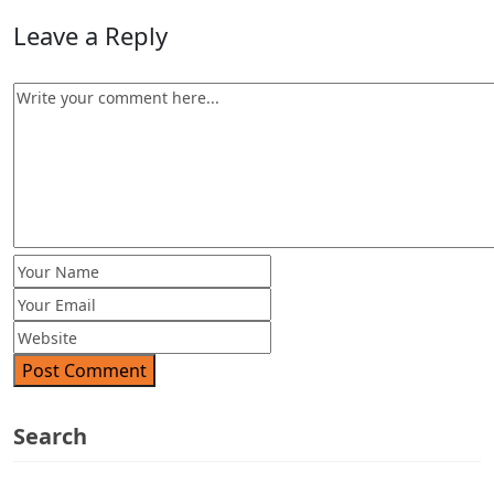
Leave a Reply
Post Comment
Search