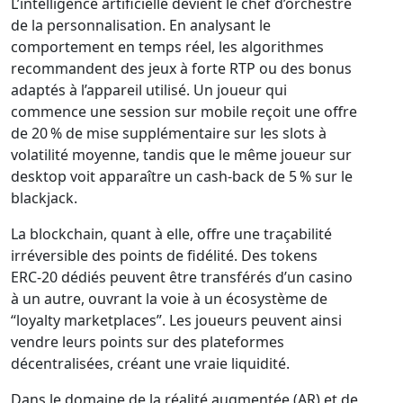
L’intelligence artificielle devient le chef d’orchestre
de la personnalisation. En analysant le
comportement en temps réel, les algorithmes
recommandent des jeux à forte RTP ou des bonus
adaptés à l’appareil utilisé. Un joueur qui
commence une session sur mobile reçoit une offre
de 20 % de mise supplémentaire sur les slots à
volatilité moyenne, tandis que le même joueur sur
desktop voit apparaître un cash‑back de 5 % sur le
blackjack.
La blockchain, quant à elle, offre une traçabilité
irréversible des points de fidélité. Des tokens
ERC‑20 dédiés peuvent être transférés d’un casino
à un autre, ouvrant la voie à un écosystème de
“loyalty marketplaces”. Les joueurs peuvent ainsi
vendre leurs points sur des plateformes
décentralisées, créant une vraie liquidité.
Dans le domaine de la réalité augmentée (AR) et de