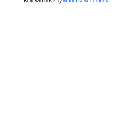
Built with love by
Manifest Multimedia