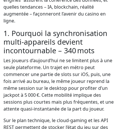
engines” assurent la cohérence des données, et
quelles tendances – IA, blockchain, réalité
augmentée – façonneront l’avenir du casino en
ligne.
1. Pourquoi la synchronisation
multi‑appareils devient
incontournable – 340 mots
Les joueurs d’aujourd’hui ne se limitent plus à une
seule plateforme. Un trajet en métro peut
commencer une partie de slots sur iOS, puis, une
fois arrivé au bureau, le même joueur reprend la
même session sur le desktop pour profiter d’un
jackpot à 5 000 €. Cette mobilité implique des
sessions plus courtes mais plus fréquentes, et une
attente quasi‑instantanée de la part du joueur.
Sur le plan technique, le cloud‑gaming et les API
REST permettent de stocker l’état du jeu sur des