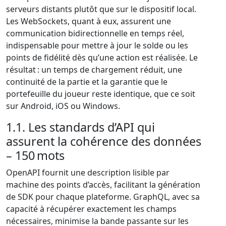
serveurs distants plutôt que sur le dispositif local.
Les WebSockets, quant à eux, assurent une
communication bidirectionnelle en temps réel,
indispensable pour mettre à jour le solde ou les
points de fidélité dès qu’une action est réalisée. Le
résultat : un temps de chargement réduit, une
continuité de la partie et la garantie que le
portefeuille du joueur reste identique, que ce soit
sur Android, iOS ou Windows.
1.1. Les standards d’API qui
assurent la cohérence des données
– 150 mots
OpenAPI fournit une description lisible par
machine des points d’accès, facilitant la génération
de SDK pour chaque plateforme. GraphQL, avec sa
capacité à récupérer exactement les champs
nécessaires, minimise la bande passante sur les