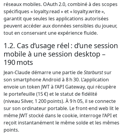
réseaux mobiles. OAuth 2.0, combiné à des scopes
spécifiques « loyalty.read » et « loyalty.write »,
garantit que seules les applications autorisées
peuvent accéder aux données sensibles du joueur,
tout en conservant une expérience fluide.
1.2. Cas d’usage réel : d’une session
mobile à une session desktop –
190 mots
Jean‑Claude démarre une partie de
Starburst
sur
son smartphone Android à 8 h 30. L’application
envoie un token JWT à l’API Gateway, qui récupère
le portefeuille (15 €) et le statut de fidélité
(niveau Silver, 1 200 points). À 9 h 05, il se connecte
sur son ordinateur portable. Le front‑end web lit le
même JWT stocké dans le cookie, interroge l’API et
reçoit instantanément le même solde et les mêmes
points.