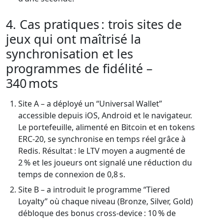
4. Cas pratiques : trois sites de
jeux qui ont maîtrisé la
synchronisation et les
programmes de fidélité –
340 mots
Site A – a déployé un “Universal Wallet”
accessible depuis iOS, Android et le navigateur.
Le portefeuille, alimenté en Bitcoin et en tokens
ERC‑20, se synchronise en temps réel grâce à
Redis. Résultat : le LTV moyen a augmenté de
2 % et les joueurs ont signalé une réduction du
temps de connexion de 0,8 s.
Site B – a introduit le programme “Tiered
Loyalty” où chaque niveau (Bronze, Silver, Gold)
débloque des bonus cross‑device : 10 % de