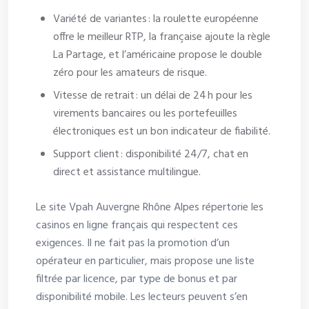
Variété de variantes : la roulette européenne
offre le meilleur RTP, la française ajoute la règle
La Partage, et l’américaine propose le double
zéro pour les amateurs de risque.
Vitesse de retrait : un délai de 24 h pour les
virements bancaires ou les portefeuilles
électroniques est un bon indicateur de fiabilité.
Support client : disponibilité 24/7, chat en
direct et assistance multilingue.
Le site Vpah Auvergne Rhône Alpes répertorie les
casinos en ligne français qui respectent ces
exigences. Il ne fait pas la promotion d’un
opérateur en particulier, mais propose une liste
filtrée par licence, par type de bonus et par
disponibilité mobile. Les lecteurs peuvent s’en