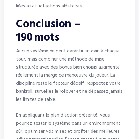
liées aux fluctuations aléatoires.
Conclusion –
190 mots
Aucun système ne peut garantir un gain à chaque
tour, mais combiner une méthode de mise
structurée avec des bonus bien choisis augmente
réellement la marge de manœuvre du joueur. La
discipline reste le facteur décisif : respectez votre
bankroll, surveillez le rollover et ne dépassez jamais
les limites de table.
En appliquant le plan d’action présenté, vous
pourrez tester le système dans un environnement
sûr, optimiser vos mises et profiter des meilleures