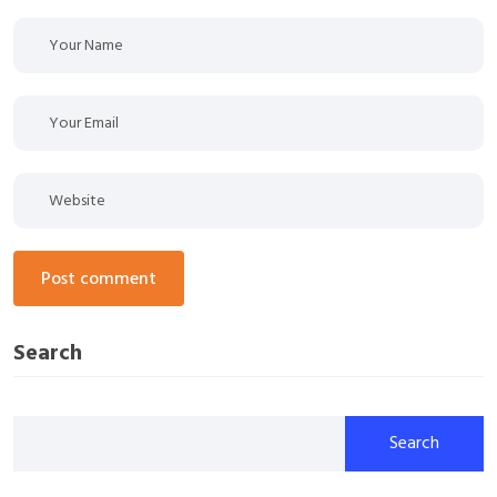
post comment
Search
Search