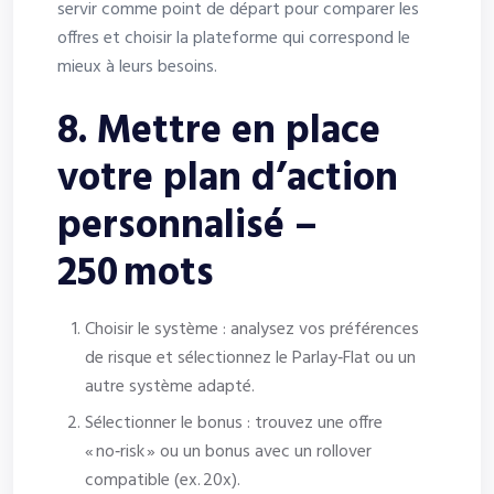
servir comme point de départ pour comparer les
offres et choisir la plateforme qui correspond le
mieux à leurs besoins.
8. Mettre en place
votre plan d’action
personnalisé –
250 mots
Choisir le système : analysez vos préférences
de risque et sélectionnez le Parlay‑Flat ou un
autre système adapté.
Sélectionner le bonus : trouvez une offre
« no‑risk » ou un bonus avec un rollover
compatible (ex. 20x).