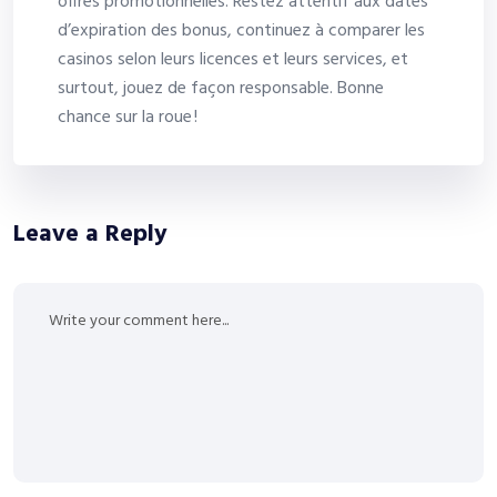
offres promotionnelles. Restez attentif aux dates
d’expiration des bonus, continuez à comparer les
casinos selon leurs licences et leurs services, et
surtout, jouez de façon responsable. Bonne
chance sur la roue !
Leave a Reply