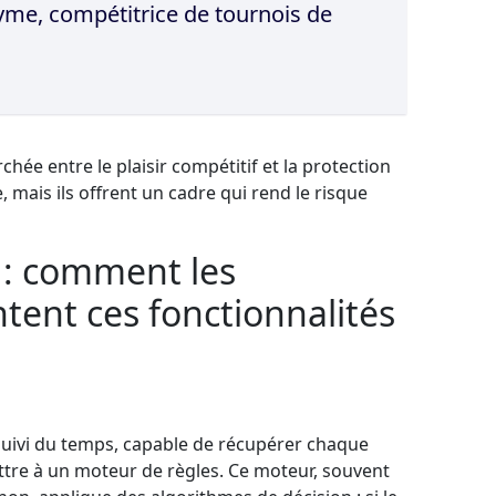
me, compétitrice de tournois de
hée entre le plaisir compétitif et la protection
e, mais ils offrent un cadre qui rend le risque
 : comment les
ent ces fonctionnalités
uivi du temps, capable de récupérer chaque
ettre à un moteur de règles. Ce moteur, souvent