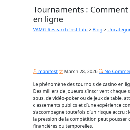
Tournaments : Comment le
en ligne
VAMG Research Institute
>
Blog
>
Uncategor
manifest
March 28, 2026
No Comme
Le phénomène des tournois de casino en li
Des milliers de joueurs s’inscrivent chaqu
sous, de vidéo‑poker ou de jeux de table, att
classements publics et d’une expérience co
s’accompagne toutefois d’un risque accru : l
la pression de la compétition peut pousser c
financières ou temporelles.