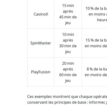
15 min
10 % de la b
après
CasinoX
en moins 
45 min de
heur
jeu
10 min
après
15 % de la b
SpinMaster
30 min de
en moins de
jeu
20 min
après
8 % de la b
PlayFusion
60 min de
en moins de
jeu
Ces exemples montrent que chaque opérateur
conservant les principes de base : informer, 