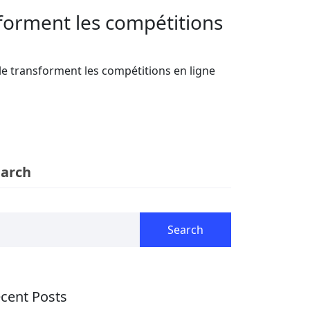
forment les compétitions
e transforment les compétitions en ligne
earch
Search
cent Posts