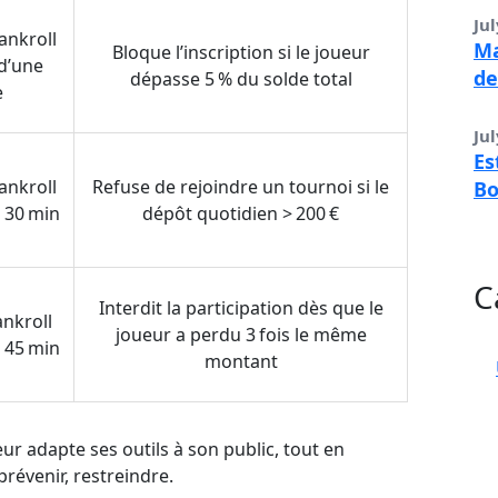
Jul
ankroll
Ma
Bloque l’inscription si le joueur
d’une
de
dépasse 5 % du solde total
e
Jul
Es
ankroll
Refuse de rejoindre un tournoi si le
B
 30 min
dépôt quotidien > 200 €
C
Interdit la participation dès que le
ankroll
joueur a perdu 3 fois le même
 45 min
montant
 adapte ses outils à son public, tout en
prévenir, restreindre.