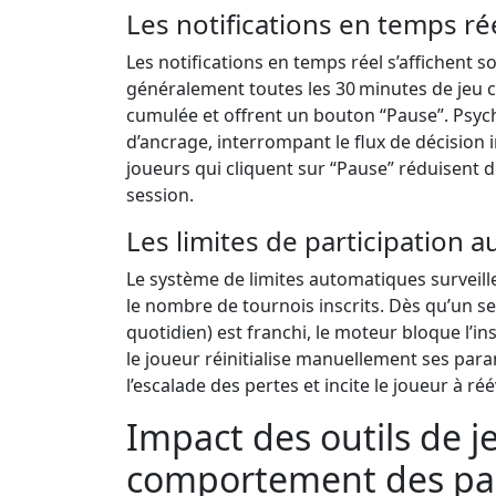
Les notifications en temps ré
Les notifications en temps réel s’affichent
généralement toutes les 30 minutes de jeu co
cumulée et offrent un bouton “Pause”. Psy
d’ancrage, interrompant le flux de décision
joueurs qui cliquent sur “Pause” réduisent
session.
Les limites de participation 
Le système de limites automatiques surveille
le nombre de tournois inscrits. Dès qu’un se
quotidien) est franchi, le moteur bloque l’i
le joueur réinitialise manuellement ses par
l’escalade des pertes et incite le joueur à r
Impact des outils de j
comportement des par