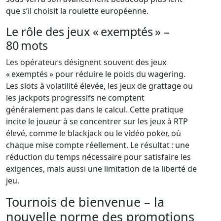
que s’il choisit la roulette européenne.
Le rôle des jeux « exemptés » –
80 mots
Les opérateurs désignent souvent des jeux
« exemptés » pour réduire le poids du wagering.
Les slots à volatilité élevée, les jeux de grattage ou
les jackpots progressifs ne comptent
généralement pas dans le calcul. Cette pratique
incite le joueur à se concentrer sur les jeux à RTP
élevé, comme le blackjack ou le vidéo poker, où
chaque mise compte réellement. Le résultat : une
réduction du temps nécessaire pour satisfaire les
exigences, mais aussi une limitation de la liberté de
jeu.
Tournois de bienvenue – la
nouvelle norme des promotions