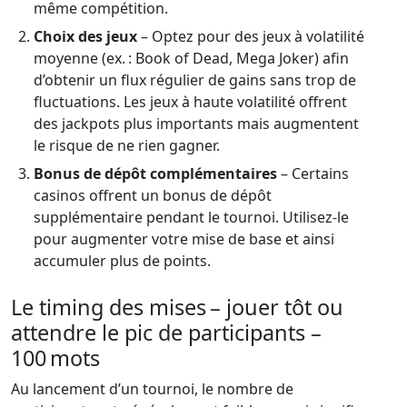
même compétition.
Choix des jeux
– Optez pour des jeux à volatilité
moyenne (ex. : Book of Dead, Mega Joker) afin
d’obtenir un flux régulier de gains sans trop de
fluctuations. Les jeux à haute volatilité offrent
des jackpots plus importants mais augmentent
le risque de ne rien gagner.
Bonus de dépôt complémentaires
– Certains
casinos offrent un bonus de dépôt
supplémentaire pendant le tournoi. Utilisez‑le
pour augmenter votre mise de base et ainsi
accumuler plus de points.
Le timing des mises – jouer tôt ou
attendre le pic de participants –
100 mots
Au lancement d’un tournoi, le nombre de