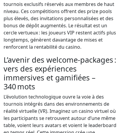
tournois exclusifs réservés aux membres de haut
niveau. Ces compétitions offrent des prize pools
plus élevés, des invitations personnalisées et des
bonus de dépôt augmentés. Le résultat est un
cercle vertueux : les joueurs VIP restent actifs plus
longtemps, génèrent davantage de mises et
renforcent la rentabilité du casino.
L’avenir des welcome‑packages :
vers des expériences
immersives et gamifiées –
340 mots
L’évolution technologique ouvre la voie à des
tournois intégrés dans des environnements de
réalité virtuelle (VR). Imaginez un casino virtuel où
les participants se retrouvent autour d’une même
table, voient leurs avatars et voient le leaderboard
en temps réel. Cette immersion crée une