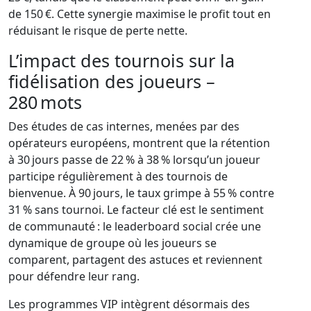
de 150 €. Cette synergie maximise le profit tout en
réduisant le risque de perte nette.
L’impact des tournois sur la
fidélisation des joueurs –
280 mots
Des études de cas internes, menées par des
opérateurs européens, montrent que la rétention
à 30 jours passe de 22 % à 38 % lorsqu’un joueur
participe régulièrement à des tournois de
bienvenue. À 90 jours, le taux grimpe à 55 % contre
31 % sans tournoi. Le facteur clé est le sentiment
de communauté : le leaderboard social crée une
dynamique de groupe où les joueurs se
comparent, partagent des astuces et reviennent
pour défendre leur rang.
Les programmes VIP intègrent désormais des