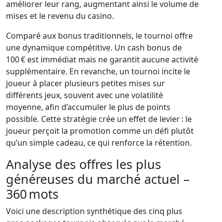
améliorer leur rang, augmentant ainsi le volume de
mises et le revenu du casino.
Comparé aux bonus traditionnels, le tournoi offre
une dynamique compétitive. Un cash bonus de
100 € est immédiat mais ne garantit aucune activité
supplémentaire. En revanche, un tournoi incite le
joueur à placer plusieurs petites mises sur
différents jeux, souvent avec une volatilité
moyenne, afin d’accumuler le plus de points
possible. Cette stratégie crée un effet de levier : le
joueur perçoit la promotion comme un défi plutôt
qu’un simple cadeau, ce qui renforce la rétention.
Analyse des offres les plus
généreuses du marché actuel –
360 mots
Voici une description synthétique des cinq plus