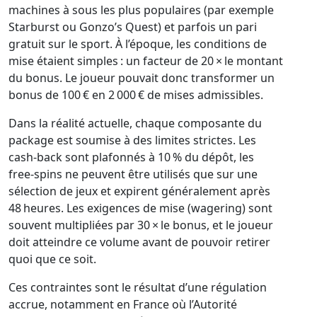
machines à sous les plus populaires (par exemple
Starburst ou Gonzo’s Quest) et parfois un pari
gratuit sur le sport. À l’époque, les conditions de
mise étaient simples : un facteur de 20 × le montant
du bonus. Le joueur pouvait donc transformer un
bonus de 100 € en 2 000 € de mises admissibles.
Dans la réalité actuelle, chaque composante du
package est soumise à des limites strictes. Les
cash‑back sont plafonnés à 10 % du dépôt, les
free‑spins ne peuvent être utilisés que sur une
sélection de jeux et expirent généralement après
48 heures. Les exigences de mise (wagering) sont
souvent multipliées par 30 × le bonus, et le joueur
doit atteindre ce volume avant de pouvoir retirer
quoi que ce soit.
Ces contraintes sont le résultat d’une régulation
accrue, notamment en France où l’Autorité