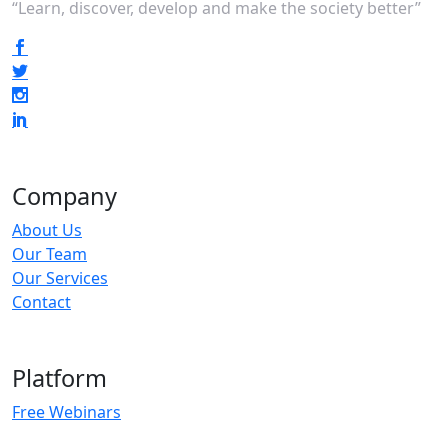
“Learn, discover, develop and make the society better”
Company
About Us
Our Team
Our Services
Contact
Platform
Free Webinars