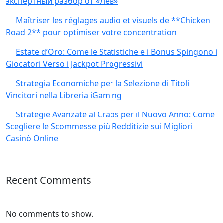
экспертный разбор от «Лев»
Maîtriser les réglages audio et visuels de **Chicken
Road 2** pour optimiser votre concentration
Estate d’Oro: Come le Statistiche e i Bonus Spingono i
Giocatori Verso i Jackpot Progressivi
Strategia Economiche per la Selezione di Titoli
Vincitori nella Libreria iGaming
Strategie Avanzate al Craps per il Nuovo Anno: Come
Scegliere le Scommesse più Redditizie sui Migliori
Casinò Online
Recent Comments
No comments to show.