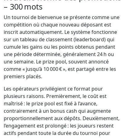
– 300 mots
Un tournoi de bienvenue se présente comme une
compétition où chaque nouveau déposant est
inscrit automatiquement. Le système fonctionne
sur un tableau de classement (leaderboard) qui
cumule les gains ou les points obtenus pendant
une période déterminée, généralement 24 h ou
une semaine. Le prize pool, souvent annoncé
comme « jusqu’à 10 000 € », est partagé entre les
premiers placés.
Les opérateurs privilégient ce format pour
plusieurs raisons. Premièrement, le coût est
maîtrisé : le prize pool est fixé à l’avance,
contrairement à un bonus cash qui augmente
proportionnellement aux dépôts. Deuxièmement,
l’engagement est prolongé : les joueurs restent
actifs pendant toute la durée du tournoi pour