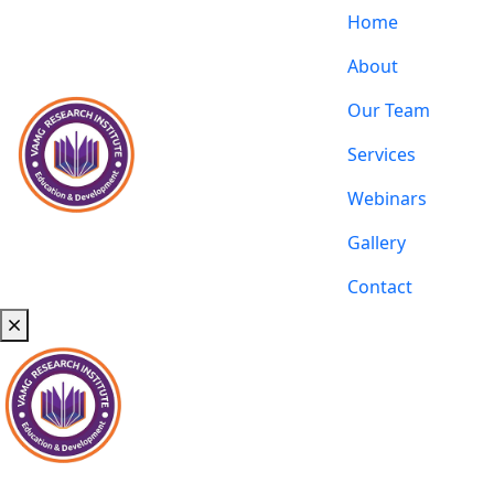
Home
About
Our Team
Services
Webinars
Gallery
Contact