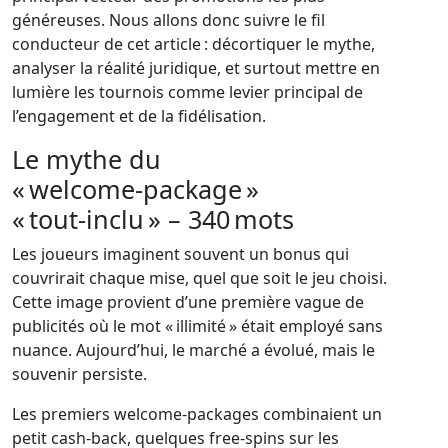
généreuses. Nous allons donc suivre le fil
conducteur de cet article : décortiquer le mythe,
analyser la réalité juridique, et surtout mettre en
lumière les tournois comme levier principal de
l’engagement et de la fidélisation.
Le mythe du
« welcome‑package »
« tout‑inclu » – 340 mots
Les joueurs imaginent souvent un bonus qui
couvrirait chaque mise, quel que soit le jeu choisi.
Cette image provient d’une première vague de
publicités où le mot « illimité » était employé sans
nuance. Aujourd’hui, le marché a évolué, mais le
souvenir persiste.
Les premiers welcome‑packages combinaient un
petit cash‑back, quelques free‑spins sur les