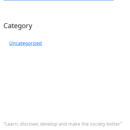
Category
Uncategorized
“Learn, discover, develop and make the society better”