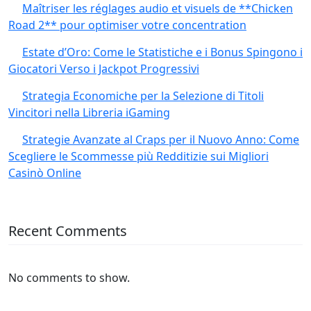
Maîtriser les réglages audio et visuels de **Chicken
Road 2** pour optimiser votre concentration
Estate d’Oro: Come le Statistiche e i Bonus Spingono i
Giocatori Verso i Jackpot Progressivi
Strategia Economiche per la Selezione di Titoli
Vincitori nella Libreria iGaming
Strategie Avanzate al Craps per il Nuovo Anno: Come
Scegliere le Scommesse più Redditizie sui Migliori
Casinò Online
Recent Comments
No comments to show.