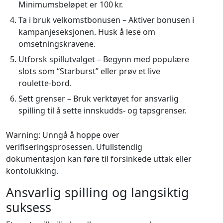
Minimumsbeløpet er 100 kr.
Ta i bruk velkomstbonusen – Aktiver bonusen i
kampanjeseksjonen. Husk å lese om
omsetningskravene.
Utforsk spillutvalget – Begynn med populære
slots som “Starburst” eller prøv et live
roulette‑bord.
Sett grenser – Bruk verktøyet for ansvarlig
spilling til å sette innskudds- og tapsgrenser.
Warning: Unngå å hoppe over
verifiseringsprosessen. Ufullstendig
dokumentasjon kan føre til forsinkede uttak eller
kontolukking.
Ansvarlig spilling og langsiktig
suksess