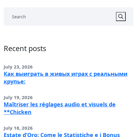
Recent posts
July 23, 2026
Как выиграть в живых играх с реальными
крупье:
July 19, 2026
Maîtriser les réglages audio et visuels de
**Chicken
July 18, 2026
Estate d’Oro: Come le Statistiche e i Bonus