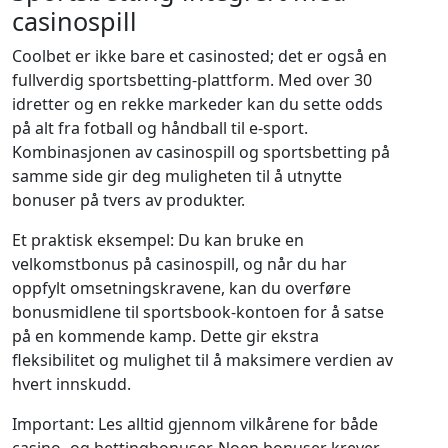
casinospill
Coolbet er ikke bare et casinosted; det er også en
fullverdig sportsbetting‑plattform. Med over 30
idretter og en rekke markeder kan du sette odds
på alt fra fotball og håndball til e‑sport.
Kombinasjonen av casinospill og sportsbetting på
samme side gir deg muligheten til å utnytte
bonuser på tvers av produkter.
Et praktisk eksempel: Du kan bruke en
velkomstbonus på casinospill, og når du har
oppfylt omsetningskravene, kan du overføre
bonusmidlene til sportsbook‑kontoen for å satse
på en kommende kamp. Dette gir ekstra
fleksibilitet og mulighet til å maksimere verdien av
hvert innskudd.
Important: Les alltid gjennom vilkårene for både