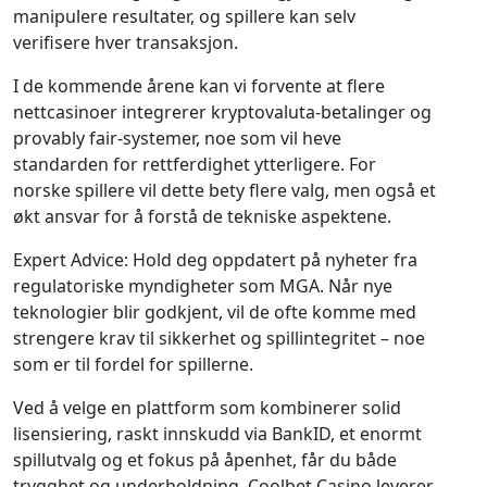
manipulere resultater, og spillere kan selv
verifisere hver transaksjon.
I de kommende årene kan vi forvente at flere
nettcasinoer integrerer kryptovaluta‑betalinger og
provably fair‑systemer, noe som vil heve
standarden for rettferdighet ytterligere. For
norske spillere vil dette bety flere valg, men også et
økt ansvar for å forstå de tekniske aspektene.
Expert Advice: Hold deg oppdatert på nyheter fra
regulatoriske myndigheter som MGA. Når nye
teknologier blir godkjent, vil de ofte komme med
strengere krav til sikkerhet og spillintegritet – noe
som er til fordel for spillerne.
Ved å velge en plattform som kombinerer solid
lisensiering, raskt innskudd via BankID, et enormt
spillutvalg og et fokus på åpenhet, får du både
trygghet og underholdning. Coolbet Casino leverer