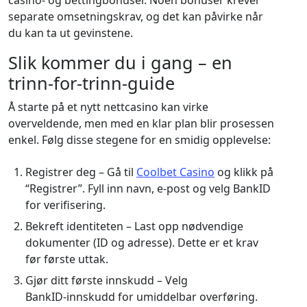
casino‑ og bettingbonuser. Noen bonuser krever
separate omsetningskrav, og det kan påvirke når
du kan ta ut gevinstene.
Slik kommer du i gang – en
trinn‑for‑trinn‑guide
Å starte på et nytt nettcasino kan virke
overveldende, men med en klar plan blir prosessen
enkel. Følg disse stegene for en smidig opplevelse:
Registrer deg – Gå til
Coolbet Casino
og klikk på
“Registrer”. Fyll inn navn, e‑post og velg BankID
for verifisering.
Bekreft identiteten – Last opp nødvendige
dokumenter (ID og adresse). Dette er et krav
før første uttak.
Gjør ditt første innskudd – Velg
BankID‑innskudd for umiddelbar overføring.