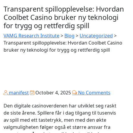
Transparent spillopplevelse: Hvordan
Coolbet Casino bruker ny teknologi
for trygg og rettferdig spill
VAMG Research Institute
>
Blog
>
Uncategorized
>
Transparent spillopplevelse: Hvordan Coolbet Casino
bruker ny teknologi for trygg og rettferdig spill
manifest
October 4, 2025
No Comments
Den digitale casinoverdenen har utviklet seg raskt
de siste årene. Spillere får i dag tilgang til tusenvis
av spill med ett tastetrykk, men med den økte
valgmuligheten følger også et større ansvar fra