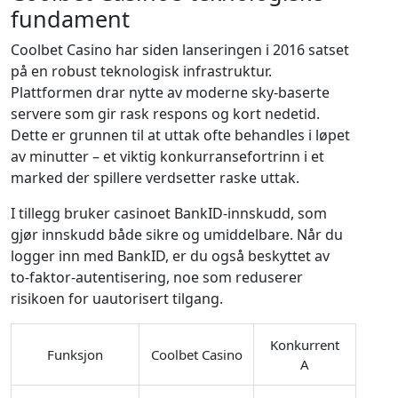
fundament
Coolbet Casino har siden lanseringen i 2016 satset
på en robust teknologisk infrastruktur.
Plattformen drar nytte av moderne sky‑baserte
servere som gir rask respons og kort nedetid.
Dette er grunnen til at uttak ofte behandles i løpet
av minutter – et viktig konkurransefortrinn i et
marked der spillere verdsetter raske uttak.
I tillegg bruker casinoet BankID‑innskudd, som
gjør innskudd både sikre og umiddelbare. Når du
logger inn med BankID, er du også beskyttet av
to‑faktor‑autentisering, noe som reduserer
risikoen for uautorisert tilgang.
Konkurrent
Funksjon
Coolbet Casino
A