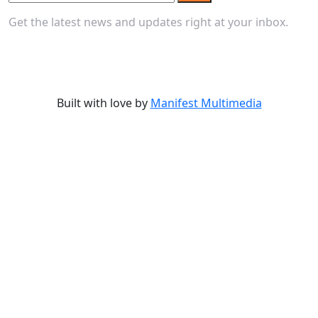
Get the latest news and updates right at your inbox.
Built with love by
Manifest Multimedia