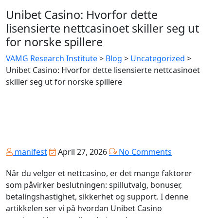
Unibet Casino: Hvorfor dette
lisensierte nettcasinoet skiller seg ut
for norske spillere
VAMG Research Institute
>
Blog
>
Uncategorized
>
Unibet Casino: Hvorfor dette lisensierte nettcasinoet
skiller seg ut for norske spillere
manifest
April 27, 2026
No Comments
Når du velger et nettcasino, er det mange faktorer
som påvirker beslutningen: spillutvalg, bonuser,
betalingshastighet, sikkerhet og support. I denne
artikkelen ser vi på hvordan Unibet Casino