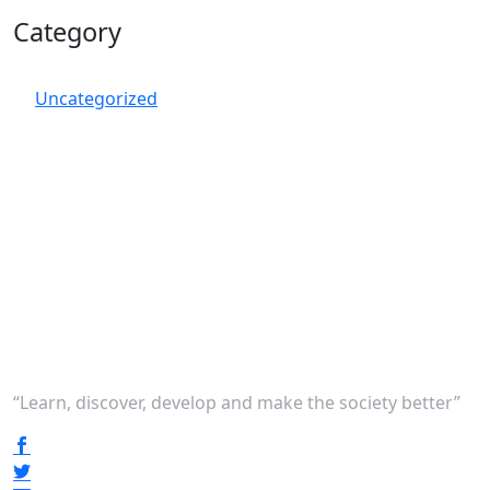
Category
Uncategorized
“Learn, discover, develop and make the society better”