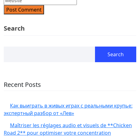
Post Comment
Search
Search
Recent Posts
Как выиграть в живых играх с реальными крупье:
экспертный разбор от «Лев»
Maîtriser les réglages audio et visuels de **Chicken
Road 2** pour optimiser votre concentration