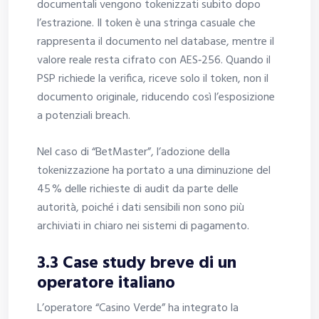
documentali vengono tokenizzati subito dopo
l’estrazione. Il token è una stringa casuale che
rappresenta il documento nel database, mentre il
valore reale resta cifrato con AES‑256. Quando il
PSP richiede la verifica, riceve solo il token, non il
documento originale, riducendo così l’esposizione
a potenziali breach.
Nel caso di “BetMaster”, l’adozione della
tokenizzazione ha portato a una diminuzione del
45 % delle richieste di audit da parte delle
autorità, poiché i dati sensibili non sono più
archiviati in chiaro nei sistemi di pagamento.
3.3 Case study breve di un
operatore italiano
L’operatore “Casino Verde” ha integrato la