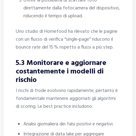
Offrire la possibilità di scattare foto
direttamente dalla fotocamera del dispositivo,
riducendo il tempo di upload.
Uno studio di Homefood ha rilevato che le pagine
con un flusso di verifica “single‑page” riducono il
bounce rate del 15 % rispetto a flussi a più step.
5.3 Monitorare e aggiornare
costantemente i modelli di
rischio
I rischi di frode evolvono rapidamente; pertanto è
fondamentale mantenere aggiornati gli algoritmi
di scoring. Le best practice includono:
Analisi giornaliera dei falsi positivi e negativi.
Integrazione di data lake per aggregare