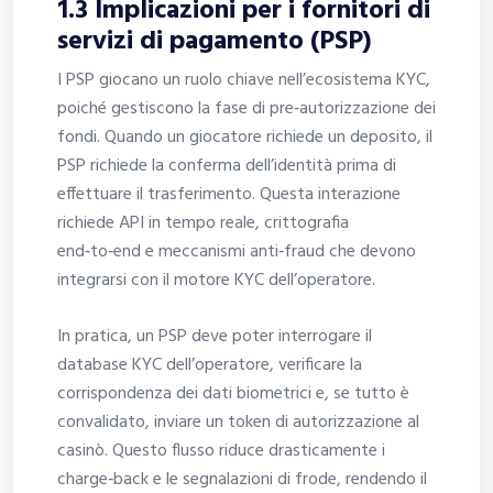
1.3 Implicazioni per i fornitori di
servizi di pagamento (PSP)
I PSP giocano un ruolo chiave nell’ecosistema KYC,
poiché gestiscono la fase di pre‑autorizzazione dei
fondi. Quando un giocatore richiede un deposito, il
PSP richiede la conferma dell’identità prima di
effettuare il trasferimento. Questa interazione
richiede API in tempo reale, crittografia
end‑to‑end e meccanismi anti‑fraud che devono
integrarsi con il motore KYC dell’operatore.
In pratica, un PSP deve poter interrogare il
database KYC dell’operatore, verificare la
corrispondenza dei dati biometrici e, se tutto è
convalidato, inviare un token di autorizzazione al
casinò. Questo flusso riduce drasticamente i
charge‑back e le segnalazioni di frode, rendendo il