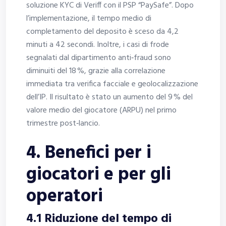
soluzione KYC di Veriff con il PSP “PaySafe”. Dopo
l’implementazione, il tempo medio di
completamento del deposito è sceso da 4,2
minuti a 42 secondi. Inoltre, i casi di frode
segnalati dal dipartimento anti‑fraud sono
diminuiti del 18 %, grazie alla correlazione
immediata tra verifica facciale e geolocalizzazione
dell’IP. Il risultato è stato un aumento del 9 % del
valore medio del giocatore (ARPU) nel primo
trimestre post‑lancio.
4. Benefici per i
giocatori e per gli
operatori
4.1 Riduzione del tempo di