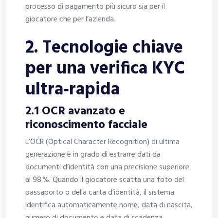
processo di pagamento più sicuro sia per il
giocatore che per l’azienda.
2. Tecnologie chiave
per una verifica KYC
ultra‑rapida
2.1 OCR avanzato e
riconoscimento facciale
L’OCR (Optical Character Recognition) di ultima
generazione è in grado di estrarre dati da
documenti d’identità con una precisione superiore
al 98 %. Quando il giocatore scatta una foto del
passaporto o della carta d’identità, il sistema
identifica automaticamente nome, data di nascita,