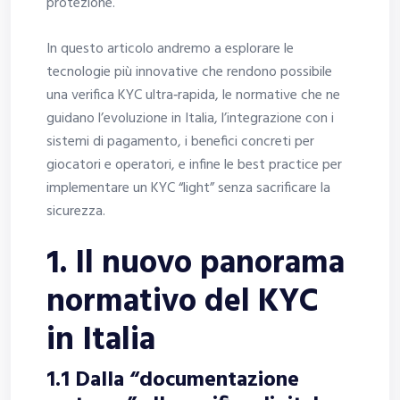
protezione.
In questo articolo andremo a esplorare le
tecnologie più innovative che rendono possibile
una verifica KYC ultra‑rapida, le normative che ne
guidano l’evoluzione in Italia, l’integrazione con i
sistemi di pagamento, i benefici concreti per
giocatori e operatori, e infine le best practice per
implementare un KYC “light” senza sacrificare la
sicurezza.
1. Il nuovo panorama
normativo del KYC
in Italia
1.1 Dalla “documentazione