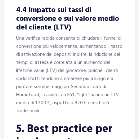
4.4 Impatto sui tassi di
conversione e sul valore medio
del cliente (LTV)
Una verifica rapida consente di chiudere il funnel di
conversione più velocemente, aumentando il tasso
di attivazione dei depositi. Inoltre, la riduzione dei
tempi di attesa è correlata a un aumento del
lifetime value (LTV) del giocatore, poiché i clienti
soddisfatti tendono a rimanere più a lungo e a
puntare somme maggiori. Secondo i dati di
Homefood, i casinò con KYC “light” hanno un LTV
medio di 1.200 €, rispetto a 820 € dei siti più
tradizionali.
5. Best practice per