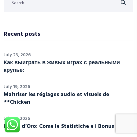
Recent posts
July 23, 2026
Как выиграть в живых играх с реальными
крупье:
July 19, 2026
Maîtriser les réglages audio et visuels de
**Chicken
July 18, 2026
Estate d’Oro: Come le Statistiche e i Bonus