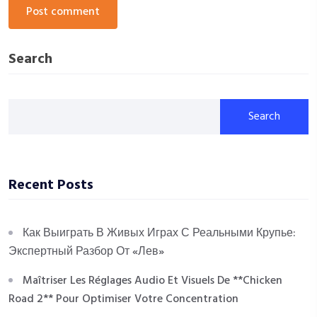
post comment
Search
Search
Recent Posts
Как Выиграть В Живых Играх С Реальными Крупье:
Экспертный Разбор От «Лев»
Maîtriser Les Réglages Audio Et Visuels De **Chicken
Road 2** Pour Optimiser Votre Concentration