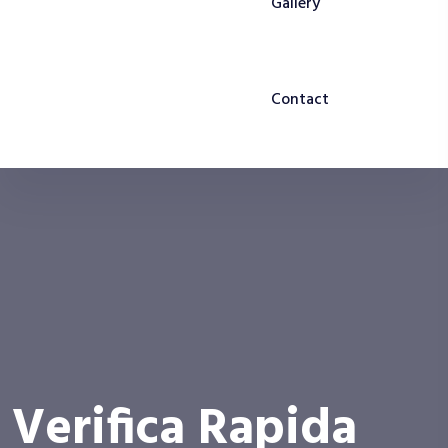
Gallery
Contact
Verifica Rapida