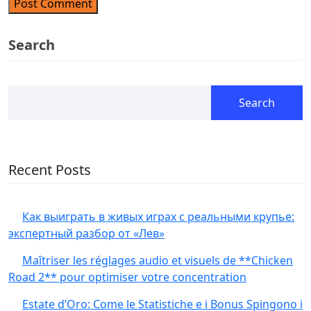
Post Comment
Search
Search
Recent Posts
Как выиграть в живых играх с реальными крупье:
экспертный разбор от «Лев»
Maîtriser les réglages audio et visuels de **Chicken
Road 2** pour optimiser votre concentration
Estate d’Oro: Come le Statistiche e i Bonus Spingono i