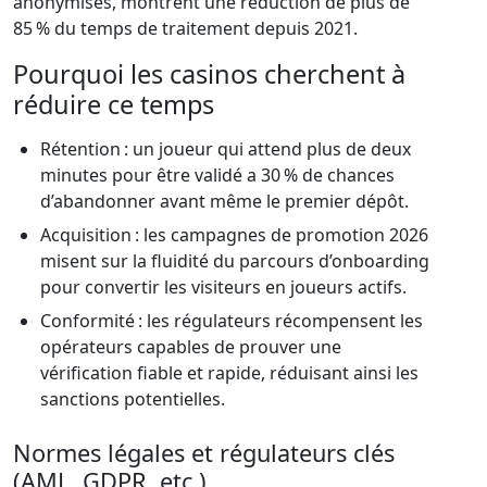
anonymisés, montrent une réduction de plus de
85 % du temps de traitement depuis 2021.
Pourquoi les casinos cherchent à
réduire ce temps
Rétention : un joueur qui attend plus de deux
minutes pour être validé a 30 % de chances
d’abandonner avant même le premier dépôt.
Acquisition : les campagnes de promotion 2026
misent sur la fluidité du parcours d’onboarding
pour convertir les visiteurs en joueurs actifs.
Conformité : les régulateurs récompensent les
opérateurs capables de prouver une
vérification fiable et rapide, réduisant ainsi les
sanctions potentielles.
Normes légales et régulateurs clés
(AML, GDPR, etc.)