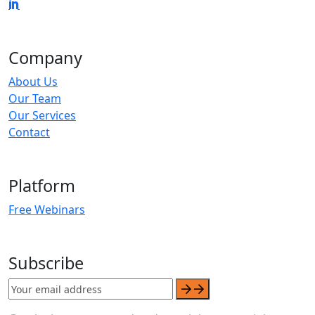
Company
About Us
Our Team
Our Services
Contact
Platform
Free Webinars
Subscribe