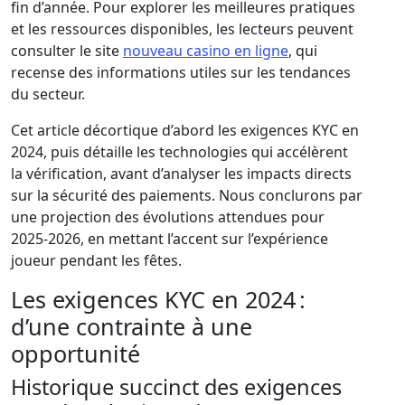
fin d’année. Pour explorer les meilleures pratiques
et les ressources disponibles, les lecteurs peuvent
consulter le site
nouveau casino en ligne
, qui
recense des informations utiles sur les tendances
du secteur.
Cet article décortique d’abord les exigences KYC en
2024, puis détaille les technologies qui accélèrent
la vérification, avant d’analyser les impacts directs
sur la sécurité des paiements. Nous conclurons par
une projection des évolutions attendues pour
2025‑2026, en mettant l’accent sur l’expérience
joueur pendant les fêtes.
Les exigences KYC en 2024 :
d’une contrainte à une
opportunité
Historique succinct des exigences