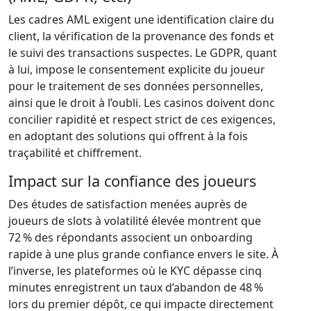
Les cadres AML exigent une identification claire du
client, la vérification de la provenance des fonds et
le suivi des transactions suspectes. Le GDPR, quant
à lui, impose le consentement explicite du joueur
pour le traitement de ses données personnelles,
ainsi que le droit à l’oubli. Les casinos doivent donc
concilier rapidité et respect strict de ces exigences,
en adoptant des solutions qui offrent à la fois
traçabilité et chiffrement.
Impact sur la confiance des joueurs
Des études de satisfaction menées auprès de
joueurs de slots à volatilité élevée montrent que
72 % des répondants associent un onboarding
rapide à une plus grande confiance envers le site. À
l’inverse, les plateformes où le KYC dépasse cinq
minutes enregistrent un taux d’abandon de 48 %
lors du premier dépôt, ce qui impacte directement