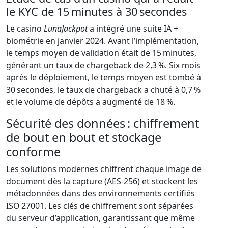
le KYC de 15 minutes à 30 secondes
Le casino
LunaJackpot
a intégré une suite IA +
biométrie en janvier 2024. Avant l’implémentation,
le temps moyen de validation était de 15 minutes,
générant un taux de chargeback de 2,3 %. Six mois
après le déploiement, le temps moyen est tombé à
30 secondes, le taux de chargeback a chuté à 0,7 %
et le volume de dépôts a augmenté de 18 %.
Sécurité des données : chiffrement
de bout en bout et stockage
conforme
Les solutions modernes chiffrent chaque image de
document dès la capture (AES‑256) et stockent les
métadonnées dans des environnements certifiés
ISO 27001. Les clés de chiffrement sont séparées
du serveur d’application, garantissant que même