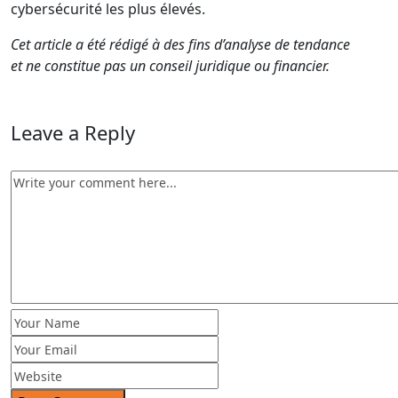
cybersécurité les plus élevés.
Cet article a été rédigé à des fins d’analyse de tendance
et ne constitue pas un conseil juridique ou financier.
Leave a Reply