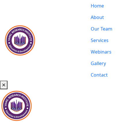
Home
About
Our Team
Services
Webinars
Gallery
Contact