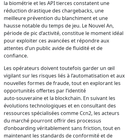
la biométrie et les API tierces constatent une
réduction drastique des chargebacks, une
meilleure prévention du blanchiment et une
hausse notable du temps de jeu. Le Nouvel An,
période de pic d’activité, constitue le moment idéal
pour exploiter ces avancées et répondre aux
attentes d’un public avide de fluidité et de
confiance.
Les opérateurs doivent toutefois garder un œil
vigilant sur les risques liés à l’automatisation et aux
nouvelles formes de fraude, tout en explorant les
opportunités offertes par l’identité
auto‑souveraine et la blockchain. En suivant les
évolutions technologiques et en consultant des
ressources spécialisées comme Ccn2, les acteurs
du marché pourront offrir des processus
d’onboarding véritablement sans friction, tout en
maintenant les standards de conformité et de