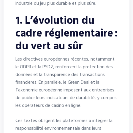
industrie du jeu plus durable et plus sûre.
1. L’évolution du
cadre réglementaire :
du vert au sûr
Les directives européennes récentes, notamment
le GDPR et la PSD2, renforcent la protection des
données et la transparence des transactions
financières. En parallèle, le Green Deal et la
Taxonomie européenne imposent aux entreprises
de publier leurs indicateurs de durabilité, y compris
les opérateurs de casino en ligne.
Ces textes obligent les plateformes à intégrer la
responsabilité environnementale dans leurs