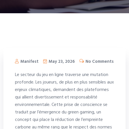
Manifest
May 23, 2026
No Comments
Le secteur du jeu en ligne traverse une mutation
profonde. Les joueurs, de plus en plus sensibles aux
enjeux climatiques, demandent des plateformes
qui allient divertissement et responsabilité
environnementale. Cette prise de conscience se
traduit par l’émergence du green gaming, un
concept qui place la réduction de l’empreinte
carbone au même rang que le respect des normes