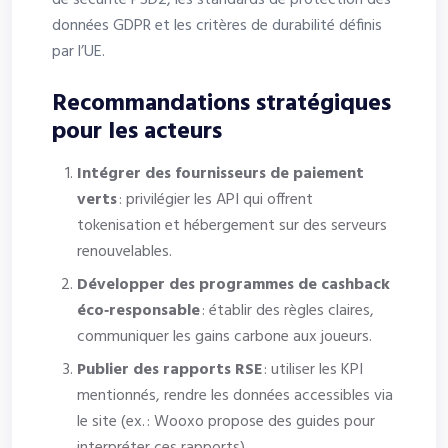
de sécurité PSD2, les standards de protection des
données GDPR et les critères de durabilité définis
par l’UE.
Recommandations stratégiques
pour les acteurs
Intégrer des fournisseurs de paiement
verts
: privilégier les API qui offrent
tokenisation et hébergement sur des serveurs
renouvelables.
Développer des programmes de cashback
éco‑responsable
: établir des règles claires,
communiquer les gains carbone aux joueurs.
Publier des rapports RSE
: utiliser les KPI
mentionnés, rendre les données accessibles via
le site (ex. : Wooxo propose des guides pour