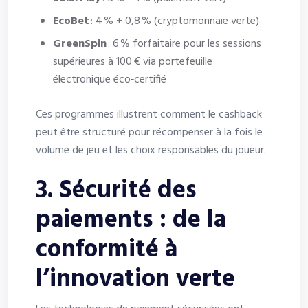
EcoBet
: 4 % + 0,8 % (cryptomonnaie verte)
GreenSpin
: 6 % forfaitaire pour les sessions
supérieures à 100 € via portefeuille
électronique éco‑certifié
Ces programmes illustrent comment le cashback
peut être structuré pour récompenser à la fois le
volume de jeu et les choix responsables du joueur.
3. Sécurité des
paiements : de la
conformité à
l’innovation verte