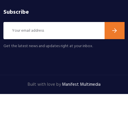
Subscribe
Get the latest news and updates right at your inbox.
Built with love by
Manifest Multimedia