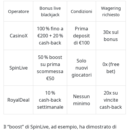
Bonus live
Wagering
Operatore
Condizioni
blackjack
richiesto
100 % fino a
Prima
30x sul
CasinoX
€200 + 20 %
deposit
bonus
cash‑back
di €100
50 % boost
Solo
su prima
0x (free
SpinLive
nuovi
scommessa
bet)
giocatori
€50
10 %
20x su
Nessun
RoyalDeal
cash‑back
vincite
minimo
settimanale
cash‑back
Il “boost” di SpinLive, ad esempio, ha dimostrato di