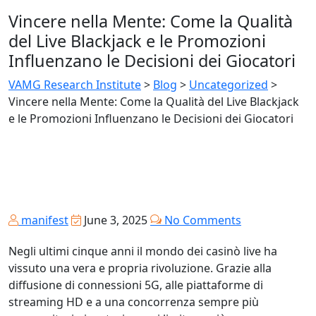
Vincere nella Mente: Come la Qualità
del Live Blackjack e le Promozioni
Influenzano le Decisioni dei Giocatori
VAMG Research Institute
>
Blog
>
Uncategorized
>
Vincere nella Mente: Come la Qualità del Live Blackjack
e le Promozioni Influenzano le Decisioni dei Giocatori
manifest
June 3, 2025
No Comments
Negli ultimi cinque anni il mondo dei casinò live ha
vissuto una vera e propria rivoluzione. Grazie alla
diffusione di connessioni 5G, alle piattaforme di
streaming HD e a una concorrenza sempre più