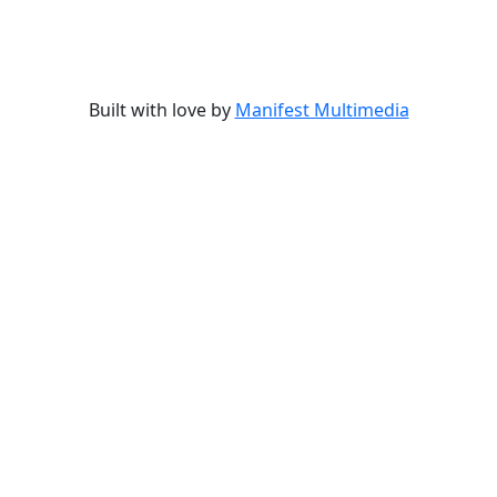
Built with love by
Manifest Multimedia