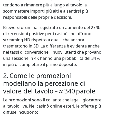
tendono a rimanere più a lungo al tavolo, a
scommettere importi più alti e a sentirsi più
responsabili delle proprie decisioni.
Brewersforum ha registrato un aumento del 27 %
di recensioni positive per i casinò che offrono
streaming HD rispetto a quelli che ancora
trasmettono in SD. La differenza è evidente anche
nei tassi di conversione: i nuovi utenti che provano
una sessione in 4K hanno una probabilità del 34 %
in più di completare il primo deposito.
2. Come le promozioni
modellano la percezione di
valore del tavolo – ≈ 340 parole
Le promozioni sono il collante che lega il giocatore
al tavolo live. Nei casinò online esteri, le offerte più
diffuse includono: