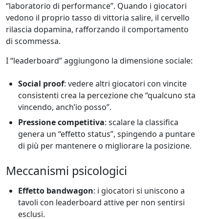
“laboratorio di performance”. Quando i giocatori
vedono il proprio tasso di vittoria salire, il cervello
rilascia dopamina, rafforzando il comportamento
di scommessa.
I “leaderboard” aggiungono la dimensione sociale:
Social proof
: vedere altri giocatori con vincite
consistenti crea la percezione che “qualcuno sta
vincendo, anch’io posso”.
Pressione competitiva
: scalare la classifica
genera un “effetto status”, spingendo a puntare
di più per mantenere o migliorare la posizione.
Meccanismi psicologici
Effetto bandwagon
: i giocatori si uniscono a
tavoli con leaderboard attive per non sentirsi
esclusi.