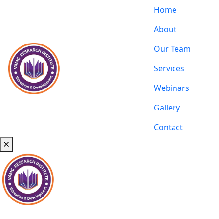
Home
About
Our Team
Services
Webinars
Gallery
Contact