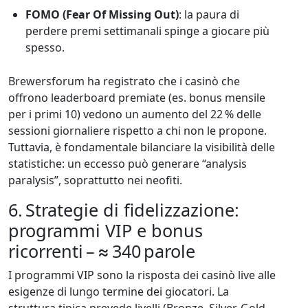
FOMO (Fear Of Missing Out)
: la paura di
perdere premi settimanali spinge a giocare più
spesso.
Brewersforum ha registrato che i casinò che
offrono leaderboard premiate (es. bonus mensile
per i primi 10) vedono un aumento del 22 % delle
sessioni giornaliere rispetto a chi non le propone.
Tuttavia, è fondamentale bilanciare la visibilità delle
statistiche: un eccesso può generare “analysis
paralysis”, soprattutto nei neofiti.
6. Strategie di fidelizzazione:
programmi VIP e bonus
ricorrenti – ≈ 340 parole
I programmi VIP sono la risposta dei casinò live alle
esigenze di lungo termine dei giocatori. La