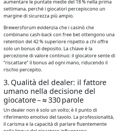
aumentare le puntate medie del 18 % nella prima
settimana, perché i giocatori percepiscono un
margine di sicurezza più ampio.
Brewersforum evidenzia che i casinò che
combinano cash‑back con free bet ottengono una
retention del 42 % superiore rispetto a chi offre
solo un bonus di deposito. La chiave è la
percezione di valore continuo: il giocatore sente di
“riscattare” il bonus ad ogni mano, riducendo il
rischio percepito.
3. Qualità del dealer: il fattore
umano nella decisione del
giocatore – ≈ 330 parole
Un dealer non è solo un volto; è il punto di
riferimento emotivo del tavolo. La professionalità,
il carisma e la capacità di parlare fluentemente