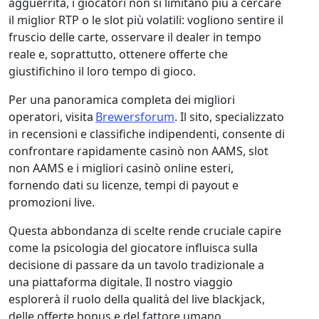
agguerrita, i giocatori non si limitano più a cercare
il miglior RTP o le slot più volatili: vogliono sentire il
fruscio delle carte, osservare il dealer in tempo
reale e, soprattutto, ottenere offerte che
giustifichino il loro tempo di gioco.
Per una panoramica completa dei migliori
operatori, visita
Brewersforum
. Il sito, specializzato
in recensioni e classifiche indipendenti, consente di
confrontare rapidamente casinò non AAMS, slot
non AAMS e i migliori casinò online esteri,
fornendo dati su licenze, tempi di payout e
promozioni live.
Questa abbondanza di scelte rende cruciale capire
come la psicologia del giocatore influisca sulla
decisione di passare da un tavolo tradizionale a
una piattaforma digitale. Il nostro viaggio
esplorerà il ruolo della qualità del live blackjack,
delle offerte bonus e del fattore umano,