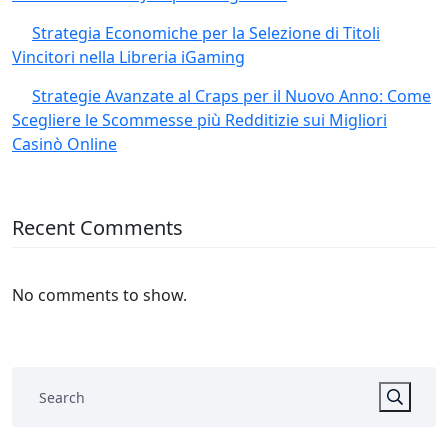
Strategia Economiche per la Selezione di Titoli
Vincitori nella Libreria iGaming
Strategie Avanzate al Craps per il Nuovo Anno: Come
Scegliere le Scommesse più Redditizie sui Migliori
Casinò Online
Recent Comments
No comments to show.