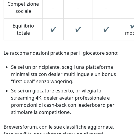
Competizione
–
–
–
sociale
Equilibrio
✔
✔︎
✔︎
✔︎
totale
mod
Le raccomandazioni pratiche per il giocatore sono:
Se sei un principiante, scegli una piattaforma
minimalista con dealer multilingue e un bonus
“first‑deal” senza wagering.
Se sei un giocatore esperto, privilegia lo
streaming 4K, dealer avatar professionale e
promozioni di cash‑back con leaderboard per
stimolare la competizione.
Brewersforum, con le sue classifiche aggiornate,