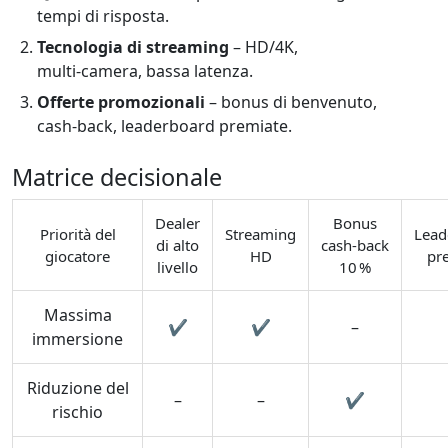
tempi di risposta.
Tecnologia di streaming
– HD/4K,
multi‑camera, bassa latenza.
Offerte promozionali
– bonus di benvenuto,
cash‑back, leaderboard premiate.
Matrice decisionale
Dealer
Bonus
Priorità del
Streaming
Lead
di alto
cash‑back
giocatore
HD
pr
livello
10 %
Massima
✔︎
✔︎
–
immersione
Riduzione del
–
–
✔︎
rischio