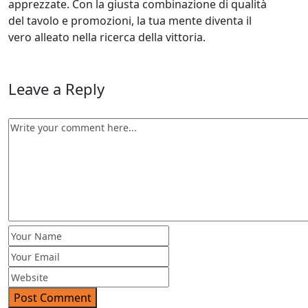
apprezzate. Con la giusta combinazione di qualità
del tavolo e promozioni, la tua mente diventa il
vero alleato nella ricerca della vittoria.
Leave a Reply
Post Comment