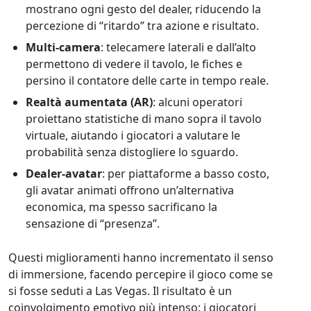
mostrano ogni gesto del dealer, riducendo la
percezione di “ritardo” tra azione e risultato.
Multi‑camera
: telecamere laterali e dall’alto
permettono di vedere il tavolo, le fiches e
persino il contatore delle carte in tempo reale.
Realtà aumentata (AR)
: alcuni operatori
proiettano statistiche di mano sopra il tavolo
virtuale, aiutando i giocatori a valutare le
probabilità senza distogliere lo sguardo.
Dealer‑avatar
: per piattaforme a basso costo,
gli avatar animati offrono un’alternativa
economica, ma spesso sacrificano la
sensazione di “presenza”.
Questi miglioramenti hanno incrementato il senso
di immersione, facendo percepire il gioco come se
si fosse seduti a Las Vegas. Il risultato è un
coinvolgimento emotivo più intenso: i giocatori