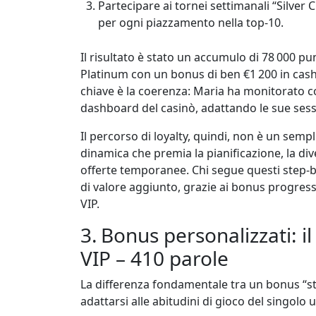
Partecipare ai tornei settimanali “Silver 
per ogni piazzamento nella top‑10.
Il risultato è stato un accumulo di 78 000 pu
Platinum con un bonus di ben €1 200 in cas
chiave è la coerenza: Maria ha monitorato c
dashboard del casinò, adattando le sue sessi
Il percorso di loyalty, quindi, non è un semp
dinamica che premia la pianificazione, la dive
offerte temporanee. Chi segue questi step‑
di valore aggiunto, grazie ai bonus progres
VIP.
3. Bonus personalizzati: il
VIP – 410 parole
La differenza fondamentale tra un bonus “st
adattarsi alle abitudini di gioco del singolo