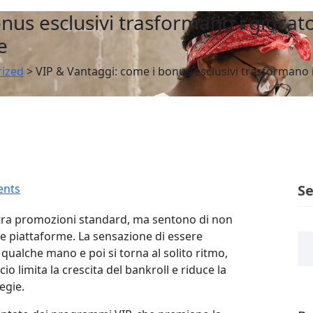
us esclusivi trasformano i giocator
e
ized
>
VIP & Vantaggi: come i bonus esclusivi trasformano i
nts
S
e tra promozioni standard, ma sentono di non
le piattaforme. La sensazione di essere
 qualche mano e poi si torna al solito ritmo,
 limita la crescita del bankroll e riduce la
egie.