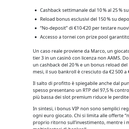
Cashback settimanale dal 10 % al 25 % su
Reload bonus esclusivi del 150 % su deposi
“No‑deposit” di €10‑€20 per testare nuov
Accesso a tornei con prize pool garantito, 
Un caso reale proviene da Marco, un giocator
tier 3 in un casinò con licenza non AAMS. Do
un cashback del 20 % e un bonus reload del 2
mesi, il suo bankroll è cresciuto da €2 500 a
Il salto di profitto è spiegabile anche dal pun
spesso presentano un RTP del 97,5 % contro il
più bassa dei slot premium riduce le perdite
In sintesi, i bonus VIP non sono semplici reg
ogni euro giocato. Chi si limita alle offerte 
proprio ritorno sull’investimento, mentre i m