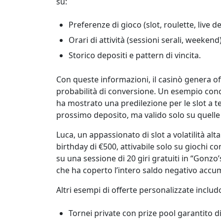
su:
Preferenze di gioco (slot, roulette, live de
Orari di attività (sessioni serali, weekend)
Storico depositi e pattern di vincita.
Con queste informazioni, il casinò genera o
probabilità di conversione. Un esempio concre
ha mostrato una predilezione per le slot a 
prossimo deposito, ma valido solo su quelle
Luca, un appassionato di slot a volatilità al
birthday di €500, attivabile solo su giochi co
su una sessione di 20 giri gratuiti in “Gonzo’s
che ha coperto l’intero saldo negativo accu
Altri esempi di offerte personalizzate includ
Tornei private con prize pool garantito di