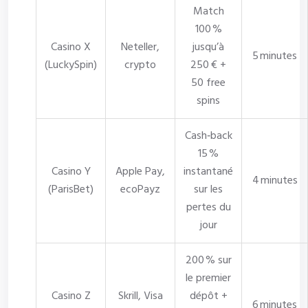
Match
100 %
Casino X
Neteller,
jusqu’à
5 minutes
(LuckySpin)
crypto
250 € +
50 free
spins
Cash‑back
15 %
Casino Y
Apple Pay,
instantané
4 minutes
(ParisBet)
ecoPayz
sur les
pertes du
jour
200 % sur
le premier
Casino Z
Skrill, Visa
dépôt +
6 minutes