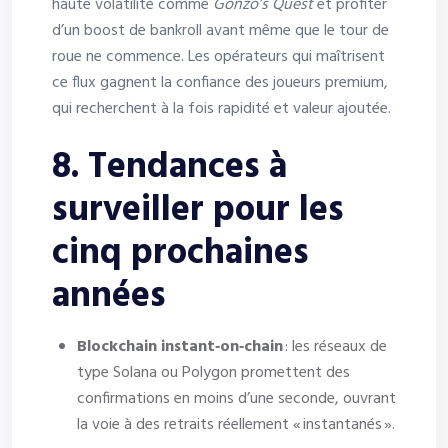
haute volatilité comme
Gonzo’s Quest
et profiter
d’un boost de bankroll avant même que le tour de
roue ne commence. Les opérateurs qui maîtrisent
ce flux gagnent la confiance des joueurs premium,
qui recherchent à la fois rapidité et valeur ajoutée.
8. Tendances à
surveiller pour les
cinq prochaines
années
Blockchain instant‑on‑chain
: les réseaux de
type Solana ou Polygon promettent des
confirmations en moins d’une seconde, ouvrant
la voie à des retraits réellement « instantanés ».