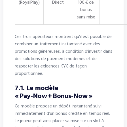
(RoyalPlay)
Direct
100 € de
bonus
sans mise
Ces trois opérateurs montrent qu’il est possible de
combiner un traitement instantané avec des
promotions généreuses, à condition d’investir dans
des solutions de paiement modernes et de
respecter les exigences KYC de façon
proportionnée.
7.1. Le modèle
« Pay‑Now + Bonus‑Now »
Ce modèle propose un dépôt instantané suivi
immédiatement d’un bonus crédité en temps réel.
Le joueur peut ainsi placer sa mise sur un slot à