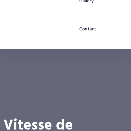
Gallery
Contact
Vitesse de