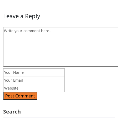
Leave a Reply
Post Comment
Search