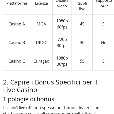
Qualità
Supporto
Piattaforma
Licenza
tavoli
video
24/7
live
1080p
Casino A
MGA
45
Sì
60fps
720p
Casino B
UKGC
30
No
30fps
1080p
Casino C
Curaçao
55
Sì
30fps
2. Capire i Bonus Specifici per il
Live Casino
Tipologie di bonus
I casinò live offrono spesso un “bonus dealer” che
si attiva solo sui tavoli con croupier reali, oltre ai