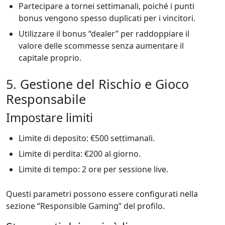
Partecipare a tornei settimanali, poiché i punti
bonus vengono spesso duplicati per i vincitori.
Utilizzare il bonus “dealer” per raddoppiare il
valore delle scommesse senza aumentare il
capitale proprio.
5. Gestione del Rischio e Gioco
Responsabile
Impostare limiti
Limite di deposito: €500 settimanali.
Limite di perdita: €200 al giorno.
Limite di tempo: 2 ore per sessione live.
Questi parametri possono essere configurati nella
sezione “Responsible Gaming” del profilo.