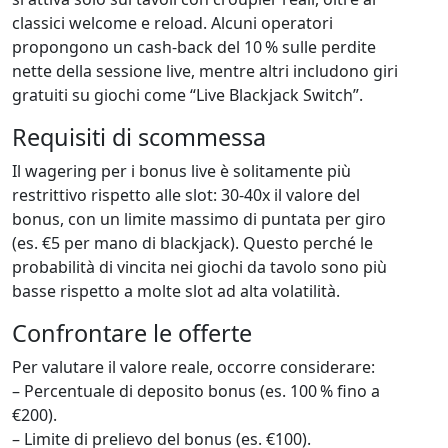
classici welcome e reload. Alcuni operatori
propongono un cash‑back del 10 % sulle perdite
nette della sessione live, mentre altri includono giri
gratuiti su giochi come “Live Blackjack Switch”.
Requisiti di scommessa
Il wagering per i bonus live è solitamente più
restrittivo rispetto alle slot: 30‑40x il valore del
bonus, con un limite massimo di puntata per giro
(es. €5 per mano di blackjack). Questo perché le
probabilità di vincita nei giochi da tavolo sono più
basse rispetto a molte slot ad alta volatilità.
Confrontare le offerte
Per valutare il valore reale, occorre considerare:
– Percentuale di deposito bonus (es. 100 % fino a
€200).
– Limite di prelievo del bonus (es. €100).