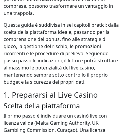
comprese, possono trasformare un vantaggio in
una trappola.
Questa guida è suddivisa in sei capitoli pratici: dalla
scelta della piattaforma ideale, passando per la
comprensione dei bonus, fino alle strategie di
gioco, la gestione del rischio, le promozioni
ricorrenti e le procedure di prelievo. Seguendo
passo passo le indicazioni, il lettore potrà sfruttare
al massimo le potenzialità del live casino,
mantenendo sempre sotto controllo il proprio
budget e la sicurezza dei propri dati.
1. Prepararsi al Live Casino
Scelta della piattaforma
Il primo passo è individuare un casinò live con
licenza valida (Malta Gaming Authority, UK
Gambling Commission, Curaçao). Una licenza