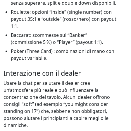
senza superare, split e double down disponibili.
Roulette: opzioni “inside” (single number) con
payout 35:1 e “outside” (rosso/nero) con payout
1:1.
Baccarat: scommesse sul “Banker”
(commissione 5 %) o “Player” (payout 1:1).
Poker (Three Card) : combinazioni di mano con
payout variabile.
Interazione con il dealer
Usare la chat per salutare il dealer crea
un’atmosfera più reale e può influenzare la
concentrazione del tavolo. Alcuni dealer offrono
consigli “soft” (ad esempio “you might consider
standing on 17”) che, sebbene non obbligatori,
possono aiutare i principianti a capire meglio le
dinamiche.