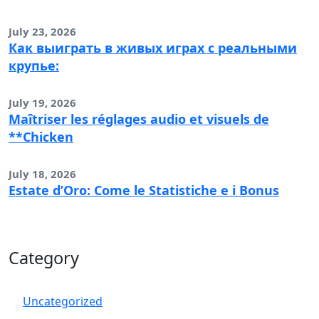
July 23, 2026
Как выиграть в живых играх с реальными
крупье:
July 19, 2026
Maîtriser les réglages audio et visuels de
**Chicken
July 18, 2026
Estate d’Oro: Come le Statistiche e i Bonus
Category
Uncategorized