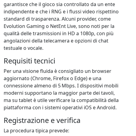
garantisce che il gioco sia controllato da un ente
indipendente e che i RNG e i flussi video rispettino
standard di trasparenza. Alcuni provider, come
Evolution Gaming o NetEnt Live, sono noti per la
qualità delle trasmissioni in HD a 1080p, con più
angolazioni della telecamera e opzioni di chat
testuale o vocale.
Requisiti tecnici
Per una visione fluida è consigliato un browser
aggiornato (Chrome, Firefox o Edge) e una
connessione almeno di 5 Mbps. I dispositivi mobili
moderni supportano la maggior parte dei tavoli,
ma su tablet è utile verificare la compatibilità della
piattaforma con i sistemi operativi iOS e Android.
Registrazione e verifica
La procedura tipica prevede: