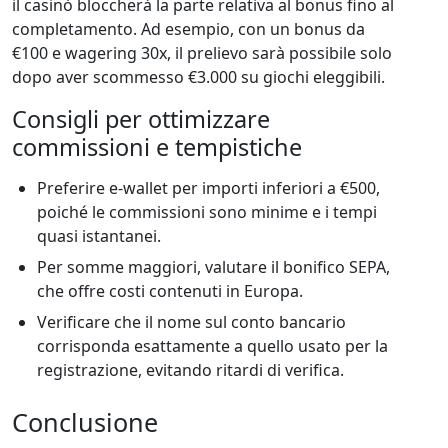
il casinò bloccherà la parte relativa al bonus fino al
completamento. Ad esempio, con un bonus da
€100 e wagering 30x, il prelievo sarà possibile solo
dopo aver scommesso €3.000 su giochi eleggibili.
Consigli per ottimizzare
commissioni e tempistiche
Preferire e‑wallet per importi inferiori a €500,
poiché le commissioni sono minime e i tempi
quasi istantanei.
Per somme maggiori, valutare il bonifico SEPA,
che offre costi contenuti in Europa.
Verificare che il nome sul conto bancario
corrisponda esattamente a quello usato per la
registrazione, evitando ritardi di verifica.
Conclusione