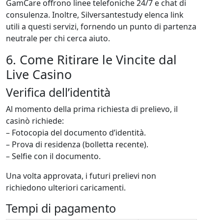
GamCare offrono linee telefoniche 24/7 e chat di
consulenza. Inoltre, Silversantestudy elenca link
utili a questi servizi, fornendo un punto di partenza
neutrale per chi cerca aiuto.
6. Come Ritirare le Vincite dal
Live Casino
Verifica dell’identità
Al momento della prima richiesta di prelievo, il
casinò richiede:
– Fotocopia del documento d’identità.
– Prova di residenza (bolletta recente).
– Selfie con il documento.
Una volta approvata, i futuri prelievi non
richiedono ulteriori caricamenti.
Tempi di pagamento