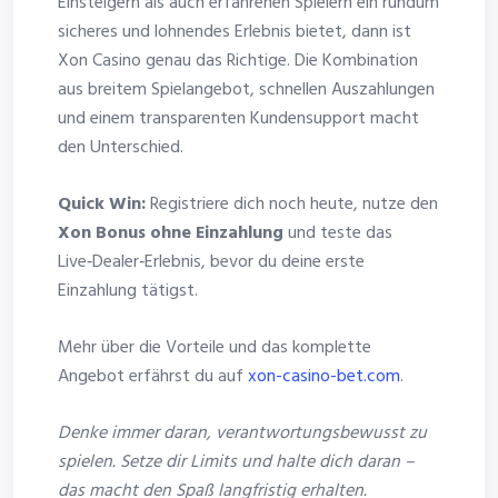
Einsteigern als auch erfahrenen Spielern ein rundum
sicheres und lohnendes Erlebnis bietet, dann ist
Xon Casino genau das Richtige. Die Kombination
aus breitem Spielangebot, schnellen Auszahlungen
und einem transparenten Kundensupport macht
den Unterschied.
Quick Win:
Registriere dich noch heute, nutze den
Xon Bonus ohne Einzahlung
und teste das
Live‑Dealer‑Erlebnis, bevor du deine erste
Einzahlung tätigst.
Mehr über die Vorteile und das komplette
Angebot erfährst du auf
xon-casino-bet.com
.
Denke immer daran, verantwortungsbewusst zu
spielen. Setze dir Limits und halte dich daran –
das macht den Spaß langfristig erhalten.