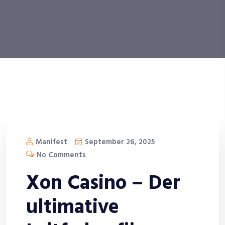
Manifest
September 26, 2025
No Comments
Xon Casino – Der
ultimative