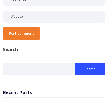
post comment
Search
Search
Recent Posts