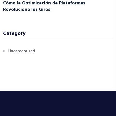
Cómo la Optimización de Plataformas
Revoluciona los Giros
Category
Uncategorized