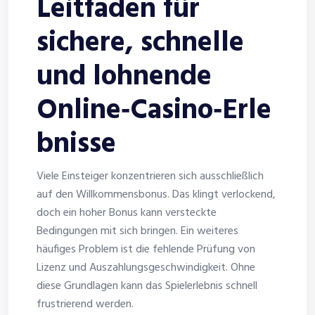
Leitfaden für
sichere, schnelle
und lohnende
Online‑Casino‑Erle
bnisse
Viele Einsteiger konzentrieren sich ausschließlich
auf den Willkommensbonus. Das klingt verlockend,
doch ein hoher Bonus kann versteckte
Bedingungen mit sich bringen. Ein weiteres
häufiges Problem ist die fehlende Prüfung von
Lizenz und Auszahlungsgeschwindigkeit. Ohne
diese Grundlagen kann das Spielerlebnis schnell
frustrierend werden.