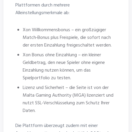
Plattformen durch mehrere
Alleinstellungsmerkmale ab:
Xon Willkommensbonus – ein großzügiger
Match‑Bonus plus Freispiele, die sofort nach
der ersten Einzahlung freigeschaltet werden.
Xon Bonus ohne Einzahlung – ein kleiner
Geldbetrag, den neue Spieler ohne eigene
Einzahlung nutzen können, um das
Spielportfolio zu testen.
Lizenz und Sicherheit – die Seite ist von der
Malta Gaming Authority (MGA) lizenziert und
nutzt SSL‑Verschlüsselung zum Schutz Ihrer
Daten.
Die Plattform überzeugt zudem mit einer