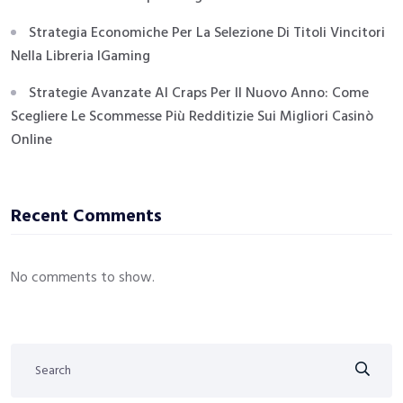
Strategia Economiche Per La Selezione Di Titoli Vincitori
Nella Libreria IGaming
Strategie Avanzate Al Craps Per Il Nuovo Anno: Come
Scegliere Le Scommesse Più Redditizie Sui Migliori Casinò
Online
Recent Comments
No comments to show.