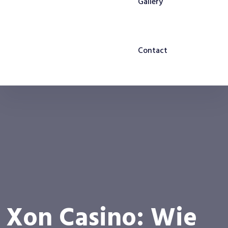
Gallery
Contact
Xon Casino: Wie