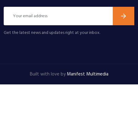
Get the latest news and updates right at your inbox.
Built with love by
Manifest Multimedia