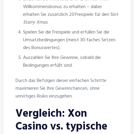
Willkommensbonus zu erhalten – dabei
erhalten Sie zusätzlich 20 Freispiele für den Slot
Starry Xmas
.
Spielen Sie die Freispiele und erfüllen Sie die
Umsatzbedingungen (meist 30‑faches Setzen
des Bonuswertes).
Auszahlen Sie Ihre Gewinne, sobald die
Bedingungen erfüllt sind.
Durch das Befolgen dieser einfachen Schritte
maximieren Sie Ihre Gewinnchancen, ohne
unnötiges Risiko einzugehen.
Vergleich: Xon
Casino vs. typische