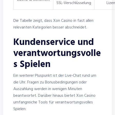
SSL‑Verschlüsselung
Lize
Die Tabelle zeigt, dass Xon Casino in fast allen
relevanten Kategorien besser abschneidet.
Kundenservice und
verantwortungsvolle
s Spielen
Ein weiterer Pluspunkt ist der Live‑Chat rund um
die Uhr. Fragen zu Bonusbedingungen oder
Auszahlung werden in wenigen Minuten
beantwortet. Darüber hinaus bietet Xon Casino
umfangreiche Tools für verantwortungsvolles
Spielen: