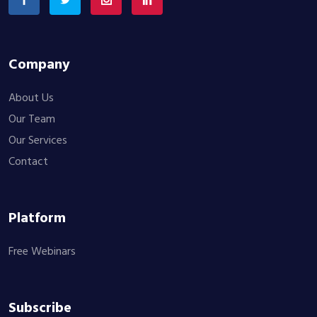
Company
About Us
Our Team
Our Services
Contact
Platform
Free Webinars
Subscribe