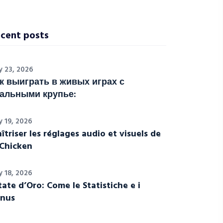
cent posts
y 23, 2026
к выиграть в живых играх с
альными крупье:
y 19, 2026
îtriser les réglages audio et visuels de
Chicken
y 18, 2026
tate d’Oro: Come le Statistiche e i
nus