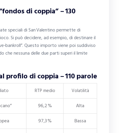
 “fondos di coppia” – 130
te speciali di San Valentino permette di
ioco. Si può decidere, ad esempio, di destinare il
ove‑bankroll”. Questo importo viene poi suddiviso
o che nessuna delle due parti superi il limite
al profilo di coppia – 110 parole
liato
RTP medio
Volatilità
lcano”
96,2 %
Alta
ropea
97,3 %
Bassa