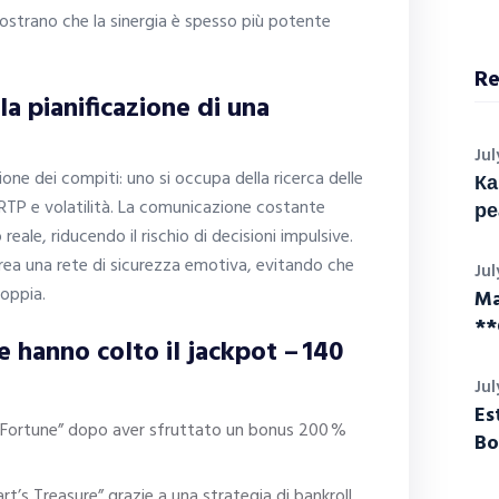
imostrano che la sinergia è spesso più potente
Re
lla pianificazione di una
Jul
sione dei compiti: uno si occupa della ricerca delle
Ка
i RTP e volatilità. La comunicazione costante
ре
ale, riducendo il rischio di decisioni impulsive.
 crea una rete di sicurezza emotiva, evitando che
Jul
coppia.
Ma
**
he hanno colto il jackpot – 140
Jul
Es
ove Fortune” dopo aver sfruttato un bonus 200 %
Bo
eart’s Treasure” grazie a una strategia di bankroll