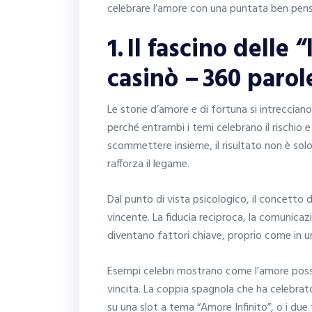
celebrare l’amore con una puntata ben pens
1. Il fascino delle
casinò – 360 parol
Le storie d’amore e di fortuna si intreccia
perché entrambi i temi celebrano il rischio
scommettere insieme, il risultato non è sol
rafforza il legame.
Dal punto di vista psicologico, il concetto
vincente. La fiducia reciproca, la comunicaz
diventano fattori chiave, proprio come in u
Esempi celebri mostrano come l’amore possa
vincita. La coppia spagnola che ha celebrato 
su una slot a tema “Amore Infinito”, o i due