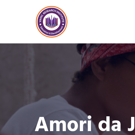
Amori da J