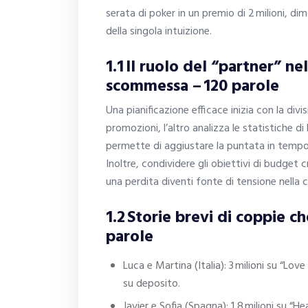
serata di poker in un premio di 2 milioni, d
della singola intuizione.
1.1 Il ruolo del “partner” ne
scommessa – 120 parole
Una pianificazione efficace inizia con la divi
promozioni, l’altro analizza le statistiche d
permette di aggiustare la puntata in tempo re
Inoltre, condividere gli obiettivi di budget
una perdita diventi fonte di tensione nella 
1.2 Storie brevi di coppie c
parole
Luca e Martina (Italia): 3 milioni su “L
su deposito.
Javier e Sofia (Spagna): 1,8 milioni su “H