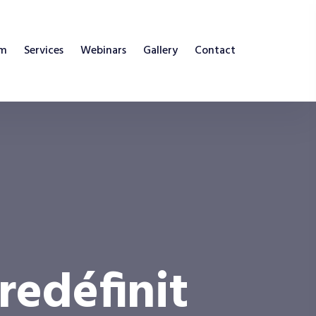
am
Services
Webinars
Gallery
Contact
 redéfinit