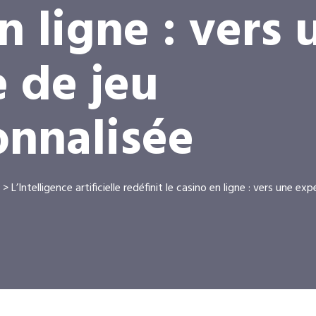
n ligne : vers 
 de jeu
onnalisée
>
L’Intelligence artificielle redéfinit le casino en ligne : vers une e