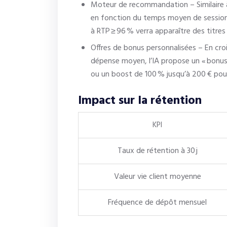
Moteur de recommandation – Similaire à
en fonction du temps moyen de session e
à RTP ≥ 96 % verra apparaître des titr
Offres de bonus personnalisées – En cro
dépense moyen, l’IA propose un « bonus
ou un boost de 100 % jusqu’à 200 € pour 
Impact sur la rétention
KPI
Taux de rétention à 30 j
Valeur vie client moyenne
Fréquence de dépôt mensuel