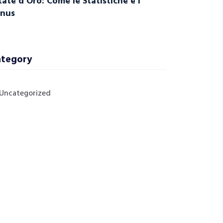
tate d’Oro: Come le Statistiche e i
nus
tegory
Uncategorized