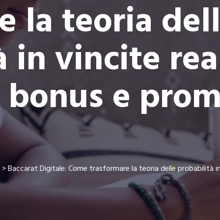
e la teoria del
 in vincite rea
o bonus e prom
>
Baccarat Digitale: Come trasformare la teoria delle probabilità i