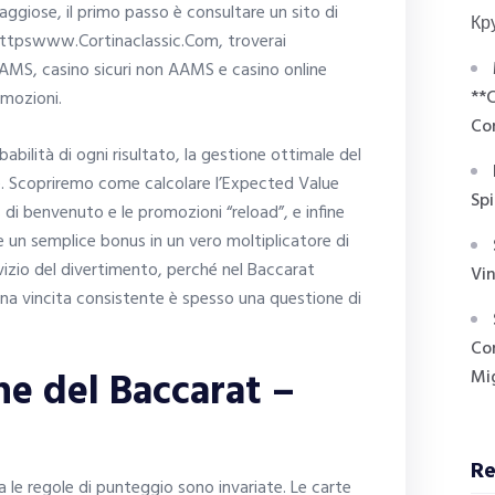
taggiose, il primo passo è consultare un sito di
Кр
Httpswww.Cortinaclassic.Com, troverai
AAMS, casino sicuri non AAMS e casino online
**
omozioni.
Co
babilità di ogni risultato, la gestione ottimale del
zie. Scopriremo come calcolare l’Expected Value
Spi
di benvenuto e le promozioni “reload”, e infine
un semplice bonus in un vero moltiplicatore di
rvizio del divertimento, perché nel Baccarat
Vin
una vincita consistente è spesso una questione di
Co
che del Baccarat –
Mig
R
a le regole di punteggio sono invariate. Le carte