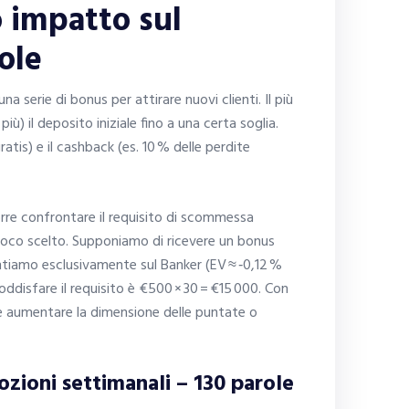
o impatto sul
ole
a serie di bonus per attirare nuovi clienti. Il più
) il deposito iniziale fino a una certa soglia.
atis) e il cashback (es. 10 % delle perdite
corre confrontare il requisito di scommessa
 gioco scelto. Supponiamo di ricevere un bonus
ntiamo esclusivamente sul Banker (EV ≈ ‑0,12 %
soddisfare il requisito è €500 × 30 = €15 000. Con
be aumentare la dimensione delle puntate o
zioni settimanali – 130 parole