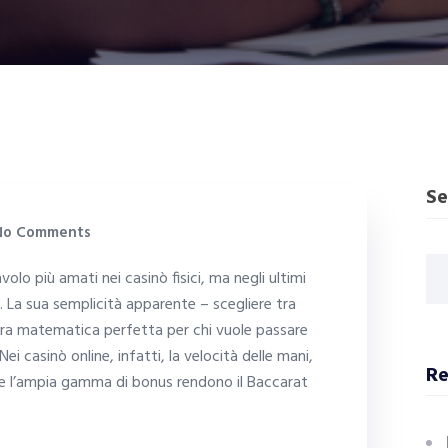
Se
o Comments
olo più amati nei casinò fisici, ma negli ultimi
. La sua semplicità apparente – scegliere tra
ura matematica perfetta per chi vuole passare
ei casinò online, infatti, la velocità delle mani,
Re
ili e l’ampia gamma di bonus rendono il Baccarat