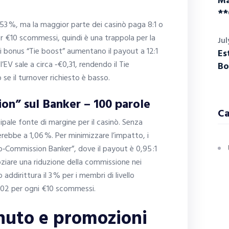
Ma
**
9,53 %, ma la maggior parte dei casinò paga 8:1 o
per €10 scommessi, quindi è una trappola per la
Jul
ni bonus “Tie boost” aumentano il payout a 12:1
Es
l’EV sale a circa ‑€0,31, rendendo il Tie
Bo
se il turnover richiesto è basso.
ion” sul Banker – 100 parole
Ca
ipale fonte di margine per il casinò. Senza
ebbe a 1,06 %. Per minimizzare l’impatto, i
No‑Commission Banker”, dove il payout è 0,95 :1
goziare una riduzione della commissione nei
addirittura il 3 % per i membri di livello
0,02 per ogni €10 scommessi.
nuto e promozioni