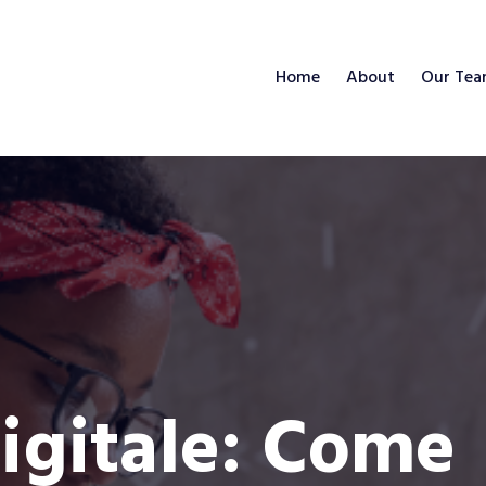
Home
About
Our Te
igitale: Come